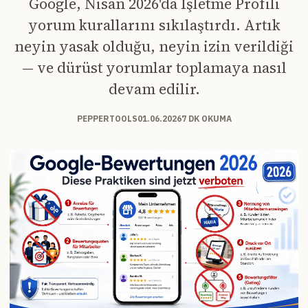
Google, Nisan 2026'da İşletme Profili
yorum kurallarını sıkılaştırdı. Artık
neyin yasak olduğu, neyin izin verildiği
— ve dürüst yorumlar toplamaya nasıl
devam edilir.
PEPPERTOOLS
01.06.2026
7 DK OKUMA