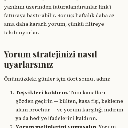
yazılımı üzerinden faturalandıranlar link'i
faturaya bastırabilir. Sonuç: haftalık daha az
ama daha kararlı yorum, çünkü filtreye
takılmıyorlar.
Yorum stratejinizi nasıl
uyarlarsınız
Önümüzdeki günler için dört somut adım:
Teşvikleri kaldırın.
Tüm kanalları
gözden geçirin — bülten, kasa fişi, bekleme
alanı brochür — ve yorum karşılığı indirim
ya da hediye ifadelerini kaldırın.
Yorum metinlerini yumuşatın.
Yorum