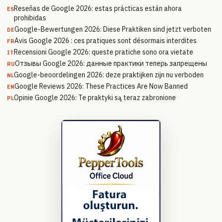
Reseñas de Google 2026: estas prácticas están ahora
ES
prohibidas
Google-Bewertungen 2026: Diese Praktiken sind jetzt verboten
DE
Avis Google 2026 : ces pratiques sont désormais interdites
FR
Recensioni Google 2026: queste pratiche sono ora vietate
IT
Отзывы Google 2026: данные практики теперь запрещены
RU
Google-beoordelingen 2026: deze praktijken zijn nu verboden
NL
Google Reviews 2026: These Practices Are Now Banned
EN
Opinie Google 2026: Te praktyki są teraz zabronione
PL