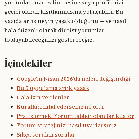
yorumlarınızın silinmesine veya profilinizin
geçici olarak kısıtlanmasına yol açabilir. Bu
yazıda artık neyin yaşak olduğunu — ve nasıl
hala düzenli olarak dürüst yorumlar
toplayabileceğinizi göstereceğiz.
İçindekiler
Google'ın Nisan 2026'da neleri değiştirdiği
Bu 5 uygulama artık yasak
Hala izin verilenler
Kuralları ihlal ederseniz ne olur
Pratik örnek: Yorum tableti olan bir kuaför
Yorum stratejinizi nasıl uyarlarsınız
Sıkça sorulan sorular