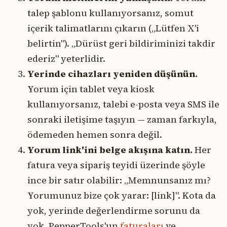
talep şablonu kullanıyorsanız, somut
içerik talimatlarını çıkarın („Lütfen X'i
belirtin"). „Dürüst geri bildiriminizi takdir
ederiz" yeterlidir.
Yerinde cihazları yeniden düşünün.
Yorum için tablet veya kiosk
kullanıyorsanız, talebi e-posta veya SMS ile
sonraki iletişime taşıyın — zaman farkıyla,
ödemeden hemen sonra değil.
Yorum link'ini belge akışına katın.
Her
fatura veya sipariş teyidi üzerinde şöyle
ince bir satır olabilir: „Memnunsanız mı?
Yorumunuz bize çok yarar: [link]". Kota da
yok, yerinde değerlendirme sorunu da
yok. PepperTools'un
faturaları
ve