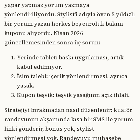
yapar yapmaz yorum yazmaya
yönlendiriliyordu. Stylist'i adıyla öven 5 yıldızlı
bir yorum yazan herkes beş euroluk bakım
kuponu alıyordu. Nisan 2026
güncellemesinden sonra üç sorun:
Yerinde tablet: baskı uygulaması, artık
kabul edilmiyor.
İsim talebi: içerik yönlendirmesi, ayrıca
yasak.
Kupon teşvik: teşvik yasağının açık ihlali.
Stratejiyi bırakmadan nasıl düzenlenir: kuaför
randevunun akşamında kısa bir SMS ile yorum
linki gönderir, bonus yok, stylist
yönlendirmesi yok. Randevuyu muhasebe