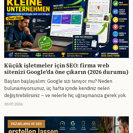
Küçük işletmeler için SEO: firma web
sitenizi Google'da öne çıkarın (2026 durumu)
Baştan başlayalım: Google sizi tanıyor mu? Neden
bulunamıyorsunuz, üç hafta içinde kendiniz neleri
değiştirebilirsiniz – ve nelerle hiç uğraşmanıza gerek yok.
20.07.2026
PAZARLAMA VE SEO