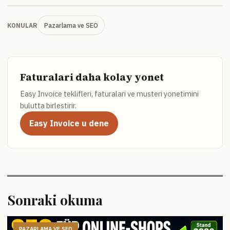
Pazarlama ve SEO
KONULAR
Faturalari daha kolay yonet
Easy Invoice teklifleri, faturalari ve musteri yonetimini
bulutta birlestirir.
Easy Invoice u dene
Sonraki okuma
PAZARLAMA VE SEO