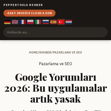
PEPPERTOOLS REHBER
‹
EASY INVOICE CLOUD A DON
HOME
/
REHBER
/
PAZARLAMA VE SEO
Pazarlama ve SEO
Google Yorumları
2026: Bu uygulamalar
artık yasak