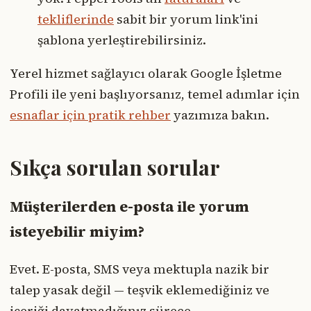
tekliflerinde
sabit bir yorum link'ini
şablona yerleştirebilirsiniz.
Yerel hizmet sağlayıcı olarak Google İşletme
Profili ile yeni başlıyorsanız, temel adımlar için
esnaflar için pratik rehber
yazımıza bakın.
Sıkça sorulan sorular
Müşterilerden e-posta ile yorum
isteyebilir miyim?
Evet. E-posta, SMS veya mektupla nazik bir
talep yasak değil — teşvik eklemediğiniz ve
içeriği dayatmadığınız sürece.