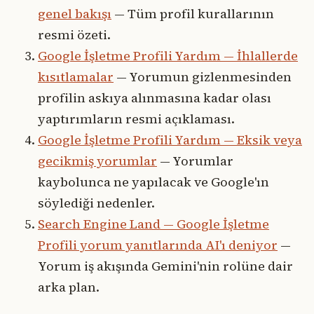
genel bakışı
— Tüm profil kurallarının
resmi özeti.
Google İşletme Profili Yardım — İhlallerde
kısıtlamalar
— Yorumun gizlenmesinden
profilin askıya alınmasına kadar olası
yaptırımların resmi açıklaması.
Google İşletme Profili Yardım — Eksik veya
gecikmiş yorumlar
— Yorumlar
kaybolunca ne yapılacak ve Google'ın
söylediği nedenler.
Search Engine Land — Google İşletme
Profili yorum yanıtlarında AI'ı deniyor
—
Yorum iş akışında Gemini'nin rolüne dair
arka plan.