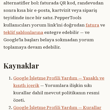
alternatifler bol: faturada QR kod, randevudan
sonra kısa bir e-posta, kartvizit veya sipariş
teyidinde ince bir satır. PepperTools
kullanıcıları yorum link'ini doğrudan
fatura
ve
teklif şablonlarına
entegre edebilir — ve
Google'la başları belaya sokmadan yorum
toplamaya devam edebilir.
Kaynaklar
Google İşletme Profili Yardım — Yasaklı ve
kısıtlı içerik
— Yorumlara ilişkin sıkı
kurallar dahil mevcut politikanın resmi
özeti.
Google İşletme Profili Yardım — Kurallar