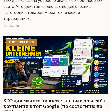
SEO для магазина устроено иначе, чем обычное SEO
сайта. Что действительно важно для страниц
категорий и товаров — без технической
тарабарщины.
21.07.2026
МАРКЕТИНГ И SEO
SEO для малого бизнеса: как вывести сайт
компании в топ Google (по состоянию на