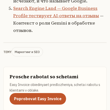
исчезают, и что называет Google.
Search Engine Land — Google Business
Profile тестирует AI-ответы на отзывы
—
Контекст о роли Gemini в обработке
отзывов.
Маркетинг и SEO
TEMY
Prosche rabotat so schetami
Easy Invoice obiedinyaet predlozheniya, scheta i rabotu s
klientami v oblake.
Poprobovat Easy Invoice