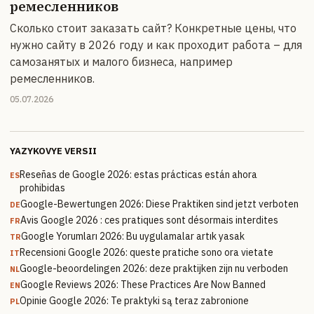
ремесленников
Сколько стоит заказать сайт? Конкретные цены, что
нужно сайту в 2026 году и как проходит работа – для
самозанятых и малого бизнеса, например
ремесленников.
05.07.2026
YAZYKOVYE VERSII
Reseñas de Google 2026: estas prácticas están ahora
ES
prohibidas
Google-Bewertungen 2026: Diese Praktiken sind jetzt verboten
DE
Avis Google 2026 : ces pratiques sont désormais interdites
FR
Google Yorumları 2026: Bu uygulamalar artık yasak
TR
Recensioni Google 2026: queste pratiche sono ora vietate
IT
Google-beoordelingen 2026: deze praktijken zijn nu verboden
NL
Google Reviews 2026: These Practices Are Now Banned
EN
Opinie Google 2026: Te praktyki są teraz zabronione
PL