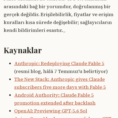
arasındaki bağ bir yorumdur, doğrulanmış bir
gerçek değildir. Erişilebilirlik, fiyatlar ve erişim
kuralları kısa sürede değişebilir; sağlayıcıların
kendi bildirimleri esastır._
Kaynaklar
Anthropic: Redeploying Claude Fable 5
(resmi blog, hâlâ 7 Temmuz'u belirtiyor)
The New Stack: Anthropic gives Claude
subscribers five more days with Fable 5
Android Authority: Claude Fable 5
promotion extended after backlash
OpenAI: Previewing GPT-5.6 Sol