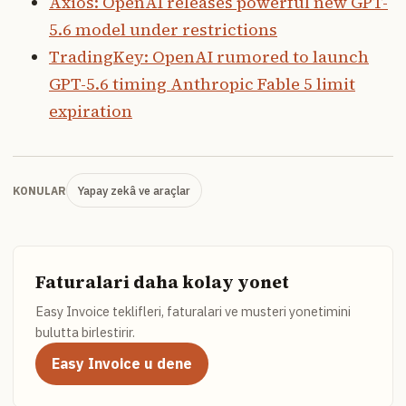
Axios: OpenAI releases powerful new GPT-
5.6 model under restrictions
TradingKey: OpenAI rumored to launch
GPT-5.6 timing Anthropic Fable 5 limit
expiration
Yapay zekâ ve araçlar
KONULAR
Faturalari daha kolay yonet
Easy Invoice teklifleri, faturalari ve musteri yonetimini
bulutta birlestirir.
Easy Invoice u dene