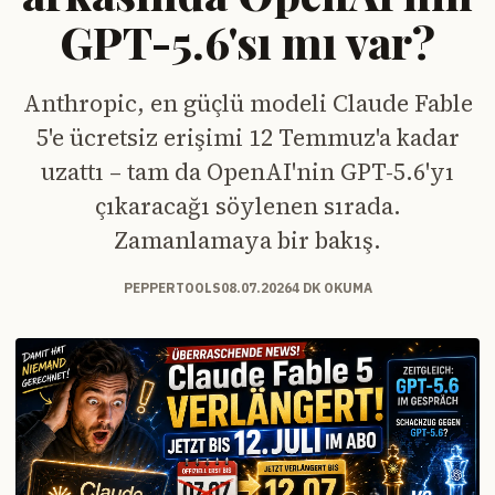
GPT-5.6'sı mı var?
Anthropic, en güçlü modeli Claude Fable
5'e ücretsiz erişimi 12 Temmuz'a kadar
uzattı – tam da OpenAI'nin GPT-5.6'yı
çıkaracağı söylenen sırada.
Zamanlamaya bir bakış.
PEPPERTOOLS
08.07.2026
4 DK OKUMA