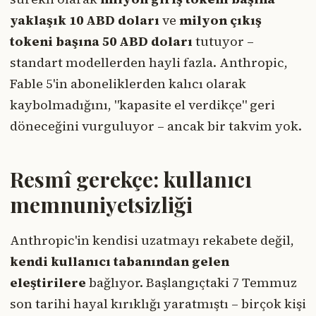
yaklaşık 10 ABD doları
ve
milyon çıkış
tokeni başına 50 ABD doları
tutuyor –
standart modellerden hayli fazla. Anthropic,
Fable 5'in aboneliklerden kalıcı olarak
kaybolmadığını, "kapasite el verdikçe" geri
döneceğini vurguluyor – ancak bir takvim yok.
Resmî gerekçe: kullanıcı
memnuniyetsizliği
Anthropic'in kendisi uzatmayı rekabete değil,
kendi kullanıcı tabanından gelen
eleştirilere
bağlıyor. Başlangıçtaki 7 Temmuz
son tarihi hayal kırıklığı yaratmıştı – birçok kişi