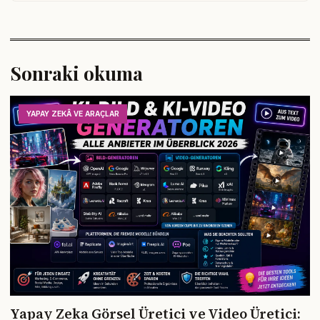
Sonraki okuma
YAPAY ZEKÂ VE ARAÇLAR
Yapay Zeka Görsel Üretici ve Video Üretici: