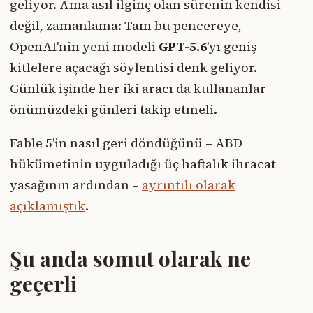
geliyor. Ama asıl ilginç olan sürenin kendisi
değil, zamanlama: Tam bu pencereye,
OpenAI'nin yeni modeli
GPT-5.6
'yı geniş
kitlelere açacağı söylentisi denk geliyor.
Günlük işinde her iki aracı da kullananlar
önümüzdeki günleri takip etmeli.
Fable 5'in nasıl geri döndüğünü – ABD
hükümetinin uyguladığı üç haftalık ihracat
yasağının ardından –
ayrıntılı olarak
açıklamıştık
.
Şu anda somut olarak ne
geçerli