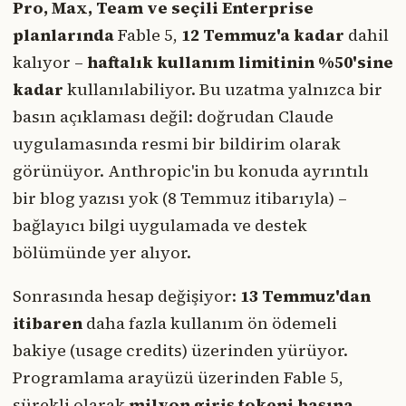
Pro, Max, Team ve seçili Enterprise
planlarında
Fable 5,
12 Temmuz'a kadar
dahil
kalıyor –
haftalık kullanım limitinin %50'sine
kadar
kullanılabiliyor. Bu uzatma yalnızca bir
basın açıklaması değil: doğrudan Claude
uygulamasında resmi bir bildirim olarak
görünüyor. Anthropic'in bu konuda ayrıntılı
bir blog yazısı yok (8 Temmuz itibarıyla) –
bağlayıcı bilgi uygulamada ve destek
bölümünde yer alıyor.
Sonrasında hesap değişiyor:
13 Temmuz'dan
itibaren
daha fazla kullanım ön ödemeli
bakiye (usage credits) üzerinden yürüyor.
Programlama arayüzü üzerinden Fable 5,
sürekli olarak
milyon giriş tokeni başına