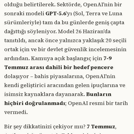
olduğu belirtilerek. Sektörde, OpenAI'nin bir
sonraki modeli
GPT-5.6
'yı (Sol, Terra ve Luna
sürümleriyle) tam da bu günlerde geniş çapta
dağıttığı söyleniyor. Model 26 Haziran'da
tanıtıldı, ancak önce yalnızca yaklaşık 20 seçili
ortak için ve bir devlet güvenlik incelemesinin
ardından. Kamuya açık başlangıç için
7-9
Temmuz arası dahili bir hedef pencere
dolaşıyor – bahis piyasalarına, OpenAI'nin
kendi geliştirici aracından gelen ipuçlarına ve
isimsiz kaynaklara dayanarak.
Bunların
hiçbiri doğrulanmadı
; OpenAI resmi bir tarih
vermedi.
Bir şey dikkatinizi çekiyor mu?
7 Temmuz
,