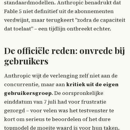
standaardmodellen. Anthropic benadrukt dat
Fable 5 niet definitief uit de abonnementen
verdwijnt, maar terugkeert "zodra de capaciteit
dat toelaat" – een tijdlijn ontbreekt echter.
De officiële reden: onvrede bij
gebruikers
Anthropic wijt de verlenging zelf niet aan de
concurrentie, maar aan
kritiek uit de eigen
gebruikersgroep
. De oorspronkelijke
einddatum van 7 juli had voor frustratie
gezorgd – voor velen was het testvenster te
kort om serieus te beoordelen of het dure
topmodel de moeite waard is voor hun taken.