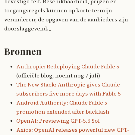
bevestigd feit. Beschikbaarheid, prijzen en
toegangsregels kunnen op korte termijn
veranderen; de opgaven van de aanbieders zijn
doorslaggevend._
Bronnen
Anthropic: Redeploying Claude Fable 5
(officiële blog, noemt nog 7 juli)
The New Stack: Anthropic gives Claude
subscribers five more days with Fable 5
Android Authority: Claude Fable 5
promotion extended after backlash
OpenAI: Previewing GPT-5.6 Sol
Axios: OpenAI releases powerful new GPT-