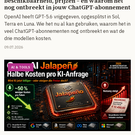
beschikbaarheid, prijzen – en waarom het
nog ontbreekt in jouw ChatGPT-abonnement
OpenAI heeft GPT-5.6 vrijgegeven, opgesplitst in Sol,
Terra en Luna. Wie het nu al kan gebruiken, waarom het in
veel ChatGPT-abonnementen nog ontbreekt en wat de
drie modellen kosten.
09.07.2026
AI & TOOLS