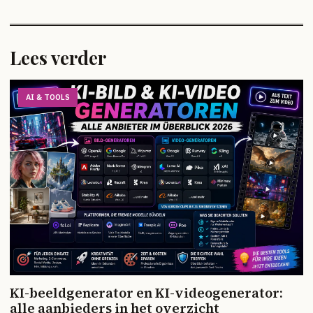
Lees verder
AI & TOOLS
KI-beeldgenerator en KI-videogenerator:
alle aanbieders in het overzicht