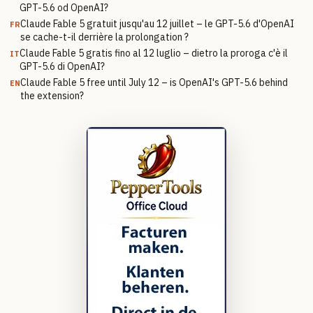
GPT-5.6 od OpenAI?
Claude Fable 5 gratuit jusqu'au 12 juillet – le GPT-5.6 d'OpenAI
FR
se cache-t-il derrière la prolongation ?
Claude Fable 5 gratis fino al 12 luglio – dietro la proroga c'è il
IT
GPT-5.6 di OpenAI?
Claude Fable 5 free until July 12 – is OpenAI's GPT-5.6 behind
EN
the extension?