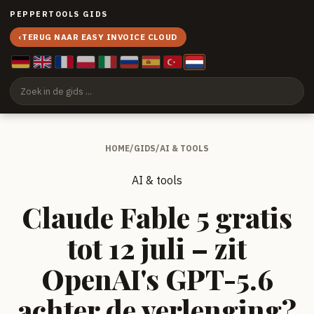
PEPPERTOOLS GIDS
‹
TERUG NAAR EASY INVOICE CLOUD
HOME
/
GIDS
/
AI & TOOLS
AI & tools
Claude Fable 5 gratis
tot 12 juli – zit
OpenAI's GPT-5.6
achter de verlenging?