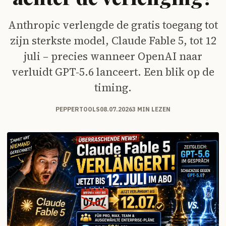
Anthropic verlengde de gratis toegang tot
zijn sterkste model, Claude Fable 5, tot 12
juli – precies wanneer OpenAI naar
verluidt GPT-5.6 lanceert. Een blik op de
timing.
PEPPERTOOLS
08.07.2026
3 MIN LEZEN