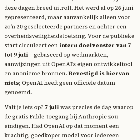
deze dagen breed uitrolt. Het werd al op 26 juni
gepresenteerd, maar aanvankelijk alleen voor
zo'n 20 geselecteerde partners en achter een
overheidsveiligheidstoetsing. Voor de publieke
start circuleert een
intern doelvenster van 7
tot 9 juli
– gebaseerd op wedmarkten,
aanwijzingen uit OpenAI's eigen ontwikkeltool
en anonieme bronnen.
Bevestigd is hiervan
niets
; OpenAI heeft geen officiële datum
genoemd.
Valt je iets op?
7 juli
was precies de dag waarop
de gratis Fable-toegang bij Anthropic zou
eindigen. Had OpenAI op dat moment een
krachtig, goedkoper model voor iedereen