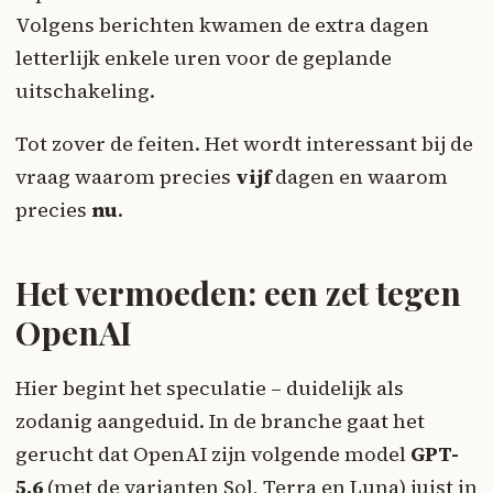
Volgens berichten kwamen de extra dagen
letterlijk enkele uren voor de geplande
uitschakeling.
Tot zover de feiten. Het wordt interessant bij de
vraag waarom precies
vijf
dagen en waarom
precies
nu
.
Het vermoeden: een zet tegen
OpenAI
Hier begint het speculatie – duidelijk als
zodanig aangeduid. In de branche gaat het
gerucht dat OpenAI zijn volgende model
GPT-
5.6
(met de varianten Sol, Terra en Luna) juist in