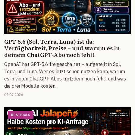
GPT-5.6 (Sol, Terra, Luna) ist da:
Verfügbarkeit, Preise – und warum es in
deinem ChatGPT-Abo noch fehlt
OpenAI hat GPT-5.6 freigeschaltet – aufgeteilt in Sol,
Terra und Luna. Wer es jetzt schon nutzen kann, warum
es in vielen ChatGPT-Abos trotzdem noch fehlt und was
die drei Modelle kosten.
09.07.2026
KI & TOOLS