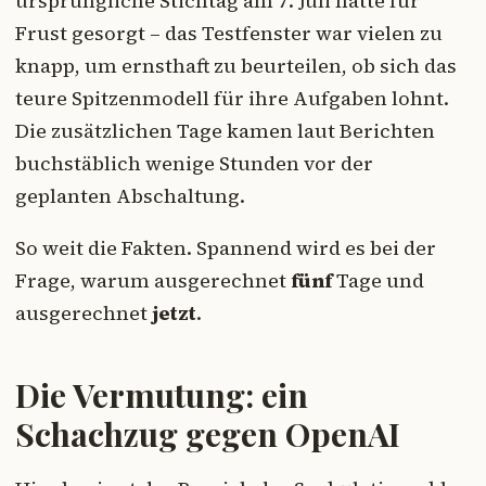
ursprüngliche Stichtag am 7. Juli hatte für
Frust gesorgt – das Testfenster war vielen zu
knapp, um ernsthaft zu beurteilen, ob sich das
teure Spitzenmodell für ihre Aufgaben lohnt.
Die zusätzlichen Tage kamen laut Berichten
buchstäblich wenige Stunden vor der
geplanten Abschaltung.
So weit die Fakten. Spannend wird es bei der
Frage, warum ausgerechnet
fünf
Tage und
ausgerechnet
jetzt
.
Die Vermutung: ein
Schachzug gegen OpenAI