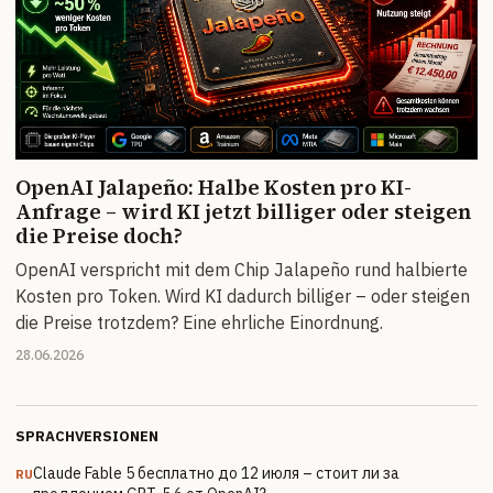
OpenAI Jalapeño: Halbe Kosten pro KI-
Anfrage – wird KI jetzt billiger oder steigen
die Preise doch?
OpenAI verspricht mit dem Chip Jalapeño rund halbierte
Kosten pro Token. Wird KI dadurch billiger – oder steigen
die Preise trotzdem? Eine ehrliche Einordnung.
28.06.2026
SPRACHVERSIONEN
Claude Fable 5 бесплатно до 12 июля – стоит ли за
RU