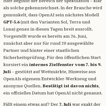
Hier beginnt der Bereich der Spekulation – klar
als solche gekennzeichnet. In der Branche wird
gemunkelt, dass OpenAI sein nächstes Modell
GPT-5.6
(mit den Varianten Sol, Terra und
Luna) genau in diesen Tagen breit ausrollt.
Vorgestellt wurde es bereits am 26. Juni,
zunächst aber nur für rund 20 ausgewählte
Partner und hinter einer staatlichen
Sicherheitsprüfung. Für den öffentlichen Start
kursiert ein
internes Zielfenster vom 7. bis 9.
Juli
– gestützt auf Wettmärkte, Hinweise aus
OpenAIs eigenem Entwickler-Werkzeug und
anonyme Quellen.
Bestätigt ist davon nichts
,
ein offizielles Datum hat OpenAI nicht genannt.
Fällt einem etwas auf? Der
7. Juli
war exakt der