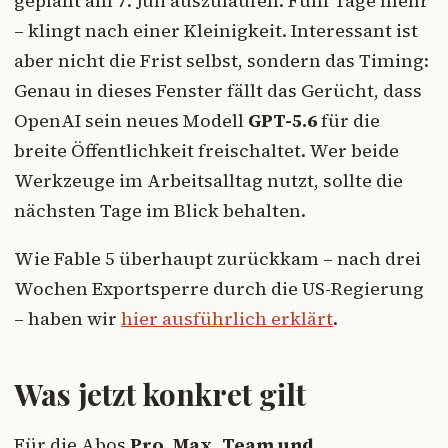
geplant am 7. Juli auszulaufen. Fünf Tage mehr
– klingt nach einer Kleinigkeit. Interessant ist
aber nicht die Frist selbst, sondern das Timing:
Genau in dieses Fenster fällt das Gerücht, dass
OpenAI sein neues Modell
GPT-5.6
für die
breite Öffentlichkeit freischaltet. Wer beide
Werkzeuge im Arbeitsalltag nutzt, sollte die
nächsten Tage im Blick behalten.
Wie Fable 5 überhaupt zurückkam – nach drei
Wochen Exportsperre durch die US-Regierung
– haben wir
hier ausführlich erklärt
.
Was jetzt konkret gilt
Für die Abos
Pro, Max, Team und