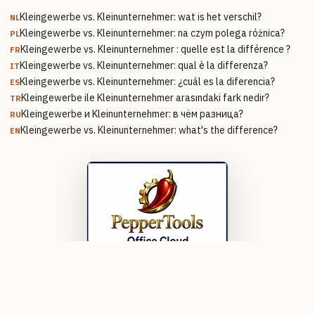
Kleingewerbe vs. Kleinunternehmer: wat is het verschil?
NL
Kleingewerbe vs. Kleinunternehmer: na czym polega różnica?
PL
Kleingewerbe vs. Kleinunternehmer : quelle est la différence ?
FR
Kleingewerbe vs. Kleinunternehmer: qual è la differenza?
IT
Kleingewerbe vs. Kleinunternehmer: ¿cuál es la diferencia?
ES
Kleingewerbe ile Kleinunternehmer arasındaki fark nedir?
TR
Kleingewerbe и Kleinunternehmer: в чём разница?
RU
Kleingewerbe vs. Kleinunternehmer: what's the difference?
EN