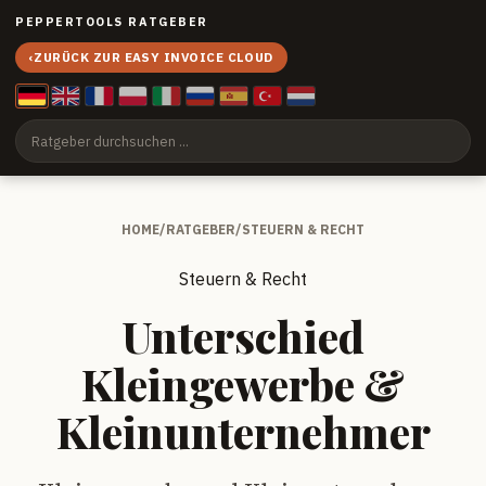
PEPPERTOOLS RATGEBER
‹
ZURÜCK ZUR EASY INVOICE CLOUD
HOME
/
RATGEBER
/
STEUERN & RECHT
Steuern & Recht
Unterschied
Kleingewerbe &
Kleinunternehmer