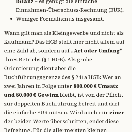
Bilanz
– es genügt die einfache
Einnahmen-Überschuss-Rechnung (EÜR).
Weniger Formalismus insgesamt.
Wann gilt man als Kleingewerbe und nicht als
Kaufmann? Das HGB stellt hier nicht allein auf
eine Zahl ab, sondern auf
„Art oder Umfang"
Ihres Betriebs (§ 1 HGB). Als grobe
Orientierung dient aber die
Buchführungsgrenze des § 241a HGB: Wer an
zwei Jahren in Folge unter
800.000 € Umsatz
und 80.000 € Gewinn
bleibt, ist von der Pflicht
zur doppelten Buchführung befreit und darf
die einfache EÜR nutzen. Wird auch nur
einer
der beiden Werte überschritten, endet diese
Befreiung. Für die allermeisten kleinen