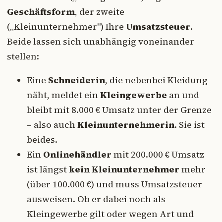
Geschäftsform
, der zweite
(„Kleinunternehmer") Ihre
Umsatzsteuer
.
Beide lassen sich unabhängig voneinander
stellen:
Eine
Schneiderin
, die nebenbei Kleidung
näht, meldet ein
Kleingewerbe
an und
bleibt mit 8.000 € Umsatz unter der Grenze
– also auch
Kleinunternehmerin
. Sie ist
beides.
Ein
Onlinehändler
mit 200.000 € Umsatz
ist längst
kein Kleinunternehmer
mehr
(über 100.000 €) und muss Umsatzsteuer
ausweisen. Ob er dabei noch als
Kleingewerbe gilt oder wegen Art und