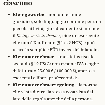
ciascuno
Kleingewerbe
– non un termine
giuridico, solo linguaggio comune per una
piccola attività; giuridicamente si intende
il
Kleingewerbetreibender
, cioè un esercente
che non è Kaufmann (§ 1 c. 2 HGB) e può
usare la semplice EÜR invece del bilancio.
Kleinunternehmer
– uno status fiscale
secondo § 19 UStG: non espone IVA (soglie
di fatturato 25.000 € / 100.000 €), aperto a
esercenti
e
liberi professionisti.
Kleinunternehmerregelung
– la norma
che vi sta dietro; la stessa cosa vista dal
lato della regola anziché della persona.