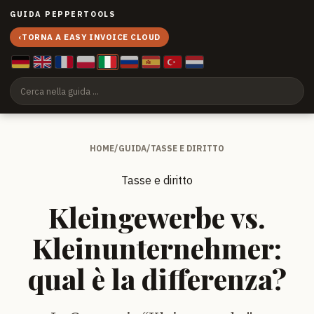
GUIDA PEPPERTOOLS
‹
TORNA A EASY INVOICE CLOUD
HOME
/
GUIDA
/
TASSE E DIRITTO
Tasse e diritto
Kleingewerbe vs.
Kleinunternehmer:
qual è la differenza?