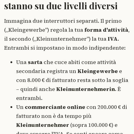
stanno su due livelli diversi
Immagina due interruttori separati. Il primo
(„Kleingewerbe") regola la tua
forma d'attività
,
il secondo („Kleinunternehmer") la tua
IVA
.
Entrambi si impostano in modo indipendente:
Una
sarta
che cuce abiti come attività
secondaria registra un
Kleingewerbe
e
con 8.000 € di fatturato resta sotto la soglia
– quindi anche
Kleinunternehmerin
. È
entrambi.
Un
commerciante online
con 200.000 € di
fatturato non è da tempo più
Kleinunternehmer
(sopra 100.000 €) e
deve esporre l'IVA. Se conti ancora come