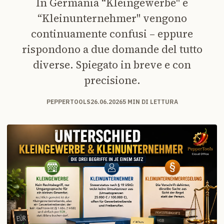
In Germania “Kleingewerbe" e
“Kleinunternehmer" vengono
continuamente confusi – eppure
rispondono a due domande del tutto
diverse. Spiegato in breve e con
precisione.
PEPPERTOOLS
26.06.2026
5 MIN DI LETTURA