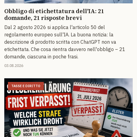
Obbligo di etichettatura dell'IA: 21
domande, 21 risposte brevi
Dal 2 agosto 2026 si applica l'articolo 50 del
regolamento europeo sull'IA. La buona notizia: la
descrizione di prodotto scritta con ChatGPT non va
etichettata. Che cosa rientra davvero nell'obbligo – 21
domande, ciascuna in poche frasi.
03.08.2026
TASSE E DIRITTO