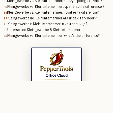
Kleingewerbe vs. Kleinunternehmer: na czym polega różnica?
PL
Kleingewerbe vs. Kleinunternehmer : quelle est la différence ?
FR
Kleingewerbe vs. Kleinunternehmer: ¿cuál es la diferencia?
ES
Kleingewerbe ile Kleinunternehmer arasındaki fark nedir?
TR
Kleingewerbe и Kleinunternehmer: в чём разница?
RU
Unterschied Kleingewerbe & Kleinunternehmer
DE
Kleingewerbe vs. Kleinunternehmer: what's the difference?
EN