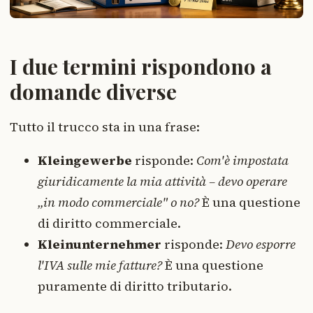
I due termini rispondono a
domande diverse
Tutto il trucco sta in una frase:
Kleingewerbe
risponde:
Com'è impostata
giuridicamente la mia attività – devo operare
„in modo commerciale" o no?
È una questione
di diritto commerciale.
Kleinunternehmer
risponde:
Devo esporre
l'IVA sulle mie fatture?
È una questione
puramente di diritto tributario.