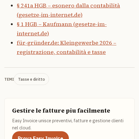
§ 241a HGB – esonero dalla contabilità
(gesetze-im-internet.de)
§ 1 HGB – Kaufmann (gesetze-im-
internet.de)
für-gründer.de: Kleingewerbe 2026 –
registrazione, contabilità e tasse
Tasse e diritto
TEMI
Gestire le fatture piu facilmente
Easy Invoice unisce preventivi, fatture e gestione clienti
nel cloud.
Prova Easy Invoice