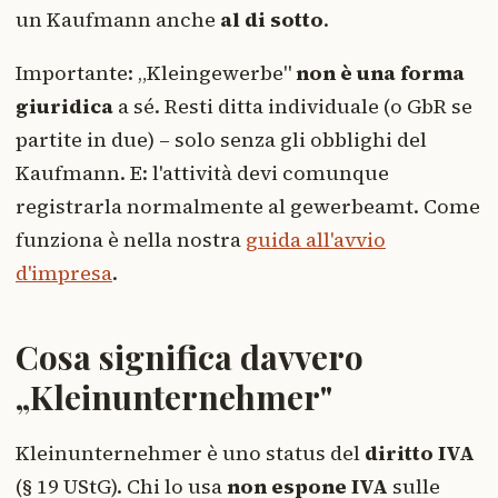
un Kaufmann anche
al di sotto
.
Importante: „Kleingewerbe"
non è una forma
giuridica
a sé. Resti ditta individuale (o GbR se
partite in due) – solo senza gli obblighi del
Kaufmann. E: l'attività devi comunque
registrarla normalmente al gewerbeamt. Come
funziona è nella nostra
guida all'avvio
d'impresa
.
Cosa significa davvero
„Kleinunternehmer"
Kleinunternehmer è uno status del
diritto IVA
(§ 19 UStG). Chi lo usa
non espone IVA
sulle