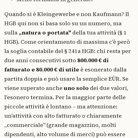
Quando si è Kleingewerbe e non Kaufmann? Il
HGB qui non si basa solo su un numero, ma
sulla
„natura o portata"
della tua attività (§ 1
HGB). Come orientamento di massima c'è però
la soglia contabile del § 241a HGB: chi resta per
due anni consecutivi sotto
800.000 € di
fatturato e 80.000 € di utile
è esonerato dalla
partita doppia e può usare la semplice EÜR. Se
viene superato anche
uno solo
dei due valori,
l'esonero termina. Per la maggior parte delle
piccole attività è lontano – ma attenzione:
un'attività con alto fatturato o chiaramente
„commerciale" (grande magazzino, molti
dipendenti, alto volume di merci) può essere