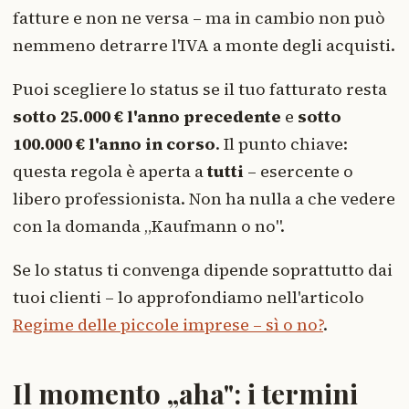
fatture e non ne versa – ma in cambio non può
nemmeno detrarre l'IVA a monte degli acquisti.
Puoi scegliere lo status se il tuo fatturato resta
sotto 25.000 € l'anno precedente
e
sotto
100.000 € l'anno in corso
. Il punto chiave:
questa regola è aperta a
tutti
– esercente o
libero professionista. Non ha nulla a che vedere
con la domanda „Kaufmann o no".
Se lo status ti convenga dipende soprattutto dai
tuoi clienti – lo approfondiamo nell'articolo
Regime delle piccole imprese – sì o no?
.
Il momento „aha": i termini