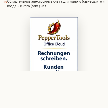
Обязательные электронные счета для малого бизнеса: кто и
RU
когда – и кого (пока) нет