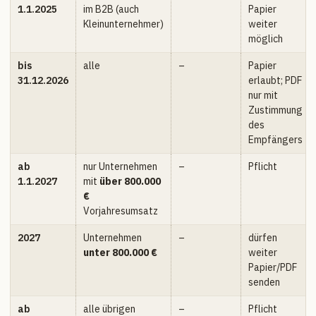
1.1.2025
im B2B (auch
Papier
Kleinunternehmer)
weiter
möglich
bis
alle
–
Papier
31.12.2026
erlaubt; PDF
nur mit
Zustimmung
des
Empfängers
ab
nur Unternehmen
–
Pflicht
1.1.2027
mit
über 800.000
€
Vorjahresumsatz
2027
Unternehmen
–
dürfen
unter 800.000 €
weiter
Papier/PDF
senden
ab
alle übrigen
–
Pflicht