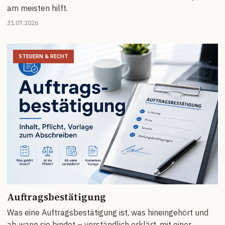
am meisten hilft.
31.07.2026
STEUERN & RECHT
Auftragsbestätigung
Was eine Auftragsbestätigung ist, was hineingehört und
ab wann sie bindet – verständlich erklärt, mit einer