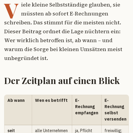
V
iele kleine Selbstständige glauben, sie
müssten ab sofort E-Rechnungen
schreiben. Das stimmt für die meisten nicht.
Dieser Beitrag ordnet die Lage nüchtern ein:
Wer wirklich betroffen ist, ab wann – und
warum die Sorge bei kleinen Umsätzen meist
unbegründet ist.
Der Zeitplan auf einen Blick
Ab wann
Wen es betrifft
E-
E-
Rechnung
Rechnung
empfangen
selbst
versenden
seit
alle Unternehmen
ja, Pflicht
freiwillig;