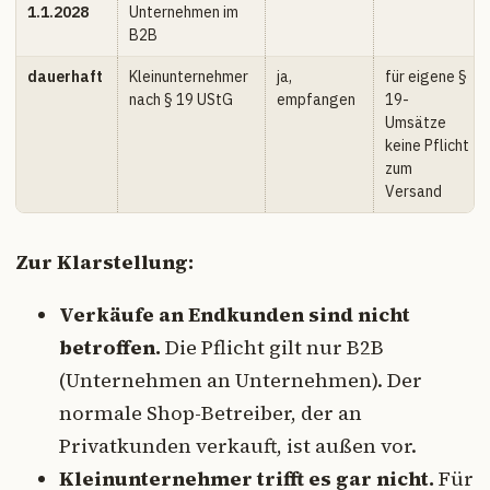
1.1.2028
Unternehmen im
B2B
dauerhaft
Kleinunternehmer
ja,
für eigene §
nach § 19 UStG
empfangen
19-
Umsätze
keine Pflicht
zum
Versand
Zur Klarstellung:
Verkäufe an Endkunden sind nicht
betroffen.
Die Pflicht gilt nur B2B
(Unternehmen an Unternehmen). Der
normale Shop-Betreiber, der an
Privatkunden verkauft, ist außen vor.
Kleinunternehmer trifft es gar nicht.
Für