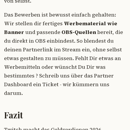
von selbst.
Das Bewerben ist bewusst einfach gehalten:
Wir stellen dir fertiges
Werbematerial wie
Banner
und passende
OBS-Quellen
bereit, die
du direkt in OBS einbindest. So blendest du
deinen Partnerlink im Stream ein, ohne selbst
etwas gestalten zu müssen. Fehlt Dir etwas an
Werbemitteln oder wünscht Du Dir was
bestimmtes ? Schreib uns über das Partner
Dashboard ein Ticket - wir kümmern uns
darum.
Fazit
Twitch macht das Geldverdienen 2026