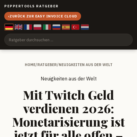
PEPPERTOOLS RATGEBER
‹
ZURÜCK ZUR EASY INVOICE CLOUD
HOME
/
RATGEBER
/
NEUIGKEITEN AUS DER WELT
Neuigkeiten aus der Welt
Mit Twitch Geld
verdienen 2026:
Monetarisierung ist
jetzt für alle offen –