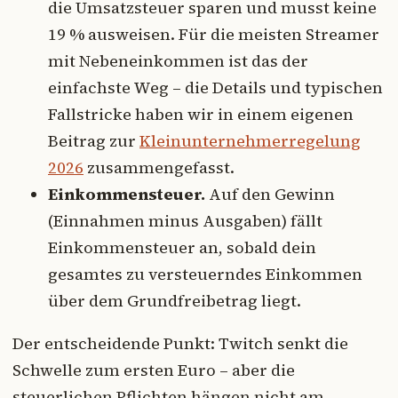
die Umsatzsteuer sparen und musst keine
19 % ausweisen. Für die meisten Streamer
mit Nebeneinkommen ist das der
einfachste Weg – die Details und typischen
Fallstricke haben wir in einem eigenen
Beitrag zur
Kleinunternehmerregelung
2026
zusammengefasst.
Einkommensteuer.
Auf den Gewinn
(Einnahmen minus Ausgaben) fällt
Einkommensteuer an, sobald dein
gesamtes zu versteuerndes Einkommen
über dem Grundfreibetrag liegt.
Der entscheidende Punkt: Twitch senkt die
Schwelle zum ersten Euro – aber die
steuerlichen Pflichten hängen nicht am