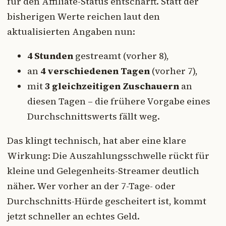
für den Affiliate-Status entschärft. Statt der
bisherigen Werte reichen laut den
aktualisierten Angaben nun:
4 Stunden
gestreamt (vorher 8),
an
4 verschiedenen Tagen
(vorher 7),
mit
3 gleichzeitigen Zuschauern
an
diesen Tagen – die frühere Vorgabe eines
Durchschnittswerts fällt weg.
Das klingt technisch, hat aber eine klare
Wirkung: Die Auszahlungsschwelle rückt für
kleine und Gelegenheits-Streamer deutlich
näher. Wer vorher an der 7-Tage- oder
Durchschnitts-Hürde gescheitert ist, kommt
jetzt schneller an echtes Geld.