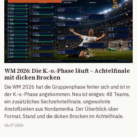
WM 2026: Die K.-o.-Phase läuft – Achtelfinale
mit dicken Brocken
Die WM 2026 hat die Gruppenphase hinter sich und ist in
der K.-o.-Phase angekommen. Neu ist einiges: 48 Teams,
ein zusätzliches Sechzehntelfinale, ungewohnte
Anstoßzeiten aus Nordamerika. Der Überblick über
Format, Stand und die dicken Brocken im Achtelfinale.
06.07.2026