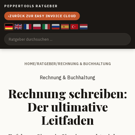
PEPPERTOOLS RATGEBER
‹
ZURÜCK ZUR EASY INVOICE CLOUD
HOME
/
RATGEBER
/
RECHNUNG & BUCHHALTUNG
Rechnung & Buchhaltung
Rechnung schreiben:
Der ultimative
Leitfaden