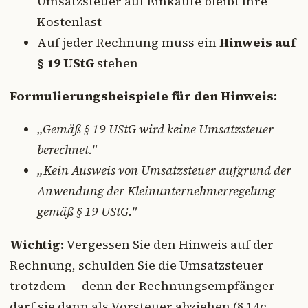
Umsatzsteuer auf Einkäufe bleibt Ihre
Kostenlast
Auf jeder Rechnung muss ein
Hinweis auf
§ 19 UStG
stehen
Formulierungsbeispiele für den Hinweis:
„Gemäß § 19 UStG wird keine Umsatzsteuer
berechnet."
„Kein Ausweis von Umsatzsteuer aufgrund der
Anwendung der Kleinunternehmerregelung
gemäß § 19 UStG."
Wichtig:
Vergessen Sie den Hinweis auf der
Rechnung, schulden Sie die Umsatzsteuer
trotzdem — denn der Rechnungsempfänger
darf sie dann als Vorsteuer abziehen (§ 14c