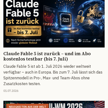
Claude Fable 5 ist zurück – und im Abo
kostenlos testbar (bis 7. Juli)
Claude Fable 5 ist ab 1. Juli 2026 wieder weltweit
verfügbar – auch in Europa. Bis zum 7. Juli lässt sich das
Spitzenmodell in Pro-, Max- und Team-Abos ohne
Zusatzkosten testen.
01.07.2026
NEUIGKEITEN AUS DER WELT