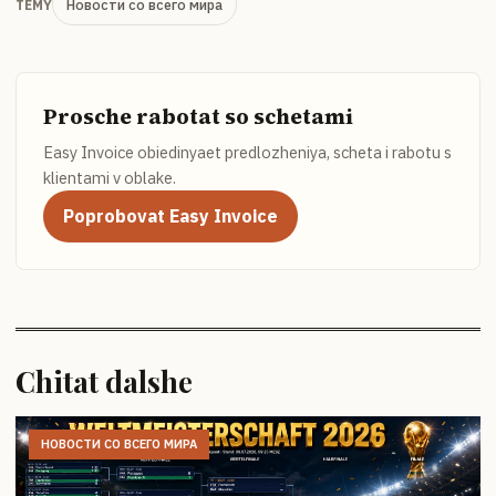
Новости со всего мира
TEMY
Prosche rabotat so schetami
Easy Invoice obiedinyaet predlozheniya, scheta i rabotu s
klientami v oblake.
Poprobovat Easy Invoice
Chitat dalshe
НОВОСТИ СО ВСЕГО МИРА