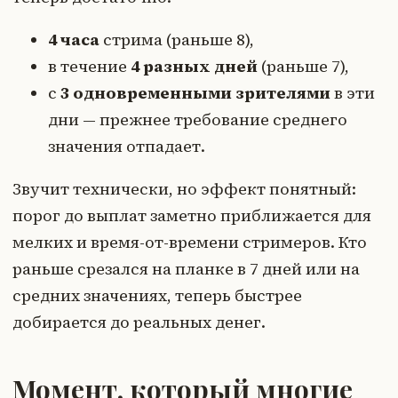
4 часа
стрима (раньше 8),
в течение
4 разных дней
(раньше 7),
с
3 одновременными зрителями
в эти
дни — прежнее требование среднего
значения отпадает.
Звучит технически, но эффект понятный:
порог до выплат заметно приближается для
мелких и время-от-времени стримеров. Кто
раньше срезался на планке в 7 дней или на
средних значениях, теперь быстрее
добирается до реальных денег.
Момент, который многие