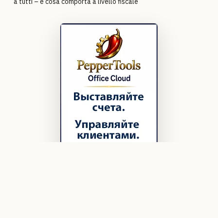
a tutti – e cosa comporta a livello fiscale