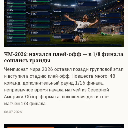
ЧМ-2026: начался плей-офф — в 1/8 финала
сошлись гранды
Чемпионат мира 2026 оставил позади групповой этап
и вступил в стадию плей-офф. Новшеств много: 48
команд, дополнительный раунд 1/16 финала,
непривычное время начала матчей из Северной
Америки. Обзор формата, положения дел и топ-
матчей 1/8 финала.
06.07.2026