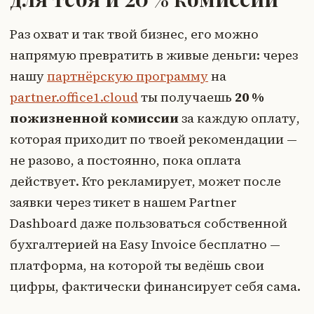
Раз охват и так твой бизнес, его можно
напрямую превратить в живые деньги: через
нашу
партнёрскую программу
на
partner.office1.cloud
ты получаешь
20 %
пожизненной комиссии
за каждую оплату,
которая приходит по твоей рекомендации —
не разово, а постоянно, пока оплата
действует. Кто рекламирует, может после
заявки через тикет в нашем Partner
Dashboard даже пользоваться собственной
бухгалтерией на Easy Invoice бесплатно —
платформа, на которой ты ведёшь свои
цифры, фактически финансирует себя сама.