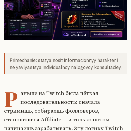
Primechanie: statya nosit informacionnyy harakter i
ne yavlyaetsya individualnoy nalogovoy konsultaciey.
Р
аньше на Twitch была чёткая
последовательность: сначала
стримишь, собираешь фолловеров,
становишься Affiliate — и только потом
начинаешь зарабатывать. Эту логику Twitch