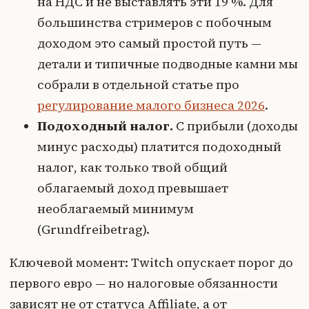
на НДС и не выставлять эти 19 %. Для
большинства стримеров с побочным
доходом это самый простой путь —
детали и типичные подводные камни мы
собрали в отдельной статье про
регулирование малого бизнеса 2026
.
Подоходный налог.
С прибыли (доходы
минус расходы) платится подоходный
налог, как только твой общий
облагаемый доход превышает
необлагаемый минимум
(Grundfreibetrag).
Ключевой момент: Twitch опускает порог до
первого евро — но налоговые обязанности
зависят не от статуса Affiliate, а от