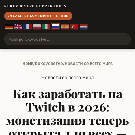
RUKOVODSTVO PEPPERTOOLS
‹
NAZAD K EASY INVOICE CLOUD
HOME
/
RUKOVODSTVO
/
НОВОСТИ СО ВСЕГО МИРА
Новости со всего мира
Как заработать на
Twitch в 2026:
монетизация теперь
открыта для всех —