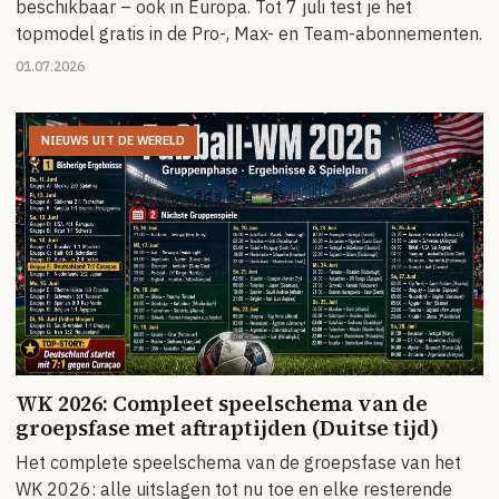
beschikbaar – ook in Europa. Tot 7 juli test je het
topmodel gratis in de Pro-, Max- en Team-abonnementen.
01.07.2026
NIEUWS UIT DE WERELD
WK 2026: Compleet speelschema van de
groepsfase met aftraptijden (Duitse tijd)
Het complete speelschema van de groepsfase van het
WK 2026: alle uitslagen tot nu toe en elke resterende