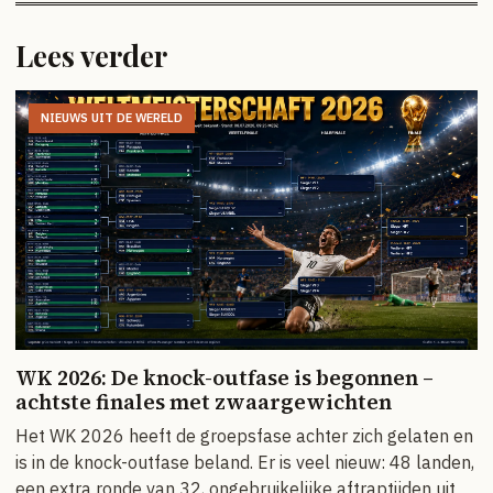
Lees verder
NIEUWS UIT DE WERELD
WK 2026: De knock-outfase is begonnen –
achtste finales met zwaargewichten
Het WK 2026 heeft de groepsfase achter zich gelaten en
is in de knock-outfase beland. Er is veel nieuw: 48 landen,
een extra ronde van 32, ongebruikelijke aftraptijden uit