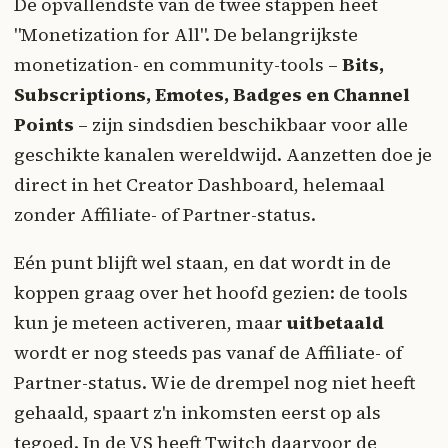
De opvallendste van de twee stappen heet
"Monetization for All". De belangrijkste
monetization- en community-tools –
Bits,
Subscriptions, Emotes, Badges en Channel
Points
– zijn sindsdien beschikbaar voor alle
geschikte kanalen wereldwijd. Aanzetten doe je
direct in het Creator Dashboard, helemaal
zonder Affiliate- of Partner-status.
Eén punt blijft wel staan, en dat wordt in de
koppen graag over het hoofd gezien: de tools
kun je meteen activeren, maar
uitbetaald
wordt er nog steeds pas vanaf de Affiliate- of
Partner-status. Wie de drempel nog niet heeft
gehaald, spaart z'n inkomsten eerst op als
tegoed. In de VS heeft Twitch daarvoor de