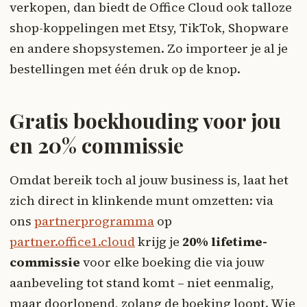
verkopen, dan biedt de Office Cloud ook talloze
shop-koppelingen met Etsy, TikTok, Shopware
en andere shopsystemen. Zo importeer je al je
bestellingen met één druk op de knop.
Gratis boekhouding voor jou
en 20% commissie
Omdat bereik toch al jouw business is, laat het
zich direct in klinkende munt omzetten: via
ons
partnerprogramma
op
partner.office1.cloud
krijg je
20% lifetime-
commissie
voor elke boeking die via jouw
aanbeveling tot stand komt – niet eenmalig,
maar doorlopend, zolang de boeking loopt. Wie