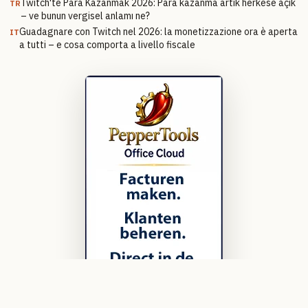
Twitch'te Para Kazanmak 2026: Para kazanma artık herkese açık
TR
– ve bunun vergisel anlamı ne?
Guadagnare con Twitch nel 2026: la monetizzazione ora è aperta
IT
a tutti – e cosa comporta a livello fiscale