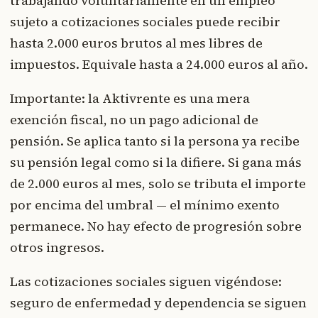
trabajando voluntariamente en un empleo
sujeto a cotizaciones sociales puede recibir
hasta 2.000 euros brutos al mes libres de
impuestos. Equivale hasta a 24.000 euros al año.
Importante: la Aktivrente es una mera
exención fiscal, no un pago adicional de
pensión. Se aplica tanto si la persona ya recibe
su pensión legal como si la difiere. Si gana más
de 2.000 euros al mes, solo se tributa el importe
por encima del umbral — el mínimo exento
permanece. No hay efecto de progresión sobre
otros ingresos.
Las cotizaciones sociales siguen vigéndose:
seguro de enfermedad y dependencia se siguen