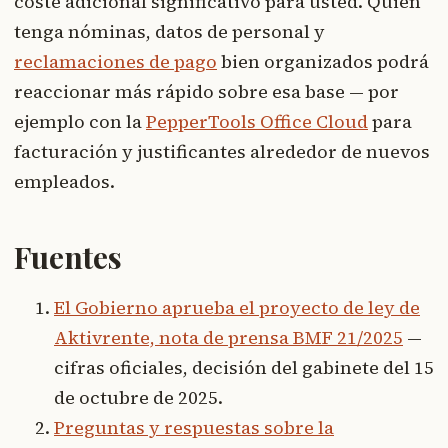
coste adicional significativo para usted. Quien
tenga nóminas, datos de personal y
reclamaciones de pago
bien organizados podrá
reaccionar más rápido sobre esa base — por
ejemplo con la
PepperTools Office Cloud
para
facturación y justificantes alrededor de nuevos
empleados.
Fuentes
El Gobierno aprueba el proyecto de ley de
Aktivrente, nota de prensa BMF 21/2025
—
cifras oficiales, decisión del gabinete del 15
de octubre de 2025.
Preguntas y respuestas sobre la