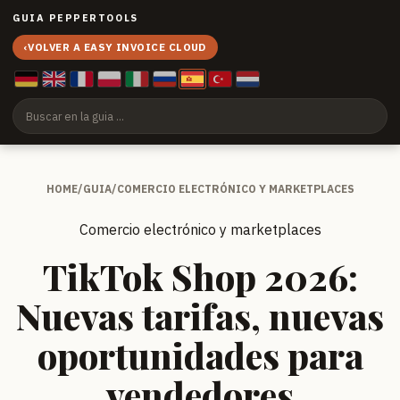
GUIA PEPPERTOOLS
‹
VOLVER A EASY INVOICE CLOUD
HOME
/
GUIA
/
COMERCIO ELECTRÓNICO Y MARKETPLACES
Comercio electrónico y marketplaces
TikTok Shop 2026:
Nuevas tarifas, nuevas
oportunidades para
vendedores