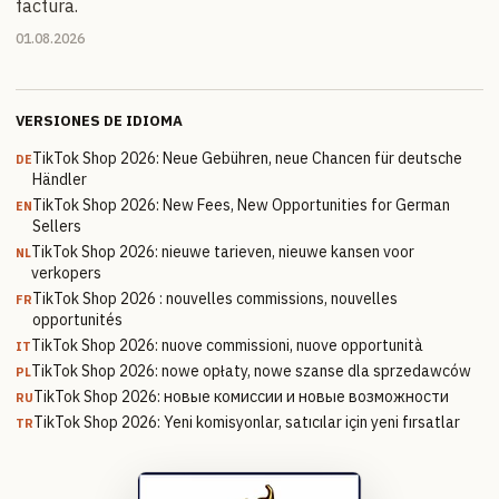
factura.
01.08.2026
VERSIONES DE IDIOMA
TikTok Shop 2026: Neue Gebühren, neue Chancen für deutsche
DE
Händler
TikTok Shop 2026: New Fees, New Opportunities for German
EN
Sellers
TikTok Shop 2026: nieuwe tarieven, nieuwe kansen voor
NL
verkopers
TikTok Shop 2026 : nouvelles commissions, nouvelles
FR
opportunités
TikTok Shop 2026: nuove commissioni, nuove opportunità
IT
TikTok Shop 2026: nowe opłaty, nowe szanse dla sprzedawców
PL
TikTok Shop 2026: новые комиссии и новые возможности
RU
TikTok Shop 2026: Yeni komisyonlar, satıcılar için yeni fırsatlar
TR