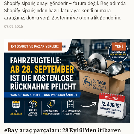
Shopify sipariş onayı gönderir – fatura değil. Beş adımda
Shopify siparişinden hazır faturaya: kendi numara
aralığınız, doğru vergi gösterimi ve otomatik gönderim.
07.08.2026
E-TICARET VE PAZAR YERLERI
YENI
eBay araç parçaları: 28 Eylül'den itibaren