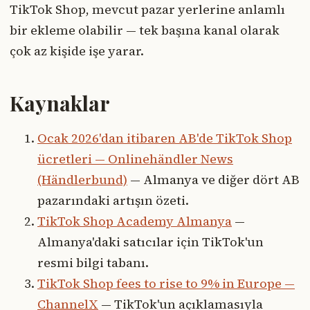
TikTok Shop, mevcut pazar yerlerine anlamlı
bir ekleme olabilir — tek başına kanal olarak
çok az kişide işe yarar.
Kaynaklar
Ocak 2026'dan itibaren AB'de TikTok Shop
ücretleri — Onlinehändler News
(Händlerbund)
— Almanya ve diğer dört AB
pazarındaki artışın özeti.
TikTok Shop Academy Almanya
—
Almanya'daki satıcılar için TikTok'un
resmi bilgi tabanı.
TikTok Shop fees to rise to 9% in Europe —
ChannelX
— TikTok'un açıklamasıyla