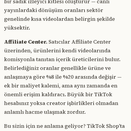
bir sadık izleyici kitlesi oluşturur — canlı
yayınlardaki dönüşüm oranları sektör
genelinde kısa videolardan belirgin şekilde
yüksektir.
Affiliate Center.
Satıcılar Affiliate Center
üzerinden, ürünlerini kendi videolarında
komisyonla tanıtan içerik üreticilerini bulur.
Belirlediğiniz oranlar genellikle ürüne ve
anlaşmaya göre %8 ile %20 arasında değişir —
ek bir maliyet kalemi, ama aynı zamanda en
önemli erişim kaldıracı. Büyük bir TikTok
hesabınız yoksa creator işbirlikleri olmadan
anlamlı hacme ulaşmak zordur.
Bu sizin için ne anlama geliyor? TikTok Shop'ta