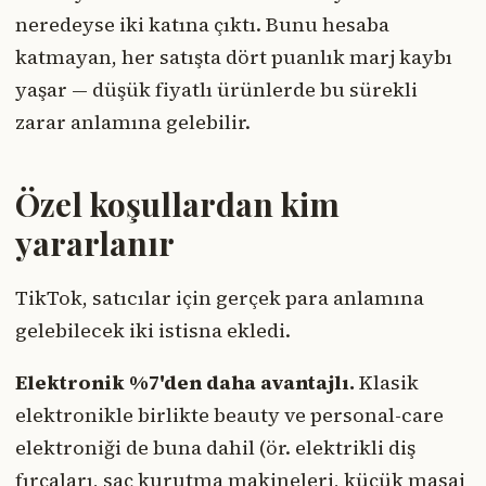
neredeyse iki katına çıktı. Bunu hesaba
katmayan, her satışta dört puanlık marj kaybı
yaşar — düşük fiyatlı ürünlerde bu sürekli
zarar anlamına gelebilir.
Özel koşullardan kim
yararlanır
TikTok, satıcılar için gerçek para anlamına
gelebilecek iki istisna ekledi.
Elektronik %7'den daha avantajlı.
Klasik
elektronikle birlikte beauty ve personal-care
elektroniği de buna dahil (ör. elektrikli diş
fırçaları, saç kurutma makineleri, küçük masaj