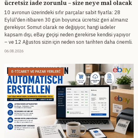
ücretsiz iade zorunlu – size neye mal olacak
10 avronun üzerindeki sıfır parçalar sabit fiyatla: 28
Eylül'den itibaren 30 gün boyunca ücretsiz geri almanız
gerekiyor. Somut olarak ne değişiyor, hangi iadeler
kapsam dışı, eBay geçişi neden gerekirse kendisi yapıyor
– ve 12 Ağustos sizin için neden son tarihten daha önemli.
06.08.2026
E-TICARET VE PAZAR YERLERI