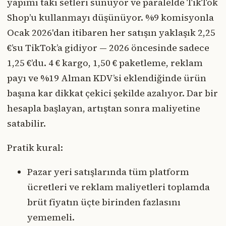
yapımı takı setleri sunuyor ve paralelde TikTok
Shop’u kullanmayı düşünüyor. %9 komisyonla
Ocak 2026'dan itibaren her satışın yaklaşık 2,25
€’su TikTok’a gidiyor — 2026 öncesinde sadece
1,25 €’du. 4 € kargo, 1,50 € paketleme, reklam
payı ve %19 Alman KDV’si eklendiğinde ürün
başına kar dikkat çekici şekilde azalıyor. Dar bir
hesapla başlayan, artıştan sonra maliyetine
satabilir.
Pratik kural:
Pazar yeri satışlarında tüm platform
ücretleri ve reklam maliyetleri toplamda
brüt fiyatın üçte birinden fazlasını
yememeli.