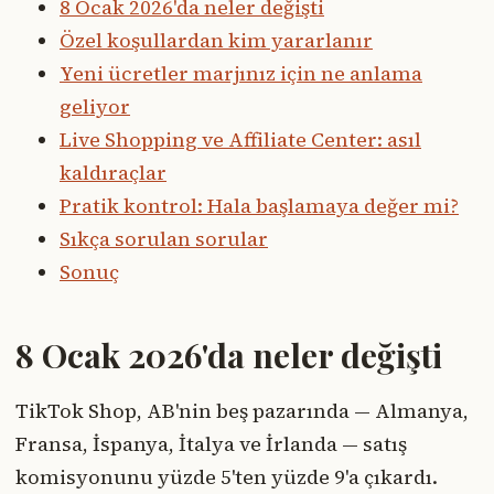
8 Ocak 2026'da neler değişti
Özel koşullardan kim yararlanır
Yeni ücretler marjınız için ne anlama
geliyor
Live Shopping ve Affiliate Center: asıl
kaldıraçlar
Pratik kontrol: Hala başlamaya değer mi?
Sıkça sorulan sorular
Sonuç
8 Ocak 2026'da neler değişti
TikTok Shop, AB'nin beş pazarında — Almanya,
Fransa, İspanya, İtalya ve İrlanda — satış
komisyonunu yüzde 5'ten yüzde 9'a çıkardı.