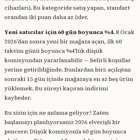
cihazları). Bu kategoride satış yapan, standart
orandan iki puan daha az öder.
Yeni satıcılar için 60 gün boyunca %4.
8 Ocak
2026'dan sonra yeni bir mağaza açan, ilk 60
takvim günü boyunca %4'lük düşük
komisyondan yararlanabilir — belirli koşullar
yerine getirildiğinde. Bunlardan biri: açılıştan
sonraki 15 gün içinde mağazaya en az beş ürün
yüklemek. Bu süreyi kaçıran indirimi
kaybeder.
Bu sizin için ne anlama geliyor? Zaten
başlamayı planlıyorsanız 2026 elverişli bir
pencere: Düşük komisyonla 60 gün boyunca