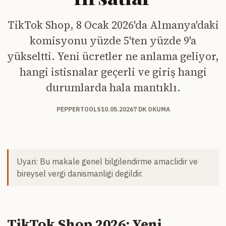
TikTok Shop, 8 Ocak 2026'da Almanya'daki
komisyonu yüzde 5'ten yüzde 9'a
yükseltti. Yeni ücretler ne anlama geliyor,
hangi istisnalar geçerli ve giriş hangi
durumlarda hala mantıklı.
PEPPERTOOLS
10.05.2026
7 DK OKUMA
Uyari: Bu makale genel bilgilendirme amaclidir ve
bireysel vergi danismanligi degildir.
TikTok Shop 2026: Yeni