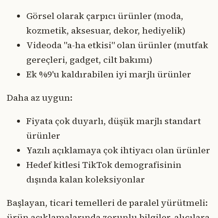
Görsel olarak çarpıcı ürünler (moda,
kozmetik, aksesuar, dekor, hediyelik)
Videoda "a-ha etkisi" olan ürünler (mutfak
gereçleri, gadget, cilt bakımı)
Ek %9'u kaldırabilen iyi marjlı ürünler
Daha az uygun:
Fiyata çok duyarlı, düşük marjlı standart
ürünler
Yazılı açıklamaya çok ihtiyacı olan ürünler
Hedef kitlesi TikTok demografisinin
dışında kalan koleksiyonlar
Başlayan, ticari temelleri de paralel yürütmeli:
ürün açıklamalarında zorunlu bilgiler, alıcılara