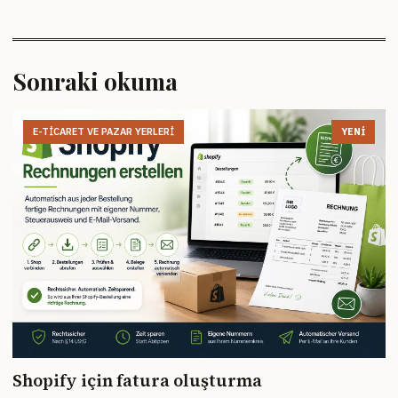
Sonraki okuma
E-TICARET VE PAZAR YERLERI
YENI
Shopify için fatura oluşturma