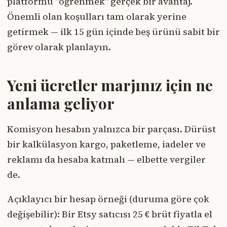
platformu "öğrenmek" gerçek bir avantaj.
Önemli olan koşulları tam olarak yerine
getirmek — ilk 15 gün içinde beş ürünü sabit bir
görev olarak planlayın.
Yeni ücretler marjınız için ne
anlama geliyor
Komisyon hesabın yalnızca bir parçası. Dürüst
bir kalkülasyon kargo, paketleme, iadeler ve
reklamı da hesaba katmalı — elbette vergiler
de.
Açıklayıcı bir hesap örneği (duruma göre çok
değişebilir): Bir Etsy satıcısı 25 € brüt fiyatla el