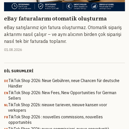
eBay faturalarını otomatik oluşturma
eBay satışlarınız için fatura oluşturmaz. Otomatik sipariş
aktarımı nasıl çalışır – ve aynı alıcının birden çok siparişi
nasıl tek bir faturada toplanır.
01.08.2026
DIL SURUMLERI
TikTok Shop 2026: Neue Gebühren, neue Chancen für deutsche
DE
Händler
TikTok Shop 2026: New Fees, New Opportunities for German
EN
Sellers
TikTok Shop 2026: nieuwe tarieven, nieuwe kansen voor
NL
verkopers
TikTok Shop 2026 : nouvelles commissions, nouvelles
FR
opportunités
TikTok Shop 2026: nuove commissioni, nuove opportunità