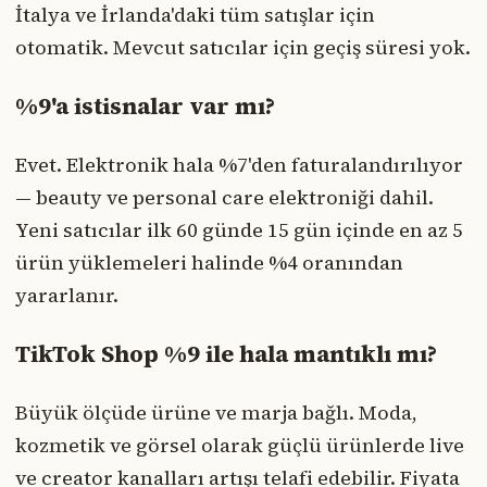
İtalya ve İrlanda'daki tüm satışlar için
otomatik. Mevcut satıcılar için geçiş süresi yok.
%9'a istisnalar var mı?
Evet. Elektronik hala %7'den faturalandırılıyor
— beauty ve personal care elektroniği dahil.
Yeni satıcılar ilk 60 günde 15 gün içinde en az 5
ürün yüklemeleri halinde %4 oranından
yararlanır.
TikTok Shop %9 ile hala mantıklı mı?
Büyük ölçüde ürüne ve marja bağlı. Moda,
kozmetik ve görsel olarak güçlü ürünlerde live
ve creator kanalları artışı telafi edebilir. Fiyata