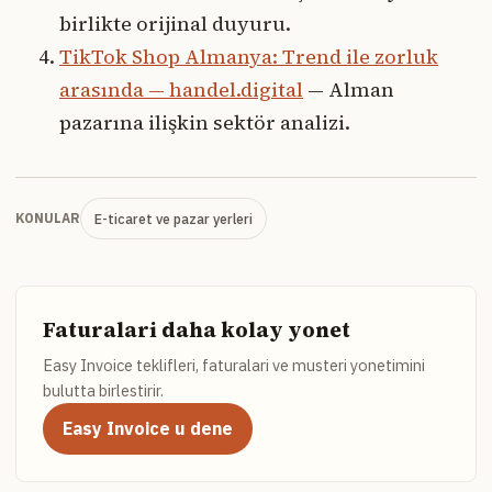
birlikte orijinal duyuru.
TikTok Shop Almanya: Trend ile zorluk
arasında — handel.digital
— Alman
pazarına ilişkin sektör analizi.
E-ticaret ve pazar yerleri
KONULAR
Faturalari daha kolay yonet
Easy Invoice teklifleri, faturalari ve musteri yonetimini
bulutta birlestirir.
Easy Invoice u dene