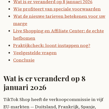
Wat is er veranderd op 8 januari 2026
Wie profiteert van speciale voorwaarden
Wat de nieuwe tarieven betekenen voor uw
marge
Live Shopping en Affiliate Center: de echte
hefbomen
Praktijkcheck: loont instappen nog?
Veelgestelde vragen
Conclusie
Wat is er veranderd op 8
januari 2026
TikTok Shop heeft de verkoopcommissie in vijf
EU-markten — Duitsland, Frankrijk, Spanje,