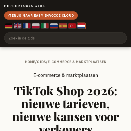
PEPPERTOOLS GIDS
‹
TERUG NAAR EASY INVOICE CLOUD
HOME
/
GIDS
/
E-COMMERCE & MARKTPLAATSEN
E-commerce & marktplaatsen
TikTok Shop 2026:
nieuwe tarieven,
nieuwe kansen voor
verkopers