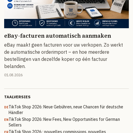
eBay-facturen automatisch aanmaken
eBay maakt geen facturen voor uw verkopen. Zo werkt
de automatische orderimport – en hoe meerdere
bestellingen van dezelfde koper op één factuur
belanden.
01.08.2026
TAALVERSIES
TikTok Shop 2026: Neue Gebühren, neue Chancen für deutsche
DE
Händler
TikTok Shop 2026: New Fees, New Opportunities for German
EN
Sellers
TikTok Shop 2026 : nouvelles commissions, nouvelles
FR