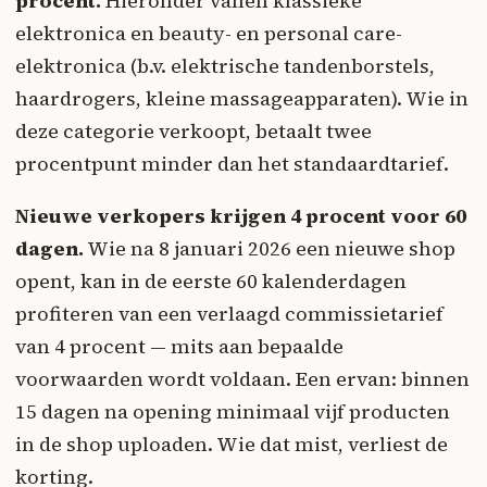
procent.
Hieronder vallen klassieke
elektronica en beauty- en personal care-
elektronica (b.v. elektrische tandenborstels,
haardrogers, kleine massageapparaten). Wie in
deze categorie verkoopt, betaalt twee
procentpunt minder dan het standaardtarief.
Nieuwe verkopers krijgen 4 procent voor 60
dagen.
Wie na 8 januari 2026 een nieuwe shop
opent, kan in de eerste 60 kalenderdagen
profiteren van een verlaagd commissietarief
van 4 procent — mits aan bepaalde
voorwaarden wordt voldaan. Een ervan: binnen
15 dagen na opening minimaal vijf producten
in de shop uploaden. Wie dat mist, verliest de
korting.