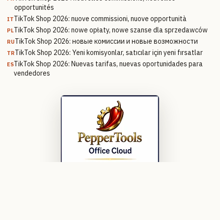
opportunités
TikTok Shop 2026: nuove commissioni, nuove opportunità
IT
TikTok Shop 2026: nowe opłaty, nowe szanse dla sprzedawców
PL
TikTok Shop 2026: новые комиссии и новые возможности
RU
TikTok Shop 2026: Yeni komisyonlar, satıcılar için yeni fırsatlar
TR
TikTok Shop 2026: Nuevas tarifas, nuevas oportunidades para
ES
vendedores