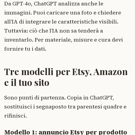
Da GPT-4o, ChatGPT analizza anche le
immagini. Puoi caricare una foto e chiedere
all’IA di integrare le caratteristiche visibili.
Tuttavia: ciò che l’IA non sa tenderà a
inventarlo. Per materiale, misure e cura devi
fornire tu i dati.
Tre modelli per Etsy, Amazon
e il tuo sito
Sono punti di partenza. Copia in ChatGPT,
sostituisci i segnaposto tra parentesi quadre e
rifinisci.
Modello 1: annuncio Etsy per prodotto