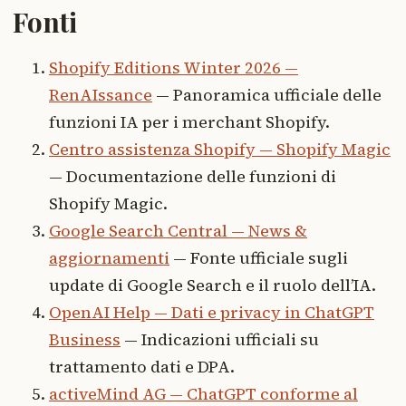
Fonti
Shopify Editions Winter 2026 —
RenAIssance
— Panoramica ufficiale delle
funzioni IA per i merchant Shopify.
Centro assistenza Shopify — Shopify Magic
— Documentazione delle funzioni di
Shopify Magic.
Google Search Central — News &
aggiornamenti
— Fonte ufficiale sugli
update di Google Search e il ruolo dell’IA.
OpenAI Help — Dati e privacy in ChatGPT
Business
— Indicazioni ufficiali su
trattamento dati e DPA.
activeMind AG — ChatGPT conforme al