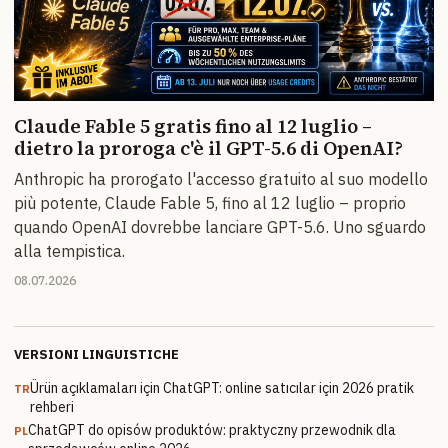
Claude Fable 5 gratis fino al 12 luglio –
dietro la proroga c'è il GPT-5.6 di OpenAI?
Anthropic ha prorogato l'accesso gratuito al suo modello
più potente, Claude Fable 5, fino al 12 luglio – proprio
quando OpenAI dovrebbe lanciare GPT-5.6. Uno sguardo
alla tempistica.
08.07.2026
VERSIONI LINGUISTICHE
Ürün açıklamaları için ChatGPT: online satıcılar için 2026 pratik
TR
rehberi
ChatGPT do opisów produktów: praktyczny przewodnik dla
PL