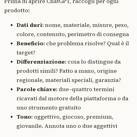
Prima di aprire ChatGPT, raccogli per ogni
prodotto:
Dati duri
: nome, materiale, misure, peso,
colore, contenuto, perimetro di consegna
Beneficio
: che problema risolve? Qual è il
target?
Differenziazione
: cosa lo distingue da
prodotti simili? Fatto a mano, origine
regionale, materiali speciali, garanzia?
Parole chiave
: due–quattro termini
ricavati dal motore della piattaforma o da
uno strumento gratuito
Tono
: oggettivo, giocoso, premium,
giovanile. Annota uno o due aggettivi