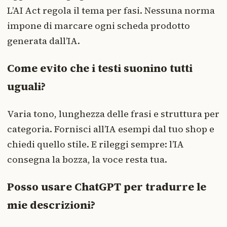
L’AI Act regola il tema per fasi. Nessuna norma
impone di marcare ogni scheda prodotto
generata dall’IA.
Come evito che i testi suonino tutti
uguali?
Varia tono, lunghezza delle frasi e struttura per
categoria. Fornisci all’IA esempi dal tuo shop e
chiedi quello stile. E rileggi sempre: l’IA
consegna la bozza, la voce resta tua.
Posso usare ChatGPT per tradurre le
mie descrizioni?