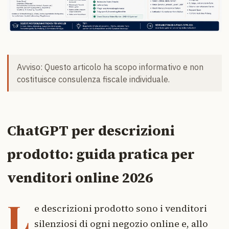
Avviso: Questo articolo ha scopo informativo e non
costituisce consulenza fiscale individuale.
ChatGPT per descrizioni
prodotto: guida pratica per
venditori online 2026
L
e descrizioni prodotto sono i venditori
silenziosi di ogni negozio online e, allo