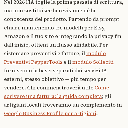
Nel 2026 l’IA toglie la prima passata di scrittura,
ma non sostituisce la revisione né la
conoscenza del prodotto. Partendo da prompt
chiari, mantenendo tre modelli per Etsy,
Amazon e il tuo sito e integrando la privacy fin
dall’inizio, ottieni un flusso affidabile. Per
sistemare preventivi e fatture, il
modulo
Preventivi PepperTools
e il
modulo Solleciti
forniscono la base: separati dai servizi IA
esterni, stesso obiettivo — più tempo per
vendere. Chi comincia troverà utile
Come
scrivere una fattura: la guida completa
; gli
artigiani locali troveranno un complemento in
Google Business Profile per artigiani
.