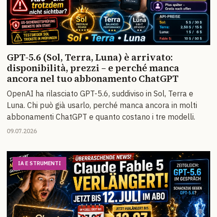
GPT-5.6 (Sol, Terra, Luna) è arrivato:
disponibilità, prezzi – e perché manca
ancora nel tuo abbonamento ChatGPT
OpenAI ha rilasciato GPT-5.6, suddiviso in Sol, Terra e
Luna. Chi può già usarlo, perché manca ancora in molti
abbonamenti ChatGPT e quanto costano i tre modelli.
09.07.2026
IA E STRUMENTI