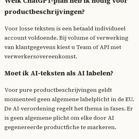
Welk ChatGPT-plan heb ik nodig voor
productbeschrijvingen?
Voor losse teksten is een betaald individueel
account voldoende. Bij volume of verwerking
van klantgegevens kiest u Team of API met
verwerkersovereenkomst.
Moet ik AI-teksten als AI labelen?
Voor pure productbeschrijvingen geldt
momenteel geen algemene labelplicht in de EU.
De AI-verordening regelt het thema in fases. Er
is geen algemene plicht om elke door AI
gegenereerde productfiche te markeren.