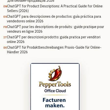
для онлайн-продавцов 2026
ChatGPT for Product Descriptions: A Practical Guide for Online
EN
Sellers (2026)
ChatGPT para descripciones de productos: guía práctica para
ES
vendedores online 2026
ChatGPT pour les descriptions de produits : guide pratique pour
FR
vendeurs en ligne 2026
ChatGPT per descrizioni prodotto: guida pratica per venditori
IT
online 2026
ChatGPT für Produktbeschreibungen: Praxis-Guide für Online-
DE
Händler 2026