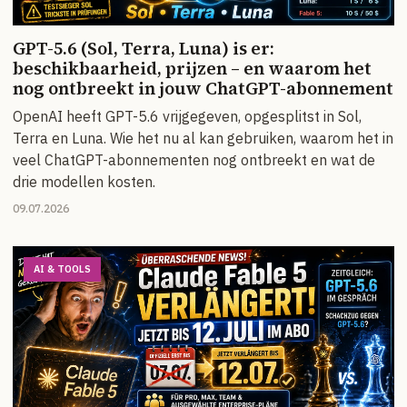
GPT-5.6 (Sol, Terra, Luna) is er:
beschikbaarheid, prijzen – en waarom het
nog ontbreekt in jouw ChatGPT-abonnement
OpenAI heeft GPT-5.6 vrijgegeven, opgesplitst in Sol,
Terra en Luna. Wie het nu al kan gebruiken, waarom het in
veel ChatGPT-abonnementen nog ontbreekt en wat de
drie modellen kosten.
09.07.2026
AI & TOOLS