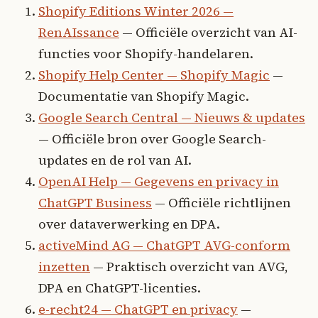
Shopify Editions Winter 2026 —
RenAIssance
— Officiële overzicht van AI-
functies voor Shopify-handelaren.
Shopify Help Center — Shopify Magic
—
Documentatie van Shopify Magic.
Google Search Central — Nieuws & updates
— Officiële bron over Google Search-
updates en de rol van AI.
OpenAI Help — Gegevens en privacy in
ChatGPT Business
— Officiële richtlijnen
over dataverwerking en DPA.
activeMind AG — ChatGPT AVG-conform
inzetten
— Praktisch overzicht van AVG,
DPA en ChatGPT-licenties.
e-recht24 — ChatGPT en privacy
—