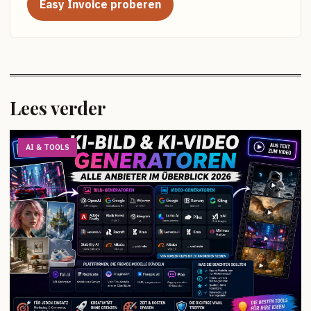
Easy Invoice proberen
Lees verder
AI & TOOLS