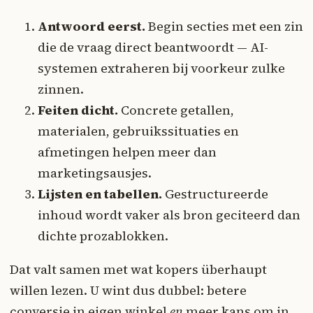
Antwoord eerst.
Begin secties met een zin
die de vraag direct beantwoordt — AI-
systemen extraheren bij voorkeur zulke
zinnen.
Feiten dicht.
Concrete getallen,
materialen, gebruikssituaties en
afmetingen helpen meer dan
marketingsausjes.
Lijsten en tabellen.
Gestructureerde
inhoud wordt vaker als bron geciteerd dan
dichte prozablokken.
Dat valt samen met wat kopers überhaupt
willen lezen. U wint dus dubbel: betere
conversie in eigen winkel
en
meer kans om in