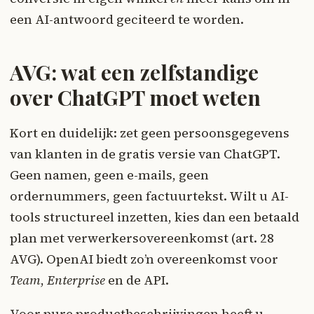
een AI-antwoord geciteerd te worden.
AVG: wat een zelfstandige
over ChatGPT moet weten
Kort en duidelijk: zet geen persoonsgegevens
van klanten in de gratis versie van ChatGPT.
Geen namen, geen e-mails, geen
ordernummers, geen factuurtekst. Wilt u AI-
tools structureel inzetten, kies dan een betaald
plan met verwerkersovereenkomst (art. 28
AVG). OpenAI biedt zo’n overeenkomst voor
Team
,
Enterprise
en de API.
Voor pure productbeschrijvingen heeft u