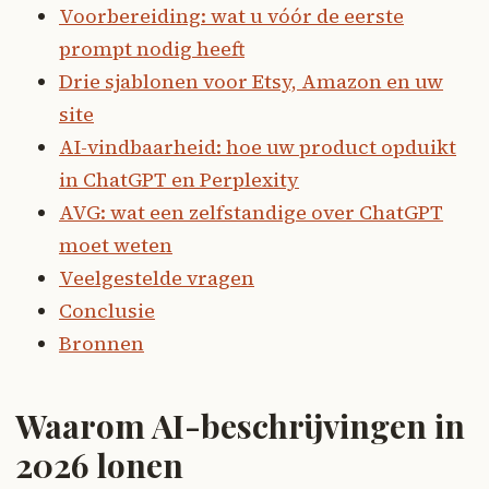
Voorbereiding: wat u vóór de eerste
prompt nodig heeft
Drie sjablonen voor Etsy, Amazon en uw
site
AI-vindbaarheid: hoe uw product opduikt
in ChatGPT en Perplexity
AVG: wat een zelfstandige over ChatGPT
moet weten
Veelgestelde vragen
Conclusie
Bronnen
Waarom AI-beschrijvingen in
2026 lonen