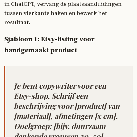
in ChatGPT, vervang de plaatsaanduidingen
tussen vierkante haken en bewerk het
resultaat.
Sjabloon 1: Etsy-listing voor
handgemaakt product
Je bent copywriter voor een
Etsy-shop. Schrijf een
beschrijving voor [product] van
[materiaal], afmetingen [x cm].
Doelgroep: [bijv. duurzaam
denkende vrouwen 30–50].