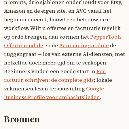
prompts, drie sjablonen onderhoudt voor Etsy,
Amazon en de eigen site, en AVG vanaf het
begin meeneemt, bouwt een betrouwbare
workflow. Wilt u offertes en facturatie tegelijk
op orde brengen, dan vormen het
PepperTools
Offerte-module
en de
Aanmaningmodule
de
ruggengraat — los van externe AI-diensten, met
hetzelfde doel: meer tijd om te verkopen.
Beginners vinden een goede start in
Een
factuur schrijven: de complete gids
; lokale
vakmensen lezen ter aanvulling
Google
Business Profile voor ambachtslieden
.
Bronnen