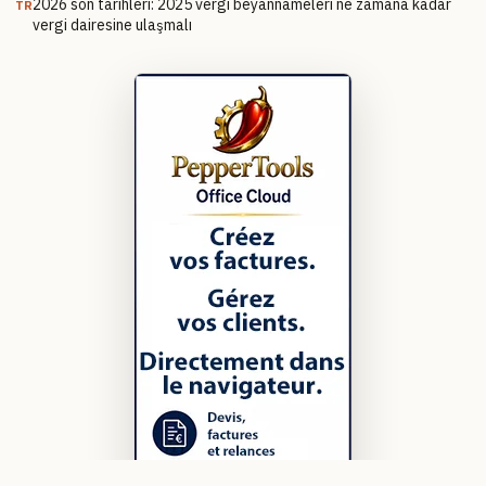
2026 son tarihleri: 2025 vergi beyannameleri ne zamana kadar
TR
vergi dairesine ulaşmalı