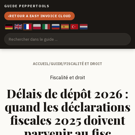
GUIDE PEPPERTOOLS
‹
RETOUR A EASY INVOICE CLOUD
ACCUEIL
/
GUIDE
/
FISCALITÉ ET DROIT
Fiscalité et droit
Délais de dépôt 2026 :
quand les déclarations
fiscales 2025 doivent
parvenir au fisc