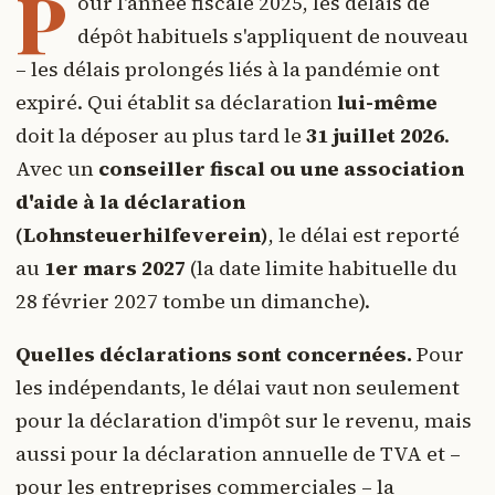
P
our l'année fiscale 2025, les délais de
dépôt habituels s'appliquent de nouveau
– les délais prolongés liés à la pandémie ont
expiré. Qui établit sa déclaration
lui-même
doit la déposer au plus tard le
31 juillet 2026
.
Avec un
conseiller fiscal ou une association
d'aide à la déclaration
(Lohnsteuerhilfeverein)
, le délai est reporté
au
1er mars 2027
(la date limite habituelle du
28 février 2027 tombe un dimanche).
Quelles déclarations sont concernées.
Pour
les indépendants, le délai vaut non seulement
pour la déclaration d'impôt sur le revenu, mais
aussi pour la déclaration annuelle de TVA et –
pour les entreprises commerciales – la