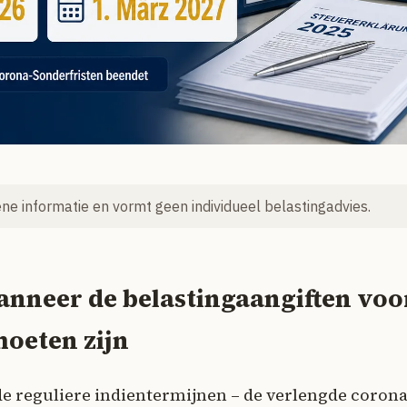
mene informatie en vormt geen individueel belastingadvies.
anneer de belastingaangiften voo
moeten zijn
de reguliere indientermijnen – de verlengde corona