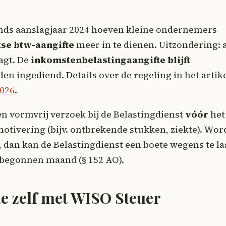
nds aanslagjaar 2024 hoeven kleine ondernemers
kse btw-aangifte
meer in te dienen. Uitzondering: 
agt. De
inkomstenbelastingaangifte blijft
en ingediend. Details over de regeling in het artik
2026
.
een vormvrij verzoek bij de Belastingdienst
vóór
het
motivering (bijv. ontbrekende stukken, ziekte). Wor
d, dan kan de Belastingdienst een boete wegens te la
 begonnen maand (§ 152 AO).
te zelf met WISO Steuer