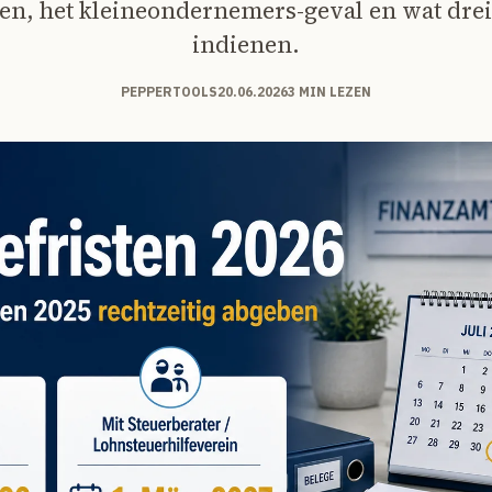
en, het kleineondernemers-geval en wat dreigt
indienen.
PEPPERTOOLS
20.06.2026
3 MIN LEZEN