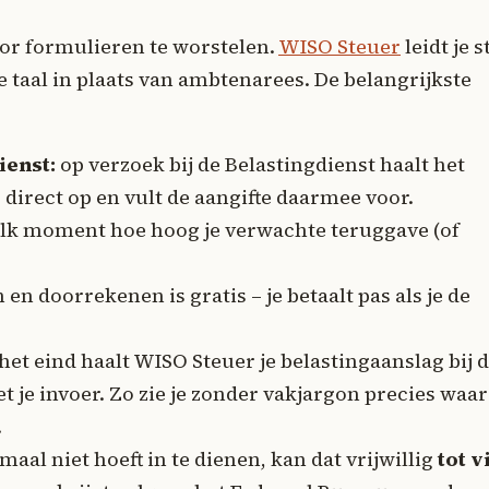
door formulieren te worstelen.
WISO Steuer
leidt je s
ke taal in plaats van ambtenarees. De belangrijkste
ienst:
op verzoek bij de Belastingdienst haalt het
irect op en vult de aangifte daarmee voor.
 elk moment hoe hoog je verwachte teruggave (of
 en doorrekenen is gratis – je betaalt pas als je de
het eind haalt WISO Steuer je belastingaanslag bij 
t je invoer. Zo zie je zonder vakjargon precies waar
.
aal niet hoeft in te dienen, kan dat vrijwillig
tot v