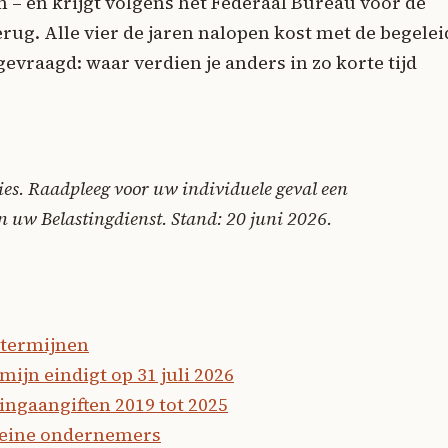
 – en krijgt volgens het Federaal Bureau voor de
rug. Alle vier de jaren nalopen kost met de begelei
evraagd: waar verdien je anders in zo korte tijd
advies. Raadpleeg voor uw individuele geval een
n uw Belastingdienst. Stand: 20 juni 2026.
-termijnen
mijn eindigt op 31 juli 2026
ingaangiften 2019 tot 2025
leine ondernemers