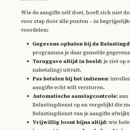
Wie de aangifte zelf doet, hoeft zich niet 
voor stap door alle punten – in begrijpelij
voordelen:
Gegevens ophalen bij de Belastingd
programma je daar gemelde gegevens d
Teruggave altijd in beeld:
je ziet op
nabetaling) uitvalt.
Pas betalen bij het indienen:
invullen
aangifte echt wilt versturen.
Automatische aanslagcontrole:
aan 
Belastingdienst op en vergelijkt die me
Belastingdienst van je aangifte afwijkt
Vrijwillig loont bijna altijd:
wie helem