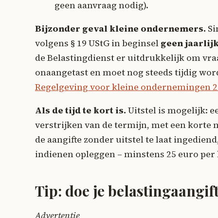
geen aanvraag nodig).
Bijzonder geval kleine ondernemers.
Si
volgens § 19 UStG in beginsel
geen jaarlij
de Belastingdienst er uitdrukkelijk om vra
onaangetast en moet nog steeds tijdig word
Regelgeving voor kleine ondernemingen 
Als de tijd te kort is.
Uitstel is mogelijk: 
verstrijken van de termijn, met een korte 
de aangifte zonder uitstel te laat ingedien
indienen opleggen – minstens 25 euro per
Tip: doe je belastingaangif
Advertentie