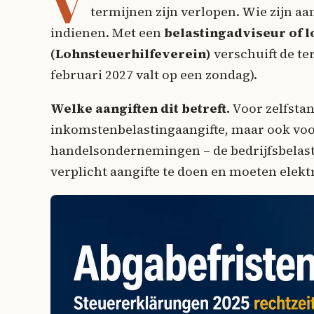
V
termijnen zijn verlopen. Wie zijn aa
indienen. Met een
belastingadviseur of 
(Lohnsteuerhilfeverein)
verschuift de t
februari 2027 valt op een zondag).
Welke aangiften dit betreft.
Voor zelfstan
inkomstenbelastingaangifte, maar ook voor 
handelsondernemingen – de bedrijfsbelasti
verplicht aangifte te doen en moeten elek