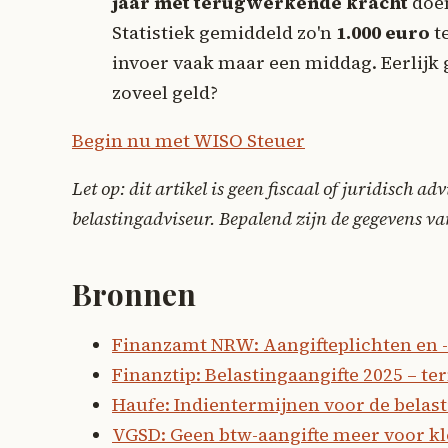
jaar met terugwerkende kracht
doen
Statistiek gemiddeld zo'n
1.000 euro
te
invoer vaak maar een middag. Eerlijk g
zoveel geld?
Begin nu met WISO Steuer
Let op: dit artikel is geen fiscaal of juridisch 
belastingadviseur. Bepalend zijn de gegevens va
Bronnen
Finanzamt NRW: Aangifteplichten en 
Finanztip: Belastingaangifte 2025 – ter
Haufe: Indientermijnen voor de belast
VGSD: Geen btw-aangifte meer voor k