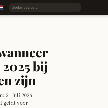
 wanneer
 2025 bij
n zijn
: 31 juli 2026
t geldt voor