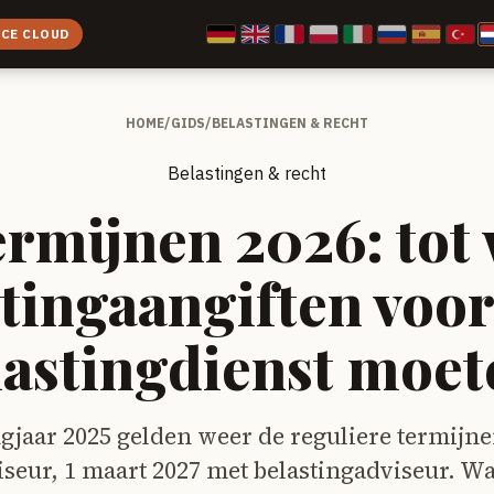
ICE CLOUD
HOME
/
GIDS
/
BELASTINGEN & RECHT
Belastingen & recht
ermijnen 2026: tot
tingaangiften voor
lastingdienst moete
gjaar 2025 gelden weer de reguliere termijnen
seur, 1 maart 2027 met belastingadviseur. Wa