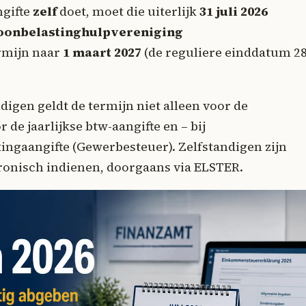
ngifte
zelf
doet, moet die uiterlijk
31 juli 2026
loonbelastinghulpvereniging
ermijn naar
1 maart 2027
(de reguliere einddatum 2
digen geldt de termijn niet alleen voor de
de jaarlijkse btw-aangifte en – bij
ngaangifte (Gewerbesteuer). Zelfstandigen zijn
tronisch indienen, doorgaans via ELSTER.