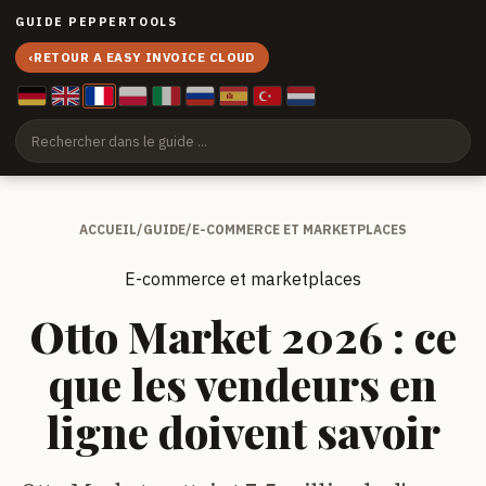
GUIDE PEPPERTOOLS
‹
RETOUR A EASY INVOICE CLOUD
ACCUEIL
/
GUIDE
/
E-COMMERCE ET MARKETPLACES
E-commerce et marketplaces
Otto Market 2026 : ce
que les vendeurs en
ligne doivent savoir