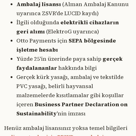
Ambalaj lisansı
(Alman Ambalaj Kanunu
uyarınca ZSVR'de LUCID kaydı)
İlgili olduğunda
elektrikli cihazların
geri alımı
(ElektroG uyarınca)
Otto Payments için
SEPA bölgesinde
işletme hesabı
Yüzde 25'in üzerinde paya sahip
gerçek
faydalananlar
hakkında bilgi
Gerçek kürk yasağı, ambalaj ve tekstilde
PVC yasağı, belirli hayvansal
malzemelerde kısıtlamalar gibi koşullar
içeren
Business Partner Declaration on
Sustainability
'nin imzası
Henüz ambalaj lisansınız yoksa temel bilgileri