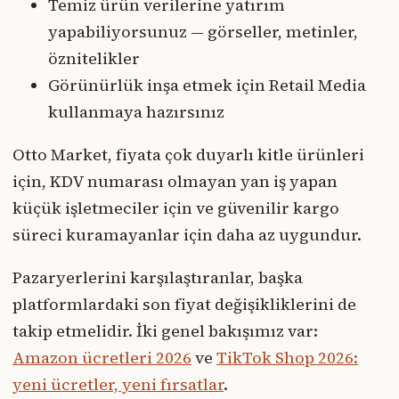
Temiz ürün verilerine yatırım
yapabiliyorsunuz — görseller, metinler,
öznitelikler
Görünürlük inşa etmek için Retail Media
kullanmaya hazırsınız
Otto Market, fiyata çok duyarlı kitle ürünleri
için, KDV numarası olmayan yan iş yapan
küçük işletmeciler için ve güvenilir kargo
süreci kuramayanlar için daha az uygundur.
Pazaryerlerini karşılaştıranlar, başka
platformlardaki son fiyat değişikliklerini de
takip etmelidir. İki genel bakışımız var:
Amazon ücretleri 2026
ve
TikTok Shop 2026:
yeni ücretler, yeni fırsatlar
.