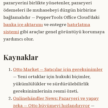
pazaryerini birlikte yönetenler, pazaryeri
ödemeleri ile muhasebeyi düzgün birbirine
bağlamalıdır — PepperTools Office Cloud'daki
banka içe aktarımı
ve entegre
hatırlatma
sistemi
gibi araçlar genel görüntüyü korumaya
yardımcı olur.
Kaynaklar
Otto Market — Satıcılar için gereksinimler
— Yeni ortaklar için hukuki biçimler,
yükümlülükler ve sürdürülebilirlik
gereksinimlerinin resmi özeti.
Onlinehändler News: Pazaryeri ve yapay
zeka — Otto büyümeyi hızlandırıyor
—