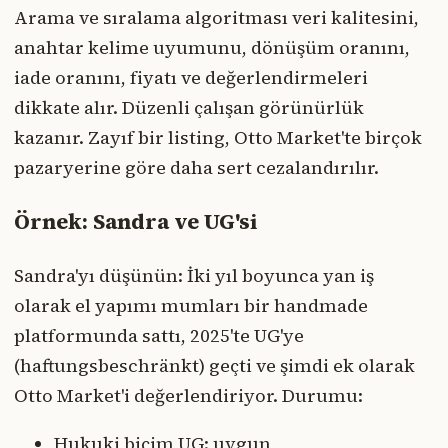
Arama ve sıralama algoritması veri kalitesini,
anahtar kelime uyumunu, dönüşüm oranını,
iade oranını, fiyatı ve değerlendirmeleri
dikkate alır. Düzenli çalışan görünürlük
kazanır. Zayıf bir listing, Otto Market'te birçok
pazaryerine göre daha sert cezalandırılır.
Örnek: Sandra ve UG'si
Sandra'yı düşünün: İki yıl boyunca yan iş
olarak el yapımı mumları bir handmade
platformunda sattı, 2025'te UG'ye
(haftungsbeschränkt) geçti ve şimdi ek olarak
Otto Market'i değerlendiriyor. Durumu:
Hukuki biçim UG: uygun