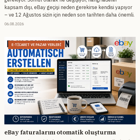
kapsam dışı, eBay geçişi neden gerekirse kendisi yapıyor
– ve 12 Ağustos sizin için neden son tarihten daha önemli.
06.08.2026
E-TICARET VE PAZAR YERLERI
eBay faturalarını otomatik oluşturma