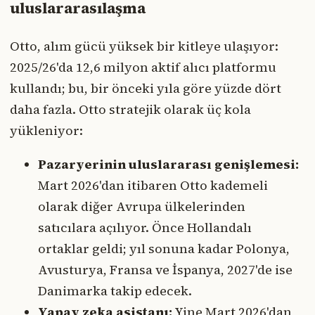
uluslararasılaşma
Otto, alım gücü yüksek bir kitleye ulaşıyor:
2025/26'da 12,6 milyon aktif alıcı platformu
kullandı; bu, bir önceki yıla göre yüzde dört
daha fazla. Otto stratejik olarak üç kola
yükleniyor:
Pazaryerinin uluslararası genişlemesi:
Mart 2026'dan itibaren Otto kademeli
olarak diğer Avrupa ülkelerinden
satıcılara açılıyor. Önce Hollandalı
ortaklar geldi; yıl sonuna kadar Polonya,
Avusturya, Fransa ve İspanya, 2027'de ise
Danimarka takip edecek.
Yapay zeka asistanı:
Yine Mart 2026'dan