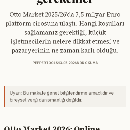
Otto Market 2025/26'da 7,5 milyar Euro
platform cirosuna ulaştı. Hangi koşulları
sağlamanız gerektiği, küçük
işletmecilerin nelere dikkat etmesi ve
pazaryerinin ne zaman karlı olduğu.
PEPPERTOOLS
13.05.2026
8 DK OKUMA
Uyari: Bu makale genel bilgilendirme amaclidir ve
bireysel vergi danismanligi degildir.
Otto Market 2026: Online