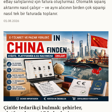
eBay satışlarınız için fatura oluşturmaz. Otomatik sipariş
aktarımı nasıl çalışır – ve aynı alıcının birden çok siparişi
nasıl tek bir faturada toplanır.
01.08.2026
E-TICARET VE PAZAR YERLERI
Çin’de tedarikçi bulmak: şehirler,