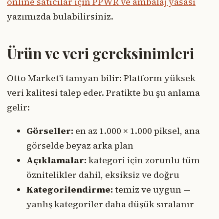
online satıcılar için PPWR ve ambalaj yasası
yazımızda bulabilirsiniz.
Ürün ve veri gereksinimleri
Otto Market'i tanıyan bilir: Platform yüksek
veri kalitesi talep eder. Pratikte bu şu anlama
gelir:
Görseller:
en az 1.000 × 1.000 piksel, ana
görselde beyaz arka plan
Açıklamalar:
kategori için zorunlu tüm
öznitelikler dahil, eksiksiz ve doğru
Kategorilendirme:
temiz ve uygun —
yanlış kategoriler daha düşük sıralanır