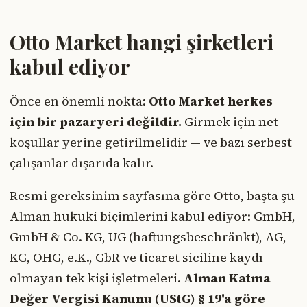
Otto Market hangi şirketleri
kabul ediyor
Önce en önemli nokta:
Otto Market herkes
için bir pazaryeri değildir.
Girmek için net
koşullar yerine getirilmelidir — ve bazı serbest
çalışanlar dışarıda kalır.
Resmi gereksinim sayfasına göre Otto, başta şu
Alman hukuki biçimlerini kabul ediyor: GmbH,
GmbH & Co. KG, UG (haftungsbeschränkt), AG,
KG, OHG, e.K., GbR ve ticaret siciline kaydı
olmayan tek kişi işletmeleri.
Alman Katma
Değer Vergisi Kanunu (UStG) § 19'a göre