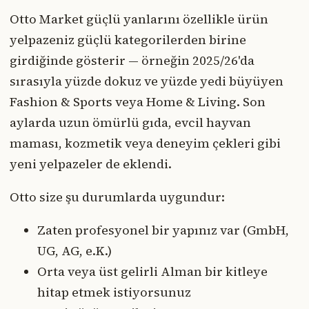
Otto Market güçlü yanlarını özellikle ürün
yelpazeniz güçlü kategorilerden birine
girdiğinde gösterir — örneğin 2025/26'da
sırasıyla yüzde dokuz ve yüzde yedi büyüyen
Fashion & Sports veya Home & Living. Son
aylarda uzun ömürlü gıda, evcil hayvan
maması, kozmetik veya deneyim çekleri gibi
yeni yelpazeler de eklendi.
Otto size şu durumlarda uygundur:
Zaten profesyonel bir yapınız var (GmbH,
UG, AG, e.K.)
Orta veya üst gelirli Alman bir kitleye
hitap etmek istiyorsunuz