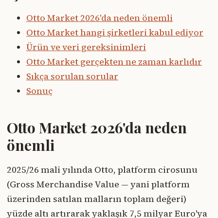
Otto Market 2026'da neden önemli
Otto Market hangi şirketleri kabul ediyor
Ürün ve veri gereksinimleri
Otto Market gerçekten ne zaman karlıdır
Sıkça sorulan sorular
Sonuç
Otto Market 2026'da neden
önemli
2025/26 mali yılında Otto, platform cirosunu
(Gross Merchandise Value — yani platform
üzerinden satılan malların toplam değeri)
yüzde altı artırarak yaklaşık 7,5 milyar Euro'ya