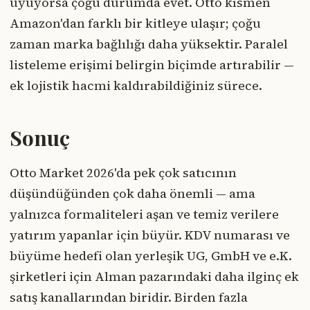
uyuyorsa çoğu durumda evet. Otto kısmen
Amazon'dan farklı bir kitleye ulaşır; çoğu
zaman marka bağlılığı daha yüksektir. Paralel
listeleme erişimi belirgin biçimde artırabilir —
ek lojistik hacmi kaldırabildiğiniz sürece.
Sonuç
Otto Market 2026'da pek çok satıcının
düşündüğünden çok daha önemli — ama
yalnızca formaliteleri aşan ve temiz verilere
yatırım yapanlar için büyür. KDV numarası ve
büyüme hedefi olan yerleşik UG, GmbH ve e.K.
şirketleri için Alman pazarındaki daha ilginç ek
satış kanallarından biridir. Birden fazla