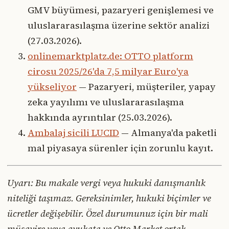
GMV büyümesi, pazaryeri genişlemesi ve
uluslararasılaşma üzerine sektör analizi
(27.03.2026).
onlinemarktplatz.de: OTTO platform
cirosu 2025/26'da 7,5 milyar Euro'ya
yükseliyor
— Pazaryeri, müşteriler, yapay
zeka yayılımı ve uluslararasılaşma
hakkında ayrıntılar (25.03.2026).
Ambalaj sicili LUCID
— Almanya'da paketli
mal piyasaya sürenler için zorunlu kayıt.
Uyarı: Bu makale vergi veya hukuki danışmanlık
niteliği taşımaz. Gereksinimler, hukuki biçimler ve
ücretler değişebilir. Özel durumunuz için bir mali
müşavire veya avukata ve Otto Market ortak