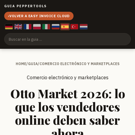
GUIA PEPPERTOOLS
‹
VOLVER A EASY INVOICE CLOUD
HOME
/
GUIA
/
COMERCIO ELECTRÓNICO Y MARKETPLACES
Comercio electrónico y marketplaces
Otto Market 2026: lo
que los vendedores
online deben saber
ahora