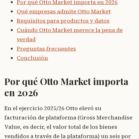
Por qué Otto Market importa en 2026
Qué empresas admite Otto Market
Requisitos para productos y datos
Cuándo Otto Market merece la pena de
verdad
Preguntas frecuentes
Conclusión
Por qué Otto Market importa
en 2026
En el ejercicio 2025/26 Otto elevó su
facturación de plataforma (Gross Merchandise
Value, es decir, el valor total de los bienes
vendidos a través de la plataforma) un seis por