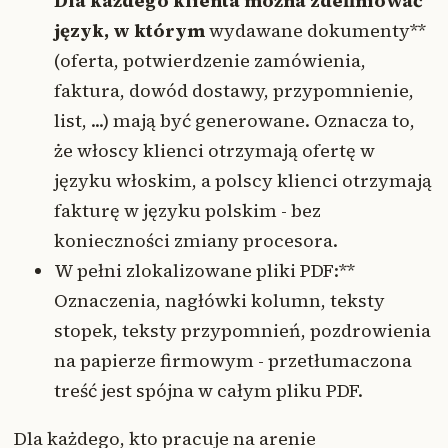
Dla każdego klienta można zdefiniować
język, w którym
wydawane dokumenty**
(oferta, potwierdzenie zamówienia,
faktura, dowód dostawy, przypomnienie,
list, ...) mają być generowane. Oznacza to,
że włoscy klienci otrzymają ofertę w
języku włoskim, a polscy klienci otrzymają
fakturę w języku polskim - bez
konieczności zmiany procesora.
W pełni zlokalizowane pliki PDF:**
Oznaczenia, nagłówki kolumn, teksty
stopek, teksty przypomnień, pozdrowienia
na papierze firmowym - przetłumaczona
treść jest spójna w całym pliku PDF.
Dla każdego, kto pracuje na arenie