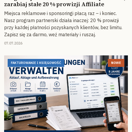
zarabiaj stałe 20 % prowizji Affiliate
Miejsca reklamowe i sponsoringi płacą raz – i koniec.
Nasz program partnerski działa inaczej: 20 % prowizji
przy każdej płatności pozyskanych klientów, bez limitu.
Zapisz się za darmo, weź materiały i ruszaj.
07.07.2026
FAKTUROWANIE I KSIĘGOWOŚĆ
NOWE