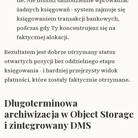
tle. Nie musisz samodzielnie wprowadzać
żadnych księgowań - system zajmuje się
księgowaniem transakcji bankowych,
podczas gdy Ty koncentrujesz się na
faktycznej alokacji.
Rezultatem jest dobrze utrzymany status
otwartych pozycji bez oddzielnego etapu
księgowania - i bardziej przejrzysty widok
płatności, które zostały faktycznie otrzymane.
Długoterminowa
archiwizacja w Object Storage
i zintegrowany DMS