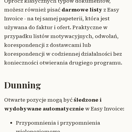
Oprócz klasycznych typów dokumentów,
możesz również pisać
darmowe listy
z Easy
Invoice - na tej samej papeterii, która jest
używana do faktur i ofert. Praktyczne w
przypadku listów motywacyjnych, odwołań,
korespondencji z dostawcami lub
korespondencji w codziennej działalności bez
konieczności otwierania drugiego programu.
Dunning
Otwarte pozycje mogą być
śledzone i
wydobywane automatycznie
w Easy Invoice:
Przypomnienia i przypomnienia
wielopoziomowe