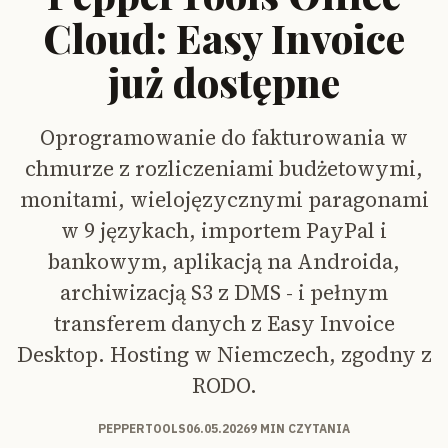
Cloud: Easy Invoice
już dostępne
Oprogramowanie do fakturowania w
chmurze z rozliczeniami budżetowymi,
monitami, wielojęzycznymi paragonami
w 9 językach, importem PayPal i
bankowym, aplikacją na Androida,
archiwizacją S3 z DMS - i pełnym
transferem danych z Easy Invoice
Desktop. Hosting w Niemczech, zgodny z
RODO.
PEPPERTOOLS
06.05.2026
9 MIN CZYTANIA