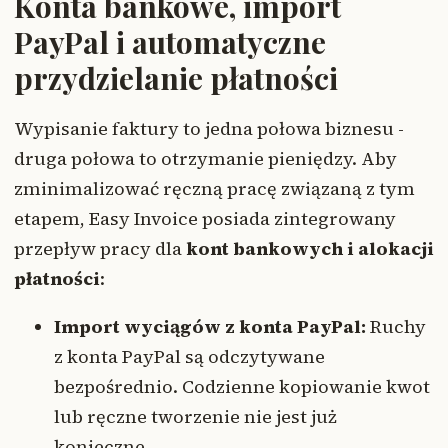
Konta bankowe, import
PayPal i automatyczne
przydzielanie płatności
Wypisanie faktury to jedna połowa biznesu -
druga połowa to otrzymanie pieniędzy. Aby
zminimalizować ręczną pracę związaną z tym
etapem, Easy Invoice posiada zintegrowany
przepływ pracy dla
kont bankowych i alokacji
płatności
:
Import wyciągów z konta PayPal:
Ruchy
z konta PayPal są odczytywane
bezpośrednio. Codzienne kopiowanie kwot
lub ręczne tworzenie nie jest już
konieczne.