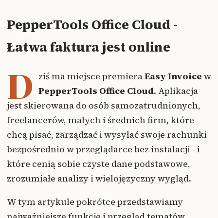
PepperTools Office Cloud -
Łatwa faktura jest online
D
ziś ma miejsce premiera
Easy Invoice
w
PepperTools Office Cloud
. Aplikacja
jest skierowana do osób samozatrudnionych,
freelancerów, małych i średnich firm, które
chcą pisać, zarządzać i wysyłać swoje rachunki
bezpośrednio w przeglądarce bez instalacji - i
które cenią sobie czyste dane podstawowe,
zrozumiałe analizy i wielojęzyczny wygląd.
W tym artykule pokrótce przedstawiamy
najważniejsze funkcje i przegląd tematów