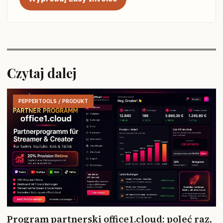
Czytaj dalej
PEPPERTOOLS / PRODUKT
Program partnerski office1.cloud: poleć raz,