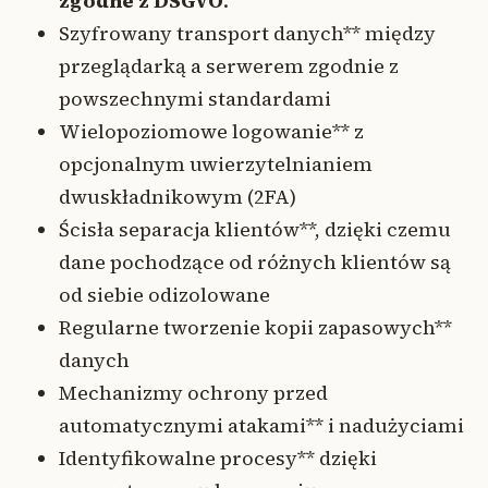
zgodne z DSGVO
.
Szyfrowany transport danych** między
przeglądarką a serwerem zgodnie z
powszechnymi standardami
Wielopoziomowe logowanie** z
opcjonalnym uwierzytelnianiem
dwuskładnikowym (2FA)
Ścisła separacja klientów**, dzięki czemu
dane pochodzące od różnych klientów są
od siebie odizolowane
Regularne tworzenie kopii zapasowych**
danych
Mechanizmy ochrony przed
automatycznymi atakami** i nadużyciami
Identyfikowalne procesy** dzięki