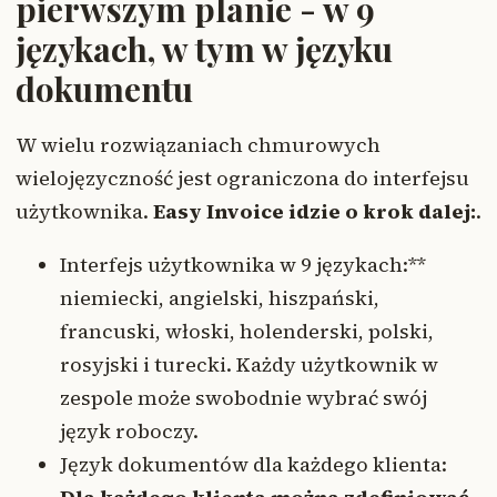
pierwszym planie - w
9
językach
, w tym w języku
dokumentu
W wielu rozwiązaniach chmurowych
wielojęzyczność jest ograniczona do interfejsu
użytkownika.
Easy Invoice idzie o krok dalej:
.
Interfejs użytkownika w 9 językach:**
niemiecki, angielski, hiszpański,
francuski, włoski, holenderski, polski,
rosyjski i turecki. Każdy użytkownik w
zespole może swobodnie wybrać swój
język roboczy.
Język dokumentów dla każdego klienta: