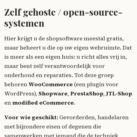
Zelf gehoste / open-source-
systemen
Hier krijgt u de shopsoftware meestal gratis,
maar beheert u die op uw eigen webruimte. Dat
is meer als een eigen huis: u richt alles vrij in,
maar bent zelf verantwoordelijk voor
onderhoud en reparaties. Tot deze groep
behoren
WooCommerce
(een plugin voor
WordPress),
Shopware
,
PrestaShop
,
JTL-Shop
en
modified eCommerce
.
Voor wie geschikt:
Gevorderden, handelaren
met bijzondere eisen of degenen die
samenwerken met iemand die de techniek