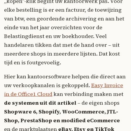
„kopen”-klik begint uw kantoorwerk pas. Voor
elke bestelling is er een factuur, de toewijzing
van btw, een geordende archivering en aan het
einde van het jaar overzichten voor de
Belastingdienst en uw boekhouder. Veel
handelaren tikken dat met de hand over – uit
meerdere shops in meerdere lijsten. Dat kost
tijd en is foutgevoelig.
Hier kan kantoorsoftware helpen die direct aan
uw verkoopkanalen is gekoppeld.
Easy Invoice
in de Office1 Cloud
kan verbinding maken met
de systemen uit dit artikel
– de eigen shops
Shopware 6, Shopify, WooCommerce, JTL-
Shop, PrestaShop en modified eCommerce
en de marktplaatsen
eBay, Etsy en TikTok