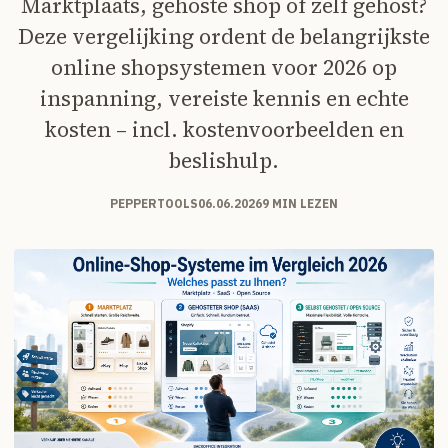
Marktplaats, gehoste shop of zelf gehost?
Deze vergelijking ordent de belangrijkste
online shopsystemen voor 2026 op
inspanning, vereiste kennis en echte
kosten – incl. kostenvoorbeelden en
beslishulp.
PEPPERTOOLS
06.06.2026
9 MIN LEZEN