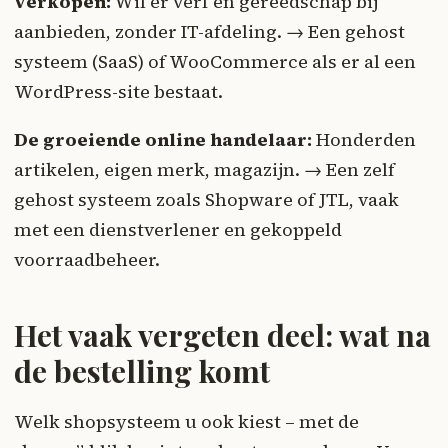
verkopen:
Wil er verf en gereedschap bij
aanbieden, zonder IT-afdeling. → Een gehost
systeem (SaaS) of WooCommerce als er al een
WordPress-site bestaat.
De groeiende online handelaar:
Honderden
artikelen, eigen merk, magazijn. → Een zelf
gehost systeem zoals Shopware of JTL, vaak
met een dienstverlener en gekoppeld
voorraadbeheer.
Het vaak vergeten deel: wat na
de bestelling komt
Welk shopsysteem u ook kiest – met de