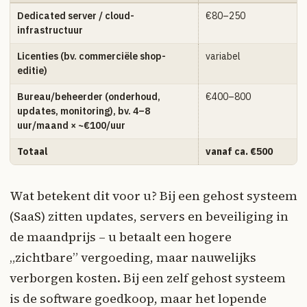
Dedicated server / cloud-
€80–250
infrastructuur
Licenties (bv. commerciële shop-
variabel
editie)
Bureau/beheerder (onderhoud,
€400–800
updates, monitoring), bv. 4–8
uur/maand × ~€100/uur
Totaal
vanaf ca. €500
Wat betekent dit voor u? Bij een gehost systeem
(SaaS) zitten updates, servers en beveiliging in
de maandprijs – u betaalt een hogere
„zichtbare” vergoeding, maar nauwelijks
verborgen kosten. Bij een zelf gehost systeem
is de software goedkoop, maar het lopende