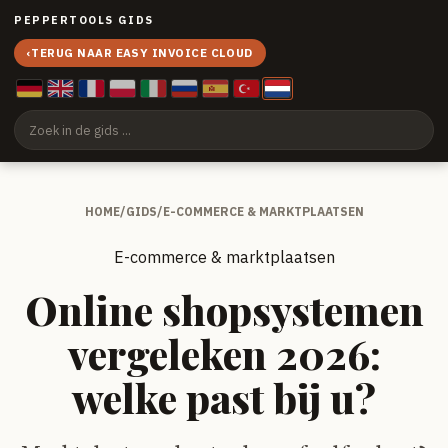
PEPPERTOOLS GIDS
‹
TERUG NAAR EASY INVOICE CLOUD
HOME
/
GIDS
/
E-COMMERCE & MARKTPLAATSEN
E-commerce & marktplaatsen
Online shopsystemen
vergeleken 2026:
welke past bij u?