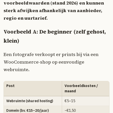
voorbeeldwaarden (stand 2026) en kunnen
sterk afwijken afhankelijk van aanbieder,
regio en uurtarief.
Voorbeeld A: De beginner (zelf gehost,
klein)
Een fotografe verkoopt er prints bij via een
WooCommerce-shop op eenvoudige
webruimte.
Post
Voorbeeldkosten /
maand
Webruimte (shared hosting)
€5–15
Domein (bv. €15–20/jaar)
~€1,50