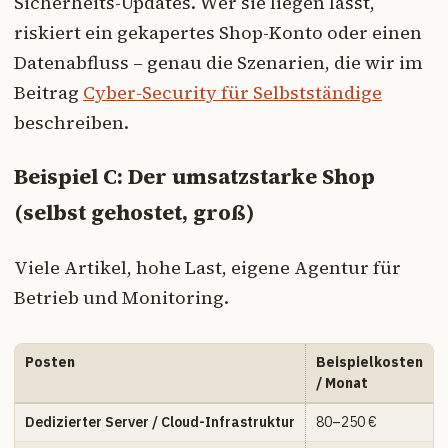
Sicherheits-Updates. Wer sie liegen lässt,
riskiert ein gekapertes Shop-Konto oder einen
Datenabfluss – genau die Szenarien, die wir im
Beitrag
Cyber-Security für Selbstständige
beschreiben.
Beispiel C: Der umsatzstarke Shop
(selbst gehostet, groß)
Viele Artikel, hohe Last, eigene Agentur für
Betrieb und Monitoring.
Posten
Beispielkosten
/ Monat
Dedizierter Server / Cloud-Infrastruktur
80–250 €