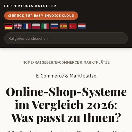
PEPPERTOOLS RATGEBER
‹
ZURÜCK ZUR EASY INVOICE CLOUD
HOME
/
RATGEBER
/
E-COMMERCE & MARKTPLÄTZE
E-Commerce & Marktplätze
Online-Shop-Systeme
im Vergleich 2026:
Was passt zu Ihnen?