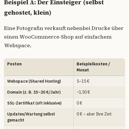
Beispiel A: Der Einsteiger (selbst
gehostet, klein)
Eine Fotografin verkauft nebenbei Drucke über
einen WooCommerce-Shop auf einfachem
Webspace.
Posten
Beispielkosten /
Monat
Webspace (Shared Hosting)
5–15 €
Domain (z. B. 15–20 €/Jahr)
~1,50 €
SSL-Zertifikat (oft inklusive)
0 €
Updates/Wartung selbst
0 € – aber Ihre Zeit
gemacht