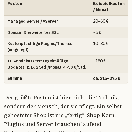
Posten
Beispielkosten
/ Monat
Managed Server / vServer
20–60 €
Domain & erweitertes SSL
~5 €
Kostenpflichtige Plugins/Themes
10–30 €
(umgelegt)
IT-Administrator: regelmäßige
~180 €
Updates, z. B. 2 Std./Monat × ~90 €/Std.
Summe
ca. 215–275 €
Der größte Posten ist hier nicht die Technik,
sondern der Mensch, der sie pflegt. Ein selbst
gehosteter Shop ist nie „fertig“: Shop-Kern,
Plugins und Server brauchen laufend