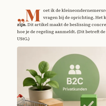
„M
oet ik de kleineondernemersre
vragen bij de oprichting. Het
zijn
. Dit artikel maakt de beslissing concre
hoe je de regeling aanmeldt. (Dit betreft
UStG.)