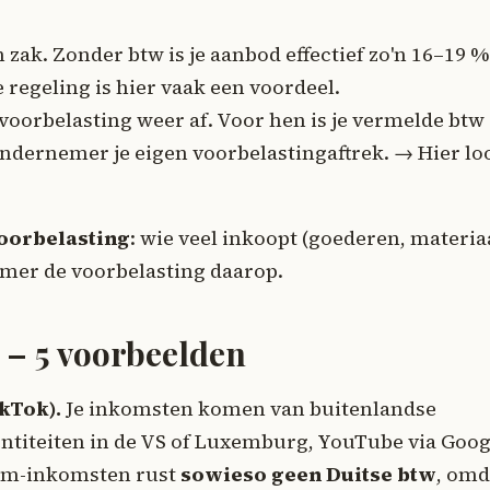
 zak. Zonder btw is je aanbod effectief zo'n 16–19 %
 regeling is hier vaak een voordeel.
voorbelasting weer af. Voor hen is je vermelde btw
e ondernemer je eigen voorbelastingaftrek. → Hier lo
oorbelasting
: wie veel inkoopt (goederen, materia
emer de voorbelasting daarop.
 – 5 voorbeelden
kTok).
Je inkomsten komen van buitenlandse
entiteiten in de VS of Luxemburg, YouTube via Goog
form-inkomsten rust
sowieso geen Duitse btw
, omd