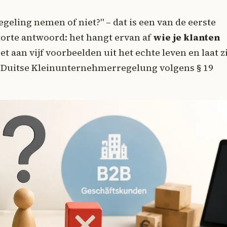
geling nemen of niet?" – dat is een van de eerste
 korte antwoord: het hangt ervan af
wie je klanten
et aan vijf voorbeelden uit het echte leven en laat z
 de Duitse Kleinunternehmerregelung volgens § 19