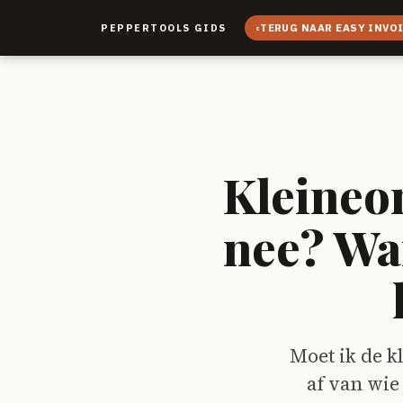
‹
TERUG NAAR EASY INVO
PEPPERTOOLS GIDS
Kleineo
nee? Wan
Moet ik de 
af van wie 