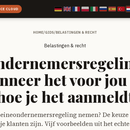
ICE CLOUD
HOME
/
GIDS
/
BELASTINGEN & RECHT
Belastingen & recht
ndernemersregeling
neer het voor jou
hoe je het aanmeld
kleineondernemersregeling nemen? De keuze 
je klanten zijn. Vijf voorbeelden uit het echt