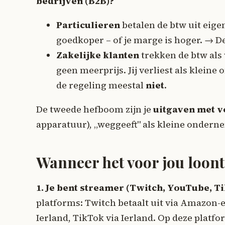
bedrijven (B2B)?
Particulieren
betalen de btw uit eigen
goedkoper – of je marge is hoger. → De
Zakelijke klanten
trekken de btw als 
geen meerprijs. Jij verliest als klein
de regeling meestal
niet
.
De tweede hefboom zijn je
uitgaven met v
apparatuur), „weggeeft" als kleine ondern
Wanneer het voor jou loont
1. Je bent streamer (Twitch, YouTube, Ti
platforms: Twitch betaalt uit via Amazon-
Ierland, TikTok via Ierland. Op deze plat