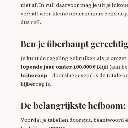
niet af. In ruil daarvoor mag je uit je inko
vervalt voor kleine ondernemers zelfs de ja
dus reîl.
Ben je überhaupt gerechti
Je kunt de regeling gebruiken als je omzet
lopende jaar onder 100.000 €
blijft (aan 
bijberoep
– doorslaggevend is de totale omz
bijberoep is.
De belangrijkste hefboom:
Voordat je tabellen doorspit, beantwoord 