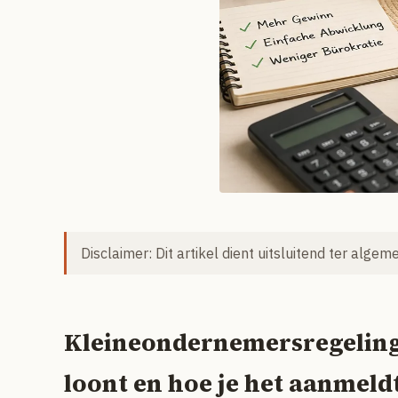
Disclaimer: Dit artikel dient uitsluitend ter alge
Kleineondernemersregeling 
loont en hoe je het aanmeld