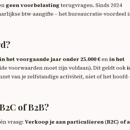
pen
geen voorbelasting
terugvragen. Sinds 2024
arlijkse btw-aangifte – het bureaucratie-voordeel i
gd?
in het voorgaande jaar onder 25.000 €
en
in het
beide voorwaarden moet zijn voldaan). Dit geldt ook
i
et van je zelfstandige activiteit, niet of het hoofd-
 B2C of B2B?
één vraag:
Verkoop je aan particulieren (B2C) of 