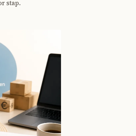
r stap.