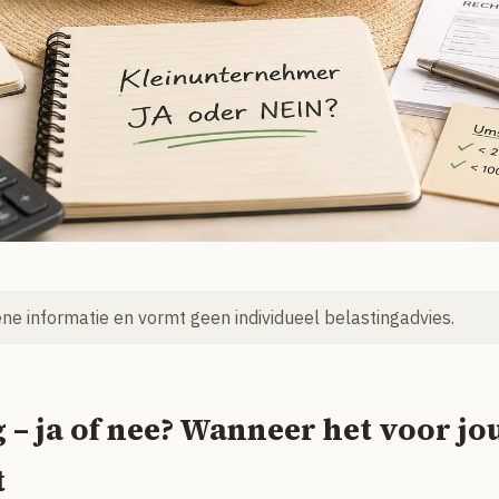
mene informatie en vormt geen individueel belastingadvies.
– ja of nee? Wanneer het voor jo
t