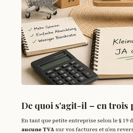
De quoi s'agit-il – en trois
En tant que petite entreprise selon le § 19 
aucune TVA
sur vos factures et n'en reve