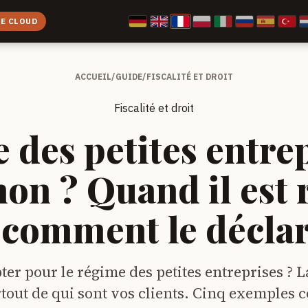
CE CLOUD
ACCUEIL
/
GUIDE
/
FISCALITÉ ET DROIT
Fiscalité et droit
 des petites entrep
non ? Quand il est 
 comment le décla
pter pour le régime des petites entreprises ? L
tout de qui sont vos clients. Cinq exemples c