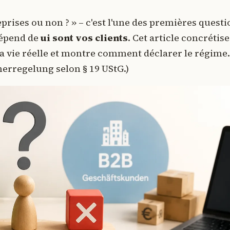
eprises ou non ? » – c'est l'une des premières quest
 dépend de
ui sont vos clients
. Cet article concrétise
a vie réelle et montre comment déclarer le régime. 
erregelung selon § 19 UStG.)