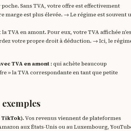
 poche. Sans TVA, votre offre est effectivement
e marge est plus élevée. → Le régime est souvent 
 la TVA en amont. Pour eux, votre TVA affichée n'e
dez votre propre droit à déduction. → Ici, le régim
avec TVA en amont
: qui achète beaucoup
fre » la TVA correspondante en tant que petite
5 exemples
 TikTok).
Vos revenus viennent de plateformes
és Amazon aux États-Unis ou au Luxembourg, YouTub