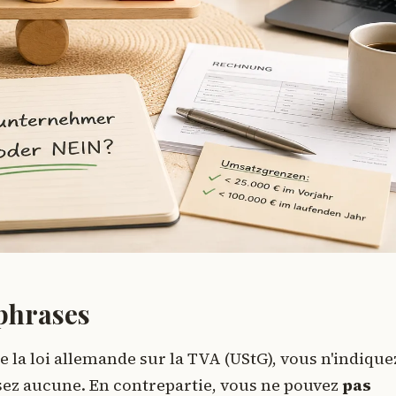
 phrases
de la loi allemande sur la TVA (UStG), vous n'indique
rsez aucune. En contrepartie, vous ne pouvez
pas