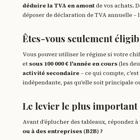
déduire la TVA en amont
de vos achats. D
déposer de déclaration de TVA annuelle – l
Êtes-vous seulement éligib
Vous pouvez utiliser le régime si votre chif
et
sous 100 000 € l'année en cours
(les deu
activité secondaire
– ce qui compte, c'est l
indépendante, pas qu'elle soit principale o
Le levier le plus important
Avant d'éplucher des tableaux, répondez à
ou à des entreprises (B2B) ?