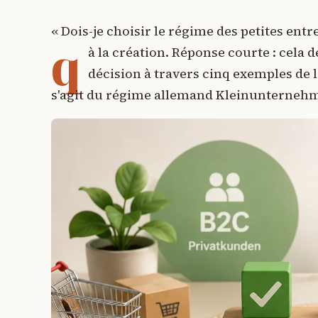
« Dois-je choisir le régime des petites entr
q
à la création. Réponse courte : cela
décision à travers cinq exemples de l
s'agit du régime allemand Kleinunternehm