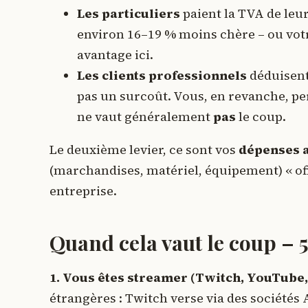
Les particuliers
paient la TVA de leur
environ 16–19 % moins chère – ou votr
avantage ici.
Les clients professionnels
déduisent
pas un surcoût. Vous, en revanche, per
ne vaut généralement
pas
le coup.
Le deuxième levier, ce sont vos
dépenses 
(marchandises, matériel, équipement) « of
entreprise.
Quand cela vaut le coup – 
1. Vous êtes streamer (Twitch, YouTube,
étrangères : Twitch verse via des sociét