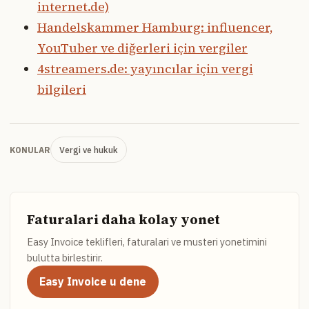
internet.de)
Handelskammer Hamburg: influencer,
YouTuber ve diğerleri için vergiler
4streamers.de: yayıncılar için vergi
bilgileri
Vergi ve hukuk
KONULAR
Faturalari daha kolay yonet
Easy Invoice teklifleri, faturalari ve musteri yonetimini
bulutta birlestirir.
Easy Invoice u dene