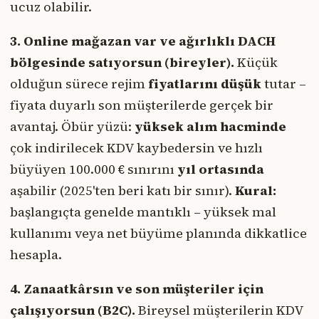
ucuz olabilir.
3. Online mağazan var ve ağırlıklı DACH
bölgesinde satıyorsun (bireyler).
Küçük
olduğun sürece rejim
fiyatlarını düşük
tutar –
fiyata duyarlı son müşterilerde gerçek bir
avantaj. Öbür yüzü:
yüksek alım hacminde
çok indirilecek KDV kaybedersin ve hızlı
büyüyen 100.000 € sınırını
yıl ortasında
aşabilir (2025'ten beri katı bir sınır).
Kural:
başlangıçta genelde mantıklı – yüksek mal
kullanımı veya net büyüme planında dikkatlice
hesapla.
4. Zanaatkârsın ve son müşteriler için
çalışıyorsun (B2C).
Bireysel müşterilerin KDV