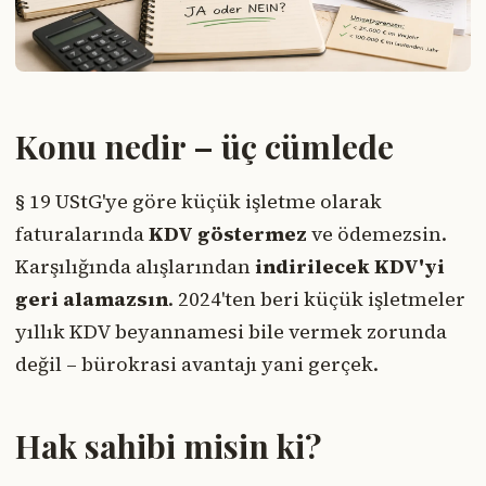
Konu nedir – üç cümlede
§ 19 UStG'ye göre küçük işletme olarak
faturalarında
KDV göstermez
ve ödemezsin.
Karşılığında alışlarından
indirilecek KDV'yi
geri alamazsın
. 2024'ten beri küçük işletmeler
yıllık KDV beyannamesi bile vermek zorunda
değil – bürokrasi avantajı yani gerçek.
Hak sahibi misin ki?