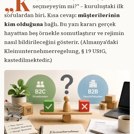
„K
seçmeyeyim mi?" – kuruluştaki ilk
sorulardan biri. Kısa cevap:
müşterilerinin
kim olduğuna
bağlı. Bu yazı kararı gerçek
hayattan beş örnekle somutlaştırır ve rejimin
nasıl bildirileceğini gösterir. (Almanya'daki
Kleinunternehmerregelung, § 19 UStG,
kastedilmektedir.)