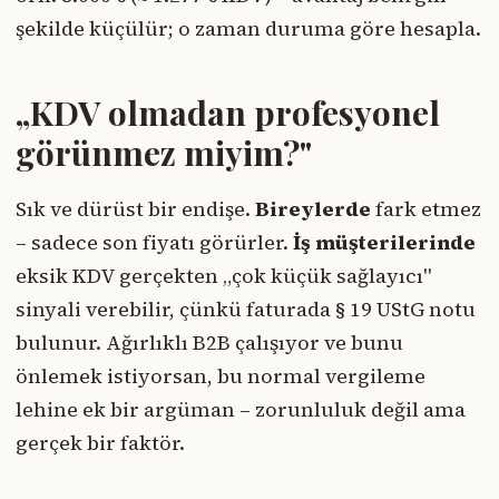
şekilde küçülür; o zaman duruma göre hesapla.
„KDV olmadan profesyonel
görünmez miyim?"
Sık ve dürüst bir endişe.
Bireylerde
fark etmez
– sadece son fiyatı görürler.
İş müşterilerinde
eksik KDV gerçekten „çok küçük sağlayıcı"
sinyali verebilir, çünkü faturada § 19 UStG notu
bulunur. Ağırlıklı B2B çalışıyor ve bunu
önlemek istiyorsan, bu normal vergileme
lehine ek bir argüman – zorunluluk değil ama
gerçek bir faktör.