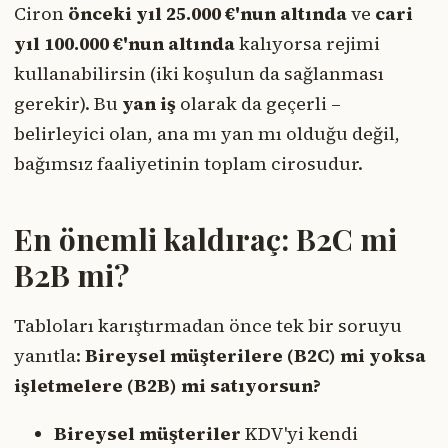
Ciron
önceki yıl 25.000 €'nun altında
ve
cari
yıl 100.000 €'nun altında
kalıyorsa rejimi
kullanabilirsin (iki koşulun da sağlanması
gerekir). Bu
yan iş
olarak da geçerli –
belirleyici olan, ana mı yan mı olduğu değil,
bağımsız faaliyetinin toplam cirosudur.
En önemli kaldıraç: B2C mi
B2B mi?
Tabloları karıştırmadan önce tek bir soruyu
yanıtla:
Bireysel müşterilere (B2C) mi yoksa
işletmelere (B2B) mi satıyorsun?
Bireysel müşteriler
KDV'yi kendi