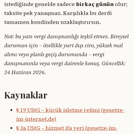
istediğinde genelde sadece
birkaç günün
olur;
taksite pek yanaşmaz. Karşılıkla bu derdi
tamamen kendinden uzaklaştırırsın.
Not: bu yazı vergi danışmanlığı teşkil etmez. Bireysel
durumun için – özellikle yurt dışı ciro, yüksek mal
alımı veya planlı geçiş durumunda – vergi
danışmanınla veya vergi dairenle konuş. Güncellik:
24 Haziran 2026.
Kaynaklar
§ 19 UStG – küçük işletme rejimi (gesetze-
im-internet.de)
§ 3a UStG – hizmet ifa yeri (gesetze-im-