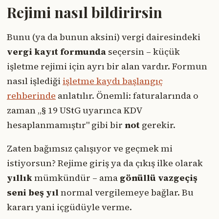
Rejimi nasıl bildirirsin
Bunu (ya da bunun aksini) vergi dairesindeki
vergi kayıt formunda
seçersin – küçük
işletme rejimi için ayrı bir alan vardır. Formun
nasıl işlediği
işletme kaydı başlangıç
rehberinde
anlatılır. Önemli: faturalarında o
zaman „§ 19 UStG uyarınca KDV
hesaplanmamıştır" gibi bir
not
gerekir.
Zaten bağımsız çalışıyor ve geçmek mi
istiyorsun? Rejime giriş ya da çıkış ilke olarak
yıllık
mümkündür – ama
gönüllü vazgeçiş
seni beş yıl
normal vergilemeye bağlar. Bu
kararı yani içgüdüyle verme.