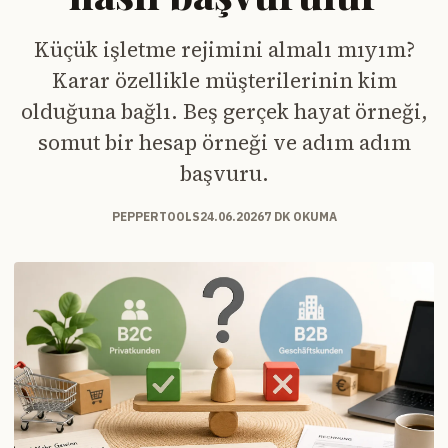
Küçük işletme rejimini almalı mıyım?
Karar özellikle müşterilerinin kim
olduğuna bağlı. Beş gerçek hayat örneği,
somut bir hesap örneği ve adım adım
başvuru.
PEPPERTOOLS
24.06.2026
7 DK OKUMA