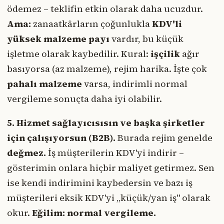
ödemez – teklifin etkin olarak daha ucuzdur.
Ama:
zanaatkârların çoğunlukla
KDV'li
yüksek malzeme payı
vardır, bu küçük
işletme olarak kaybedilir. Kural:
işçilik
ağır
basıyorsa (az malzeme), rejim harika. İşte çok
pahalı malzeme
varsa, indirimli normal
vergileme sonuçta daha iyi olabilir.
5. Hizmet sağlayıcısısın ve başka şirketler
için çalışıyorsun (B2B).
Burada rejim genelde
değmez.
İş müşterilerin KDV'yi indirir –
gösterimin onlara hiçbir maliyet getirmez. Sen
ise kendi indirimini kaybedersin ve bazı iş
müşterileri eksik KDV'yi „küçük/yan iş" olarak
okur.
Eğilim: normal vergileme.