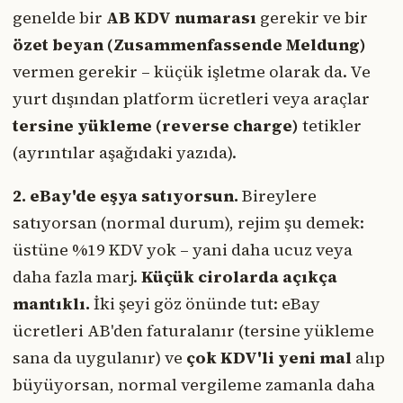
genelde bir
AB KDV numarası
gerekir ve bir
özet beyan (Zusammenfassende Meldung)
vermen gerekir – küçük işletme olarak da. Ve
yurt dışından platform ücretleri veya araçlar
tersine yükleme (reverse charge)
tetikler
(ayrıntılar aşağıdaki yazıda).
2. eBay'de eşya satıyorsun.
Bireylere
satıyorsan (normal durum), rejim şu demek:
üstüne %19 KDV yok – yani daha ucuz veya
daha fazla marj.
Küçük cirolarda açıkça
mantıklı.
İki şeyi göz önünde tut: eBay
ücretleri AB'den faturalanır (tersine yükleme
sana da uygulanır) ve
çok KDV'li yeni mal
alıp
büyüyorsan, normal vergileme zamanla daha