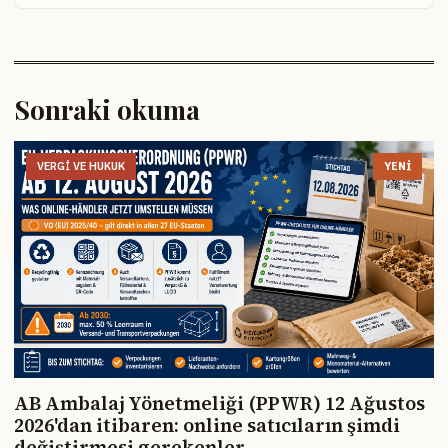
Sonraki okuma
VERGI VE HUKUK
YENI
AB Ambalaj Yönetmeliği (PPWR) 12 Ağustos
2026'dan itibaren: online satıcıların şimdi
değiştirmesi gerekenler