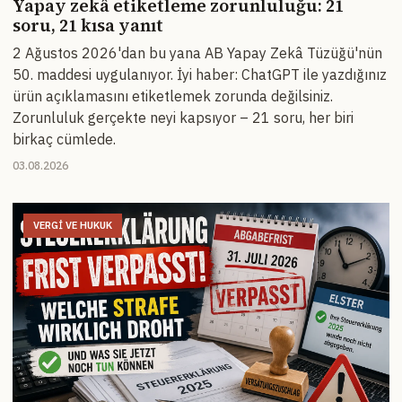
Yapay zekâ etiketleme zorunluluğu: 21
soru, 21 kısa yanıt
2 Ağustos 2026'dan bu yana AB Yapay Zekâ Tüzüğü'nün
50. maddesi uygulanıyor. İyi haber: ChatGPT ile yazdığınız
ürün açıklamasını etiketlemek zorunda değilsiniz.
Zorunluluk gerçekte neyi kapsıyor – 21 soru, her biri
birkaç cümlede.
03.08.2026
VERGI VE HUKUK