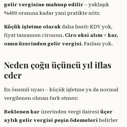
gelir vergisine mahsup edilir
– yaklaşık
%400 oranına kadar yani pratikte nötr.
Küçük işletme olarak
daha basit: KDV yok,
fiyat tamamen cironun.
Ciro eksi alım = kar,
onun üzerinden gelir vergisi.
Fazlası yok.
Neden çoğu üçüncü yıl iflas
eder
En önemli uyarı – küçük işletme ya da normal
vergilenen olman fark etmez:
Beklenen kar
üzerinden vergi dairesi
üçer
aylık gelir vergisi peşin ödemeleri
belirler