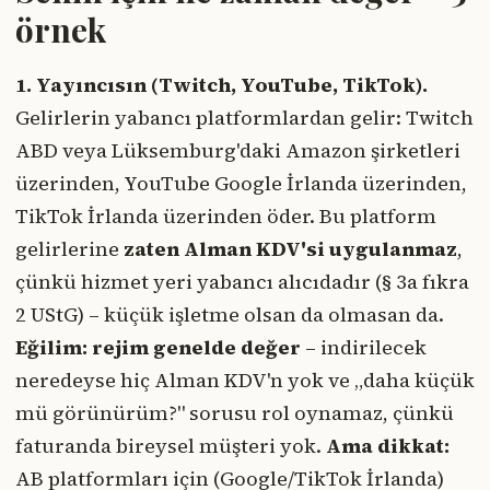
örnek
1. Yayıncısın (Twitch, YouTube, TikTok).
Gelirlerin yabancı platformlardan gelir: Twitch
ABD veya Lüksemburg'daki Amazon şirketleri
üzerinden, YouTube Google İrlanda üzerinden,
TikTok İrlanda üzerinden öder. Bu platform
gelirlerine
zaten Alman KDV'si uygulanmaz
,
çünkü hizmet yeri yabancı alıcıdadır (§ 3a fıkra
2 UStG) – küçük işletme olsan da olmasan da.
Eğilim: rejim genelde değer
– indirilecek
neredeyse hiç Alman KDV'n yok ve „daha küçük
mü görünürüm?" sorusu rol oynamaz, çünkü
faturanda bireysel müşteri yok.
Ama dikkat:
AB platformları için (Google/TikTok İrlanda)