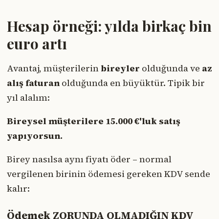
Hesap örneği: yılda birkaç bin
euro artı
Avantaj, müşterilerin
bireyler
olduğunda ve
az
alış faturan
olduğunda en büyüktür. Tipik bir
yıl alalım:
Bireysel müşterilere 15.000 €'luk satış
yapıyorsun.
Birey nasılsa aynı fiyatı öder – normal
vergilenen birinin ödemesi gereken KDV sende
kalır:
Ödemek ZORUNDA OLMADIĞIN KDV