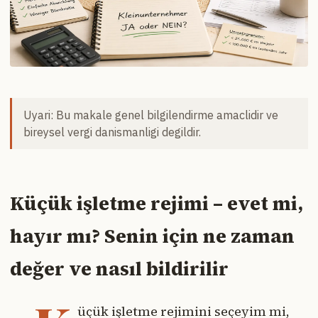
Uyari: Bu makale genel bilgilendirme amaclidir ve
bireysel vergi danismanligi degildir.
Küçük işletme rejimi – evet mi,
hayır mı? Senin için ne zaman
değer ve nasıl bildirilir
üçük işletme rejimini seçeyim mi,