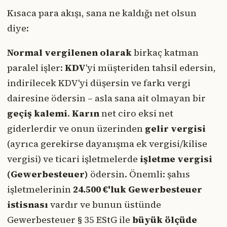
Kısaca para akışı, sana ne kaldığı net olsun
diye:
Normal vergilenen olarak
birkaç katman
paralel işler:
KDV
'yi müşteriden tahsil edersin,
indirilecek KDV'yi düşersin ve farkı vergi
dairesine ödersin – asla sana ait olmayan bir
geçiş kalemi
.
Karın
net ciro eksi net
giderlerdir ve onun üzerinden
gelir vergisi
(ayrıca gerekirse dayanışma ek vergisi/kilise
vergisi) ve ticari işletmelerde
işletme vergisi
(Gewerbesteuer)
ödersin. Önemli: şahıs
işletmelerinin
24.500 €'luk Gewerbesteuer
istisnası
vardır ve bunun üstünde
Gewerbesteuer § 35 EStG ile
büyük ölçüde