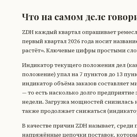
Что на самом деле гово
ZDH каждый квартал опрашивает ремесл
первый квартал 2026 года носит назван
растёт». Ключевые цифры простыми сло
Индикатор текущего положения дел (ка
положение) упал на 7 пунктов до 13 пун
индикатор объёма заказов составляет м
— то есть насколько долго предприятие
недели. Загрузка мощностей снизилась 
также продолжает снижаться (индикатор
В качестве причин ZDH называет, среди 
напряжённые цепочки поставок, которы