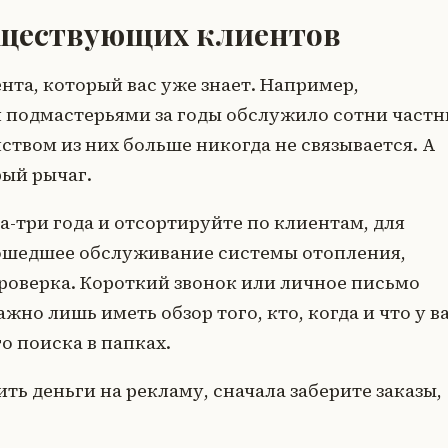
уществующих клиентов
ента, который вас уже знает. Например,
 подмастерьями за годы обслужило сотни част
ством из них больше никогда не связывается. А
рый рычаг.
а-три года и отсортируйте по клиентам, для
дошедшее обслуживание системы отопления,
проверка. Короткий звонок или личное письмо
но лишь иметь обзор того, кто, когда и что у в
о поиска в папках.
ить деньги на рекламу, сначала заберите заказы,