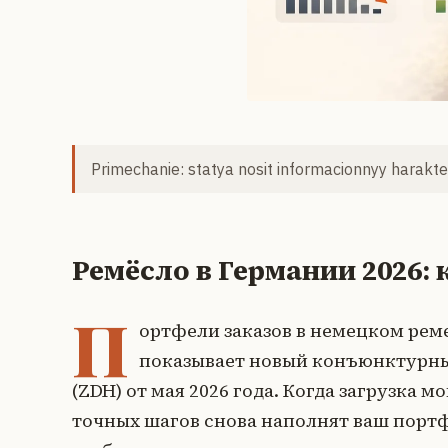
Primechanie: statya nosit informacionnyy harakter
Ремёсло в Германии 2026:
П
ортфели заказов в немецком реме
показывает новый конъюнктурны
(ZDH) от мая 2026 года. Когда загрузка 
точных шагов снова наполнят ваш портф