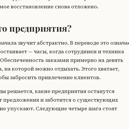
мое восстановление снова отложено.
его предприятия?
ачала звучит абстрактно. В переводе это означа
остаивает — часы, когда сотрудники и техника
. Обеспеченность заказами примерно на девять
а, на которой можно отдыхать. Этого хватает,
обы забросить привлечение клиентов.
ды решается, какие предприятия останутся
аёт предложения и заботится о существующих
угие упускают. Следующие четыре шага стоят