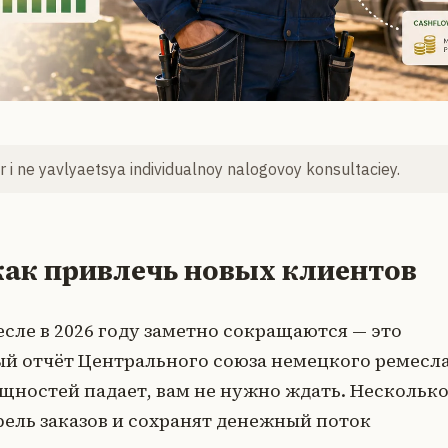
 i ne yavlyaetsya individualnoy nalogovoy konsultaciey.
 как привлечь новых клиентов
сле в 2026 году заметно сокращаются — это
й отчёт Центрального союза немецкого ремесл
мощностей падает, вам не нужно ждать. Нескольк
ель заказов и сохранят денежный поток