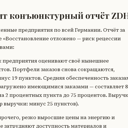
рит конъюнктурный отчёт ZD
енные предприятия по всей Германии. Отчёт за
ие «Восстановление отложено — риск рецессии
вами:
к предприятия оценивают своё нынешнее
ктов. Портфели заказов снова сокращаются,
инус 19 пунктов. Средняя обеспеченность заказ
 загружено имеющимися заказами — составляет 8
на 2 процентных пункта до 75 процентов. Выруч
 выручки: минус 25 пунктов).
прочего, резко выросшие цены на энергию и
е затрудняют доступность материалов и