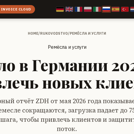
 INVOICE CLOUD
HOME
/
RUKOVODSTVO
/
РЕМЁСЛА И УСЛУГИ
Ремёсла и услуги
ло в Германии 202
лечь новых кли
ый отчёт ZDH от мая 2026 года показыва
ремесле сокращаются, загрузка падает до 
шага, чтобы привлечь клиентов и защит
поток.