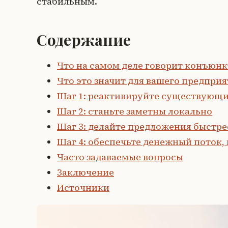
стабильным.
Содержание
Что на самом деле говорит конъюн
Что это значит для вашего предприя
Шаг 1: реактивируйте существующи
Шаг 2: станьте заметны локально
Шаг 3: делайте предложения быстре
Шаг 4: обеспечьте денежный поток, 
Часто задаваемые вопросы
Заключение
Источники