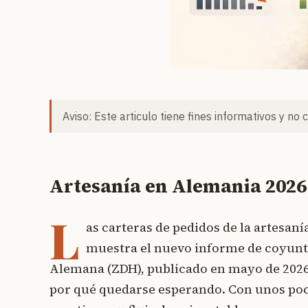
Aviso: Este articulo tiene fines informativos y no 
Artesanía en Alemania 2026
L
as carteras de pedidos de la artesan
muestra el nuevo informe de coyuntu
Alemana (ZDH), publicado en mayo de 2026. 
por qué quedarse esperando. Con unos poco