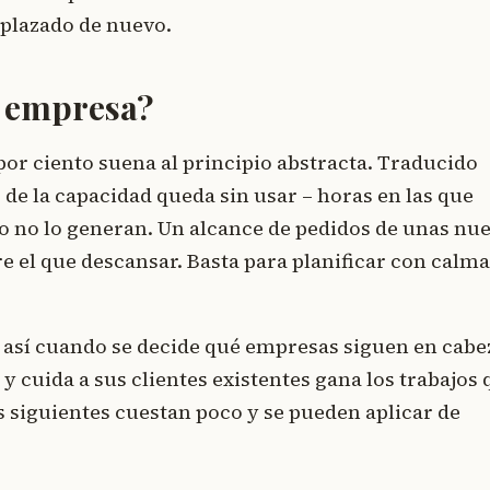
aplazado de nuevo.
u empresa?
 por ciento suena al principio abstracta. Traducido
 de la capacidad queda sin usar – horas en las que
 no lo generan. Un alcance de pedidos de unas nu
e el que descansar. Basta para planificar con calma
s así cuando se decide qué empresas siguen en cabe
y cuida a sus clientes existentes gana los trabajos 
s siguientes cuestan poco y se pueden aplicar de