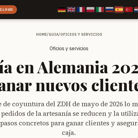
 CLOUD
HOME
/
GUIA
/
OFICIOS Y SERVICIOS
Oficios y servicios
ía en Alemania 20
anar nuevos client
e de coyuntura del ZDH de mayo de 2026 lo mu
 pedidos de la artesanía se reducen y la utiliz
pasos concretos para ganar clientes y asegura
caja.