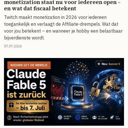
monetization staat nu voor iedereen open –
en wat dat fiscaal betekent
Twitch maakt monetization in 2026 voor iedereen
toegankelijk en verlaagt de Affiliate-drempels. Wat dat
voor jou betekent – en wanneer je hobby een belastbaar
bijverdienste wordt.
07.07.2026
NIEUWS UIT DE WERELD