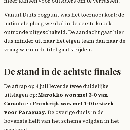
meer kansen voor outsiders om te verrassen.
Vanuit Duits oogpunt was het toernooi kort: de
nationale ploeg werd al in de eerste knock-
outronde uitgeschakeld. De aandacht gaat hier
dus minder uit naar het eigen team dan naar de
vraag wie om de titel gaat strijden.
De stand in de achtste finales
De aftrap op 4 juli leverde twee duidelijke
uitslagen op:
Marokko won met 3-0 van
Canada
en
Frankrijk was met 1-0 te sterk
voor Paraguay
. De overige duels in de
bovenste helft van het schema volgden in het
weekend.