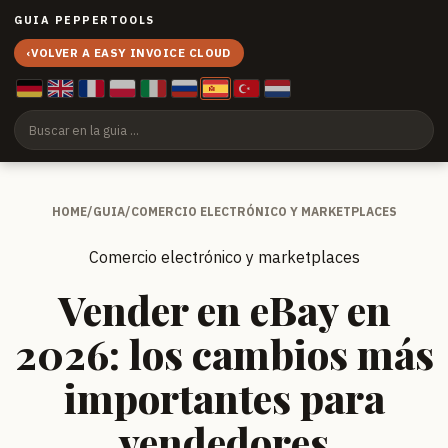
GUIA PEPPERTOOLS
‹
VOLVER A EASY INVOICE CLOUD
HOME
/
GUIA
/
COMERCIO ELECTRÓNICO Y MARKETPLACES
Comercio electrónico y marketplaces
Vender en eBay en
2026: los cambios más
importantes para
vendedores