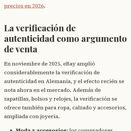
precios en 2026
.
La verificación de
autenticidad como argumento
de venta
En noviembre de 2025, eBay amplió
considerablemente la verificación de
autenticidad en Alemania, y el efecto recién se
nota ahora en el mercado. Además de
zapatillas, bolsos y relojes, la verificación se
ofrece también para ropa, calzado y accesorios,
ampliada con joyería.
Moda y accesorios:
los compradores