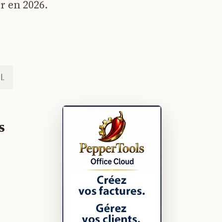
r en 2026.
l.
s