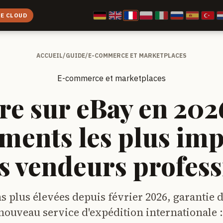
CE CLOUD
ACCUEIL
/
GUIDE
/
E-COMMERCE ET MARKETPLACES
E-commerce et marketplaces
e sur eBay en 2026
ments les plus imp
s vendeurs profes
plus élevées depuis février 2026, garantie d
 nouveau service d'expédition internationale :