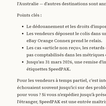
l'Australie — d'autres destinations sont a
Points clés :
Le dédouanement et les droits d'import
Les vendeurs déposent le colis dans u
eBay Orange Connex prend le relais.
Les cas «article non reçu», les retard
pas comptabilisés dans les métriques 
Jusqu'au 31 mars 2026, une remise d'in
étiquettes SpeedPAK.
Pour les vendeurs à temps partiel, c'est i
échouaient souvent jusqu'ici sur des problè
pour vous ? Si vous n'expédiez jusqu'à prés
l'étranger, SpeedPAK est une entrée maîtr