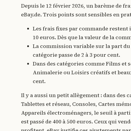
Depuis le 12 février 2026, un barème de fr
eBay.de. Trois points sont sensibles en prat
Les frais fixes par commande restent
10 euros. Dès que la valeur de la comm
La commission variable sur la part du p
catégorie passe de 2 à 3 pour cent.
Dans des catégories comme Films et sér
Animalerie ou Loisirs créatifs et beau
cent.
Il y a aussi un petit allègement : dans de
Tablettes et réseau, Consoles, Cartes mém
Appareils électroménagers, le seuil à part
est passé de 400 à 500 euros. Ceux qui vend
profitent. eBay justifie ces ajustements pa