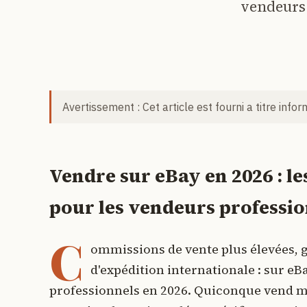
vendeurs 
Avertissement : Cet article est fourni a titre info
Vendre sur eBay en 2026 : l
pour les vendeurs professi
C
ommissions de vente plus élevées, g
d'expédition internationale : sur e
professionnels en 2026. Quiconque vend me