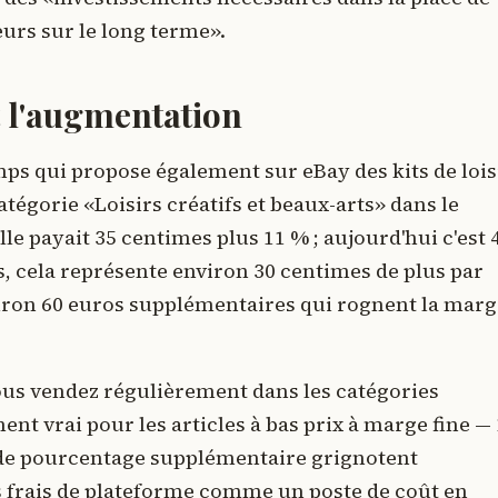
urs sur le long terme».
 l'augmentation
ps qui propose également sur eBay des kits de lois
atégorie «Loisirs créatifs et beaux-arts» dans le
e payait 35 centimes plus 11 % ; aujourd'hui c'est 
s, cela représente environ 30 centimes de plus par
ron 60 euros supplémentaires qui rognent la marg
 vous vendez régulièrement dans les catégories
ent vrai pour les articles à bas prix à marge fine —
t de pourcentage supplémentaire grignotent
os frais de plateforme comme un poste de coût en