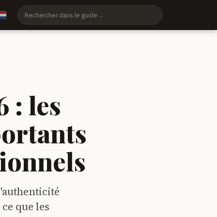
 : les
ortants
sionnels
'authenticité
 ce que les