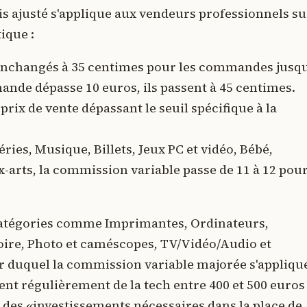
ais ajusté s'applique aux vendeurs professionnels su
ique :
 inchangés à 35 centimes pour les commandes jusqu
ande dépasse 10 euros, ils passent à 45 centimes.
rix de vente dépassant le seuil spécifique à la
ies, Musique, Billets, Jeux PC et vidéo, Bébé,
x-arts, la commission variable passe de 11 à 12 pou
s catégories comme Imprimantes, Ordinateurs,
oire, Photo et caméscopes, TV/Vidéo/Audio et
ir duquel la commission variable majorée s'appliqu
ent régulièrement de la tech entre 400 et 500 euros
r des «investissements nécessaires dans la place de