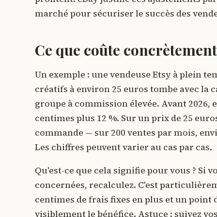
marché pour sécuriser le succès des vende
Ce que coûte concrètement
Un exemple : une vendeuse Etsy à plein tem
créatifs à environ 25 euros tombe avec la c
groupe à commission élevée. Avant 2026, ell
centimes plus 12 %. Sur un prix de 25 euro
commande — sur 200 ventes par mois, envi
Les chiffres peuvent varier au cas par cas.
Qu'est-ce que cela signifie pour vous ? Si
concernées, recalculez. C'est particulièrem
centimes de frais fixes en plus et un poin
visiblement le bénéfice. Astuce : suivez v