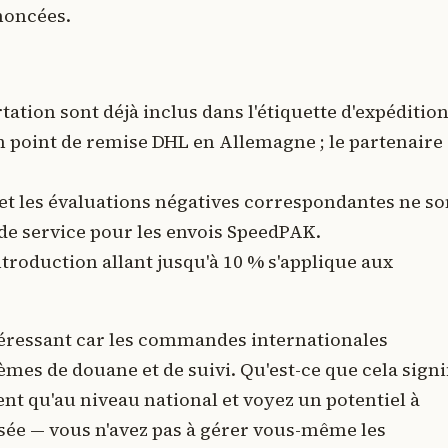
nnoncées.
ation sont déjà inclus dans l'étiquette d'expédition
n point de remise DHL en Allemagne ; le partenaire
s et les évaluations négatives correspondantes ne so
de service pour les envois SpeedPAK.
troduction allant jusqu'à 10 % s'applique aux
ntéressant car les commandes internationales
mes de douane et de suivi. Qu'est-ce que cela signi
ent qu'au niveau national et voyez un potentiel à
isée — vous n'avez pas à gérer vous-même les