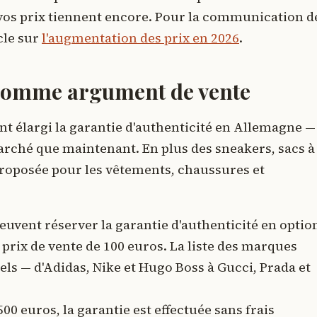
vos prix tiennent encore. Pour la communication d
icle sur
l'augmentation des prix en 2026
.
é comme argument de vente
 élargi la garantie d'authenticité en Allemagne —
marché que maintenant. En plus des sneakers, sacs à
 proposée pour les vêtements, chaussures et
euvent réserver la garantie d'authenticité en optio
n prix de vente de 100 euros. La liste des marques
ls — d'Adidas, Nike et Hugo Boss à Gucci, Prada et
500 euros, la garantie est effectuée sans frais