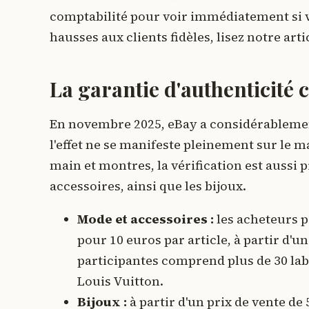
comptabilité pour voir immédiatement si 
hausses aux clients fidèles, lisez notre art
La garantie d'authenticit
En novembre 2025, eBay a considérablement
l'effet ne se manifeste pleinement sur le 
main et montres, la vérification est aussi
accessoires, ainsi que les bijoux.
Mode et accessoires :
les acheteurs p
pour 10 euros par article, à partir d'u
participantes comprend plus de 30 labe
Louis Vuitton.
Bijoux :
à partir d'un prix de vente de 