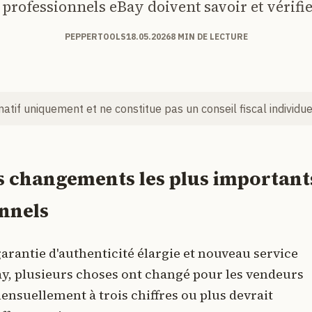
professionnels eBay doivent savoir et vérifie
PEPPERTOOLS
18.05.2026
8 MIN DE LECTURE
rmatif uniquement et ne constitue pas un conseil fiscal individue
es changements les plus important
onnels
arantie d'authenticité élargie et nouveau service
Bay, plusieurs choses ont changé pour les vendeurs
nsuellement à trois chiffres ou plus devrait