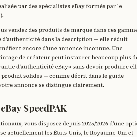
éalisée par des spécialistes eBay formés par le
).
i vous vendez des produits de marque dans ces gamm
d'authenticité dans la description — elle réduit
e méfient encore d'une annonce inconnue. Une
vintage de créateur peut instaurer beaucoup plus d
ntie d'authenticité eBay» sans devoir produire ell
s produit solides — comme décrit dans le guide
otre annonce se distingue clairement.
 : eBay SpeedPAK
ationaux, vous disposez depuis 2025/2026 d'une opt
se actuellement les États-Unis, le Royaume-Uni et