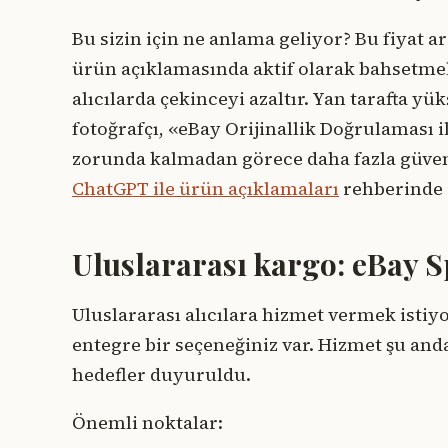
Bu sizin için ne anlama geliyor? Bu fiyat
ürün açıklamasında aktif olarak bahsetmel
alıcılarda çekinceyi azaltır. Yan tarafta yü
fotoğrafçı, «eBay Orijinallik Doğrulaması i
zorunda kalmadan görece daha fazla güven 
ChatGPT ile ürün açıklamaları
rehberinde a
Uluslararası kargo: eBay 
Uluslararası alıcılara hizmet vermek istiy
entegre bir seçeneğiniz var. Hizmet şu anda
hedefler duyuruldu.
Önemli noktalar: