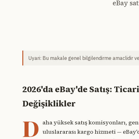
eBay sat
Uyari: Bu makale genel bilgilendirme amaclidir ve 
2026'da eBay'de Satış: Ticari
Değişiklikler
D
aha yüksek satış komisyonları, geni
uluslararası kargo hizmeti — eBay'de