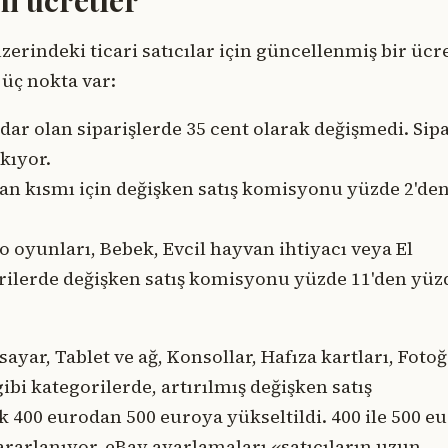
zerindeki ticari satıcılar için güncellenmiş bir ücr
üç nokta var:
dar olan siparişlerde 35 cent olarak değişmedi. Sipa
kıyor.
aşan kısmı için değişken satış komisyonu yüzde 2'de
deo oyunları, Bebek, Evcil hayvan ihtiyacı veya El
gorilerde değişken satış komisyonu yüzde 11'den yüz
sayar, Tablet ve ağ, Konsollar, Hafıza kartları, Fotoğ
bi kategorilerde, artırılmış değişken satış
00 eurodan 500 euroya yükseltildi. 400 ile 500 e
ararlanıyor. eBay ayarlamaları «satıcıların uzun