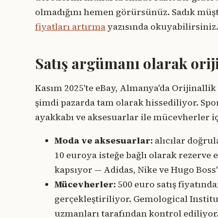
olmadığını hemen görürsünüz. Sadık müşteri
fiyatları artırma
yazısında okuyabilirsiniz
Satış argümanı olarak orij
Kasım 2025'te eBay, Almanya'da Orijinallik
şimdi pazarda tam olarak hissediliyor. Spor
ayakkabı ve aksesuarlar ile mücevherler i
Moda ve aksesuarlar:
alıcılar doğrul
10 euroya isteğe bağlı olarak rezerve ed
kapsıyor — Adidas, Nike ve Hugo Boss't
Mücevherler:
500 euro satış fiyatınd
gerçekleştiriliyor. Gemological Instit
uzmanları tarafından kontrol ediliyor