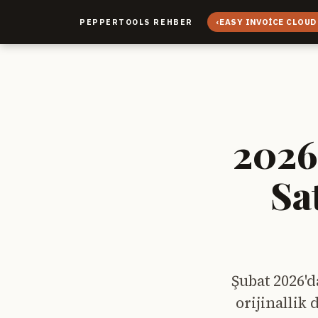
‹
EASY INVOICE CLOUD
PEPPERTOOLS REHBER
2026'
Sa
Şubat 2026'd
orijinallik