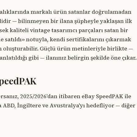
 aralıklarında markalı ürün satanlar doğrulamadan
idir — bilinmeyen bir ilana şüpheyle yaklaşan ilk
ksek kaliteli vintage tasarımcı parçaları satan bir
le satıldı» notuyla, kendi sertifikalarını çıkarmak
oluşturabilir. Güçlü ürün metinleriyle birlikte —
nlatıldığı gibi — ilanınız belirgin şekilde öne çıkar.
SpeedPAK
orsanız, 2025/2026'dan itibaren eBay SpeedPAK ile
 ABD, İngiltere ve Avustralya'yı hedefliyor — diğer