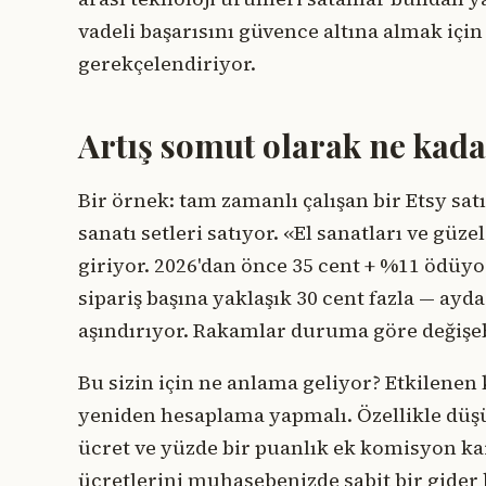
vadeli başarısını güvence altına almak için
gerekçelendiriyor.
Artış somut olarak ne kada
Bir örnek: tam zamanlı çalışan bir Etsy satı
sanatı setleri satıyor. «El sanatları ve g
giriyor. 2026'dan önce 35 cent + %11 ödüyor
sipariş başına yaklaşık 30 cent fazla — ayda
aşındırıyor. Rakamlar duruma göre değişeb
Bu sizin için ne anlama geliyor? Etkilenen
yeniden hesaplama yapmalı. Özellikle düşük 
ücret ve yüzde bir puanlık ek komisyon kar
ücretlerini muhasebenizde sabit bir gider 