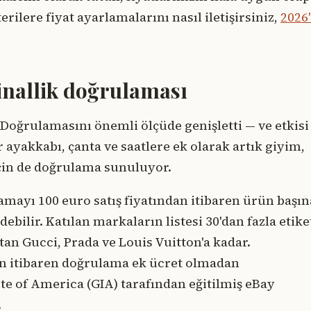
lere fiyat ayarlamalarını nasıl iletişirsiniz,
2026
.
inallik doğrulaması
 Doğrulamasını önemli ölçüde genişletti — ve etkisi
 ayakkabı, çanta ve saatlere ek olarak artık giyim,
çin de doğrulama sunuluyor.
amayı 100 euro satış fiyatından itibaren ürün başın
ebilir. Katılan markaların listesi 30'dan fazla etike
an Gucci, Prada ve Louis Vuitton'a kadar.
an itibaren doğrulama ek ücret olmadan
ute of America (GIA) tarafından eğitilmiş eBay
.