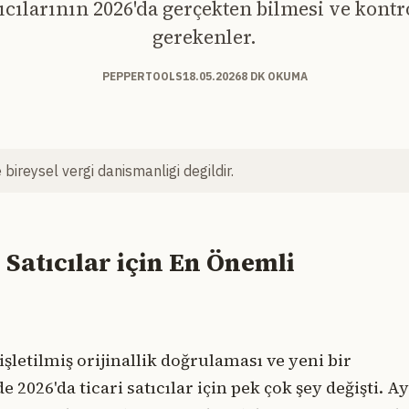
ıcılarının 2026'da gerçekten bilmesi ve kontr
gerekenler.
PEPPERTOOLS
18.05.2026
8 DK OKUMA
bireysel vergi danismanligi degildir.
 Satıcılar için En Önemli
şletilmiş orijinallik doğrulaması ve yeni bir
 2026'da ticari satıcılar için pek çok şey değişti. A