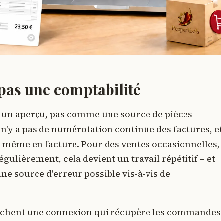
 pas une comptabilité
e un aperçu, pas comme une source de pièces
l n'y a pas de numérotation continue des factures, e
même en facture. Pour des ventes occasionnelles,
ulièrement, cela devient un travail répétitif – et
e source d'erreur possible vis-à-vis de
rchent une connexion qui récupère les commandes