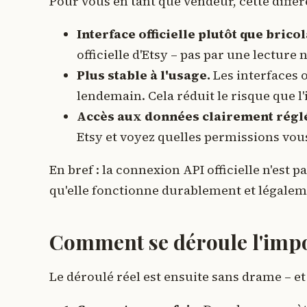
Pour vous en tant que vendeur, cette différ
Interface officielle plutôt que brico
officielle d'Etsy – pas par une lecture
Plus stable à l'usage.
Les interfaces o
lendemain. Cela réduit le risque que l
Accès aux données clairement régl
Etsy et voyez quelles permissions vou
En bref : la connexion API officielle n'est 
qu'elle fonctionne durablement et légalem
Comment se déroule l'impo
Le déroulé réel est ensuite sans drame – et 