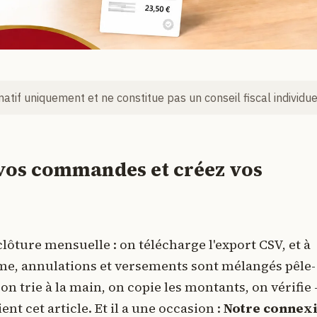
rmatif uniquement et ne constitue pas un conseil fiscal individue
vos commandes et créez vos
lôture mensuelle : on télécharge l'export CSV, et à
orme, annulations et versements sont mélangés pêle-
on trie à la main, on copie les montants, on vérifie 
ent cet article. Et il a une occasion :
Notre connex