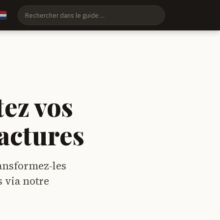
ez vos
actures
ansformez-les
 via notre