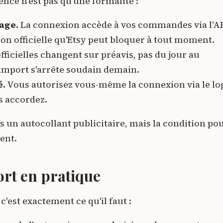
ence n'est pas qu'une formalité :
lage.
La connexion accède à vos commandes via l'A
 non officielle qu'Etsy peut bloquer à tout moment.
fficielles changent sur préavis, pas du jour au
'import s'arrête soudain demain.
é.
Vous autorisez vous-même la connexion via le lo
s accordez.
pas un autocollant publicitaire, mais la condition po
ent.
rt en pratique
c'est exactement ce qu'il faut :