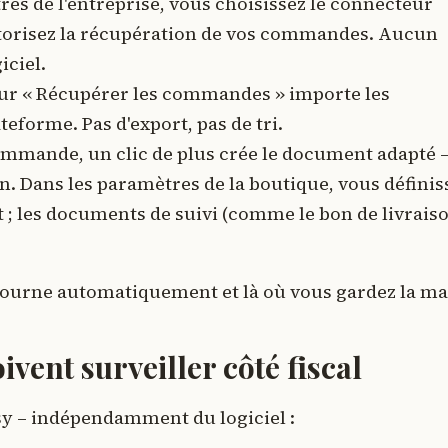
es de l'entreprise, vous choisissez le connecteur
autorisez la récupération de vos commandes. Aucun
iciel.
sur « Récupérer les commandes » importe les
eforme. Pas d'export, pas de tri.
ommande, un clic de plus crée le document adapté 
. Dans les paramètres de la boutique, vous définis
 ; les documents de suivi (comme le bon de livrais
tourne automatiquement et là où vous gardez la ma
vent surveiller côté fiscal
sy – indépendamment du logiciel :