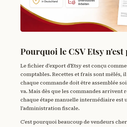
Pourquoi le CSV Etsy n'est
Le fichier d'export d'Etsy est conçu comm
comptables. Recettes et frais sont mêlés, i
chaque commande doit être assemblée soi-
va. Mais dès que les commandes arrivent rég
chaque étape manuelle intermédiaire est un
l'administration fiscale.
C'est pourquoi beaucoup de vendeurs che