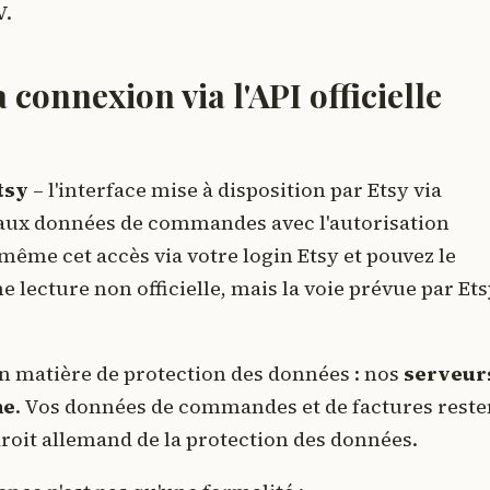
V.
 connexion via l'API officielle
Etsy
– l'interface mise à disposition par Etsy via
 aux données de commandes avec l'autorisation
ême cet accès via votre login Etsy et pouvez le
e lecture non officielle, mais la voie prévue par Et
n matière de protection des données : nos
serveur
ne
. Vos données de commandes et de factures reste
 droit allemand de la protection des données.