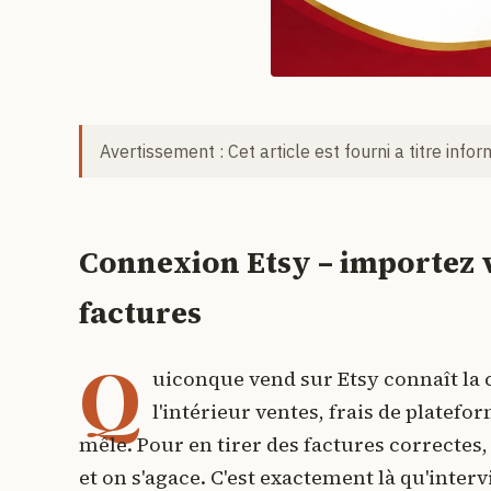
Avertissement : Cet article est fourni a titre info
Connexion Etsy – importez 
factures
Q
uiconque vend sur Etsy connaît la c
l'intérieur ventes, frais de platef
mêle. Pour en tirer des factures correctes, 
et on s'agace. C'est exactement là qu'intervi