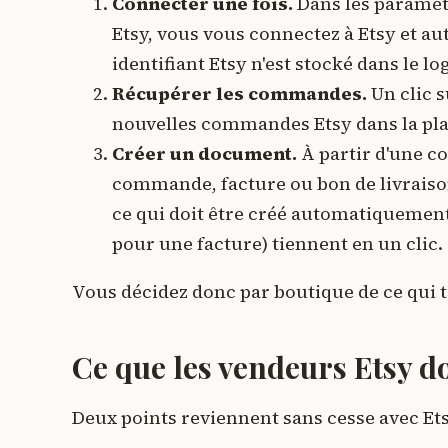
Connecter une fois.
Dans les paramètr
Etsy, vous vous connectez à Etsy et 
identifiant Etsy n'est stocké dans le log
Récupérer les commandes.
Un clic 
nouvelles commandes Etsy dans la plat
Créer un document.
À partir d'une c
commande, facture ou bon de livraison
ce qui doit être créé automatiquement
pour une facture) tiennent en un clic.
Vous décidez donc par boutique de ce qui 
Ce que les vendeurs Etsy doi
Deux points reviennent sans cesse avec Et