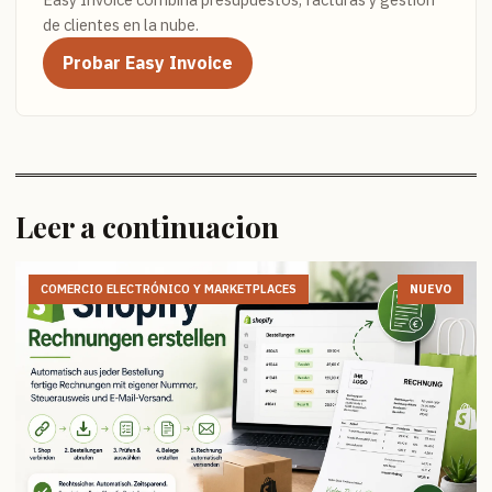
de clientes en la nube.
Probar Easy Invoice
Leer a continuacion
COMERCIO ELECTRÓNICO Y MARKETPLACES
NUEVO