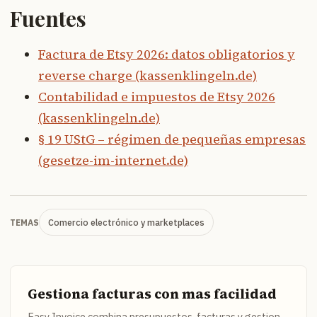
Fuentes
Factura de Etsy 2026: datos obligatorios y
reverse charge (kassenklingeln.de)
Contabilidad e impuestos de Etsy 2026
(kassenklingeln.de)
§ 19 UStG – régimen de pequeñas empresas
(gesetze-im-internet.de)
Comercio electrónico y marketplaces
TEMAS
Gestiona facturas con mas facilidad
Easy Invoice combina presupuestos, facturas y gestion