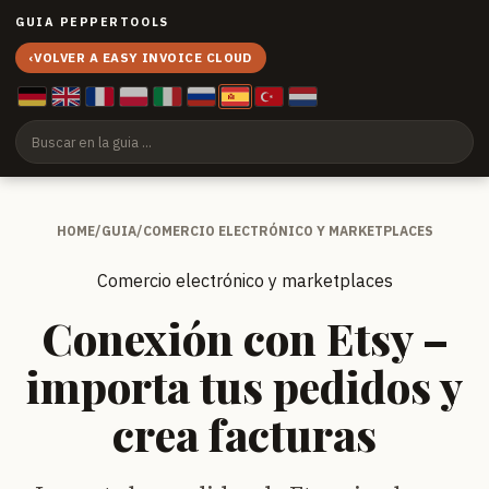
GUIA PEPPERTOOLS
‹
VOLVER A EASY INVOICE CLOUD
HOME
/
GUIA
/
COMERCIO ELECTRÓNICO Y MARKETPLACES
Comercio electrónico y marketplaces
Conexión con Etsy –
importa tus pedidos y
crea facturas