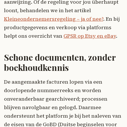
aanwijzing. Of de regeling voor jou überhaupt
loont, behandelen we in het artikel
Kleineondernemersregeling – ja of nee?
. En bij
productgegevens en verkoop via platforms
helpt ons overzicht van
GPSR op Etsy en eBay
.
Schone documenten, zonder
boekhoudkennis
De aangemaakte facturen lopen via een
doorlopende nummerreeks en worden
onveranderbaar gearchiveerd; processen
blijven navolgbaar en gelogd. Daarmee
ondersteunt het platform je bij het naleven van
de eisen van de GoBD (Duitse beginselen voor