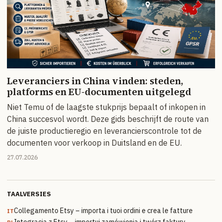
Leveranciers in China vinden: steden,
platforms en EU-documenten uitgelegd
Niet Temu of de laagste stukprijs bepaalt of inkopen in
China succesvol wordt. Deze gids beschrijft de route van
de juiste productieregio en leverancierscontrole tot de
documenten voor verkoop in Duitsland en de EU.
27.07.2026
TAALVERSIES
Collegamento Etsy – importa i tuoi ordini e crea le fatture
IT