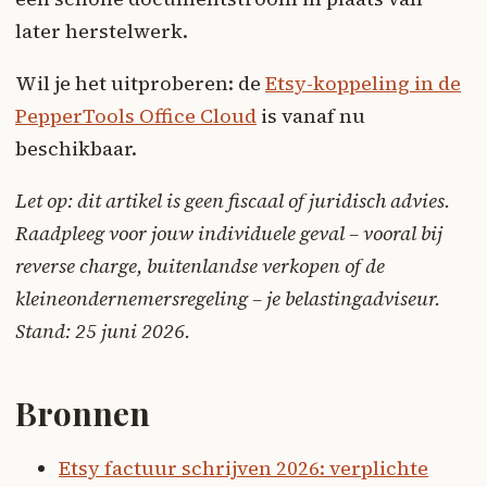
later herstelwerk.
Wil je het uitproberen: de
Etsy-koppeling in de
PepperTools Office Cloud
is vanaf nu
beschikbaar.
Let op: dit artikel is geen fiscaal of juridisch advies.
Raadpleeg voor jouw individuele geval – vooral bij
reverse charge, buitenlandse verkopen of de
kleineondernemersregeling – je belastingadviseur.
Stand: 25 juni 2026.
Bronnen
Etsy factuur schrijven 2026: verplichte