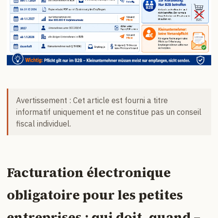
Avertissement : Cet article est fourni a titre
informatif uniquement et ne constitue pas un conseil
fiscal individuel.
Facturation électronique
obligatoire pour les petites
entreprises : qui doit, quand –