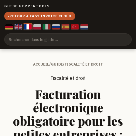
GUIDE PEPPERTOOLS
‹
RETOUR A EASY INVOICE CLOUD
ACCUEIL
/
GUIDE
/
FISCALITÉ ET DROIT
Fiscalité et droit
Facturation
électronique
obligatoire pour les
petites entreprises :