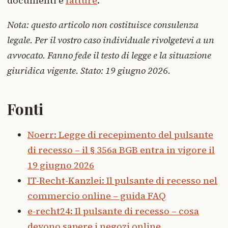
documenti e
fatture
.
Nota: questo articolo non costituisce consulenza
legale. Per il vostro caso individuale rivolgetevi a un
avvocato. Fanno fede il testo di legge e la situazione
giuridica vigente. Stato: 19 giugno 2026.
Fonti
Noerr: Legge di recepimento del pulsante
di recesso – il § 356a BGB entra in vigore il
19 giugno 2026
IT-Recht-Kanzlei: Il pulsante di recesso nel
commercio online – guida FAQ
e-recht24: Il pulsante di recesso – cosa
devono sapere i negozi online