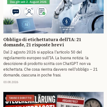
Obbligo di etichettatura dell'IA: 21
domande, 21 risposte brevi
Dal 2 agosto 2026 si applica l'articolo 50 del
regolamento europeo sull'IA. La buona notizia: la
descrizione di prodotto scritta con ChatGPT non va
etichettata. Che cosa rientra davvero nell'obbligo – 21
domande, ciascuna in poche frasi.
03.08.2026
TASSE E DIRITTO