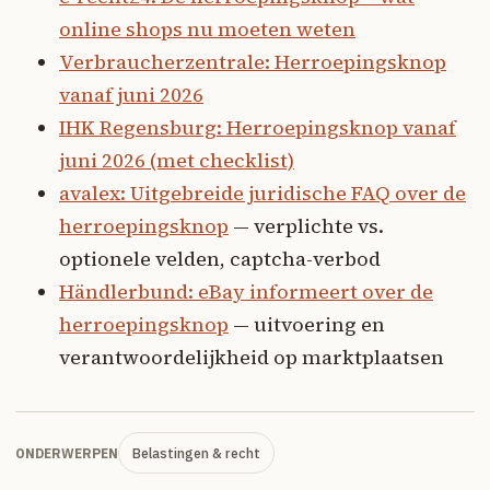
online shops nu moeten weten
Verbraucherzentrale: Herroepingsknop
vanaf juni 2026
IHK Regensburg: Herroepingsknop vanaf
juni 2026 (met checklist)
avalex: Uitgebreide juridische FAQ over de
herroepingsknop
— verplichte vs.
optionele velden, captcha-verbod
Händlerbund: eBay informeert over de
herroepingsknop
— uitvoering en
verantwoordelijkheid op marktplaatsen
Belastingen & recht
ONDERWERPEN