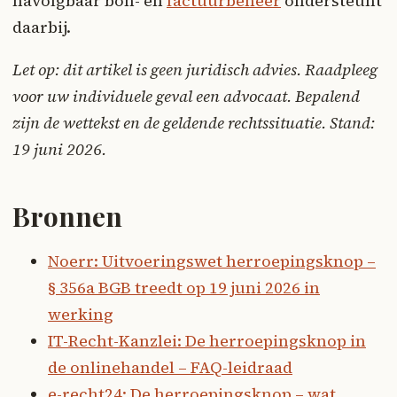
navolgbaar bon- en
factuurbeheer
ondersteunt
daarbij.
Let op: dit artikel is geen juridisch advies. Raadpleeg
voor uw individuele geval een advocaat. Bepalend
zijn de wettekst en de geldende rechtssituatie. Stand:
19 juni 2026.
Bronnen
Noerr: Uitvoeringswet herroepingsknop –
§ 356a BGB treedt op 19 juni 2026 in
werking
IT-Recht-Kanzlei: De herroepingsknop in
de onlinehandel – FAQ-leidraad
e-recht24: De herroepingsknop – wat