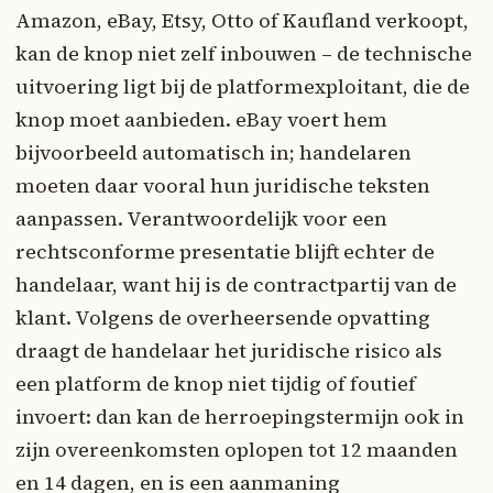
Amazon, eBay, Etsy, Otto of Kaufland verkoopt,
kan de knop niet zelf inbouwen – de technische
uitvoering ligt bij de platformexploitant, die de
knop moet aanbieden. eBay voert hem
bijvoorbeeld automatisch in; handelaren
moeten daar vooral hun juridische teksten
aanpassen. Verantwoordelijk voor een
rechtsconforme presentatie blijft echter de
handelaar, want hij is de contractpartij van de
klant. Volgens de overheersende opvatting
draagt de handelaar het juridische risico als
een platform de knop niet tijdig of foutief
invoert: dan kan de herroepingstermijn ook in
zijn overeenkomsten oplopen tot 12 maanden
en 14 dagen, en is een aanmaning