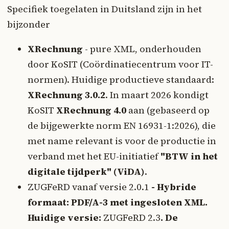
Specifiek toegelaten in Duitsland zijn in het
bijzonder
XRechnung
- pure XML, onderhouden
door KoSIT (Coördinatiecentrum voor IT-
normen). Huidige productieve standaard:
XRechnung 3.0.2
. In maart 2026 kondigt
KoSIT
XRechnung 4.0
aan (gebaseerd op
de bijgewerkte norm EN 16931-1:2026), die
met name relevant is voor de productie in
verband met het EU-initiatief
"BTW in het
digitale tijdperk" (ViDA)
.
ZUGFeRD vanaf versie 2.0.1
- Hybride
formaat: PDF/A-3 met ingesloten XML.
Huidige versie:
ZUGFeRD 2.3
. De