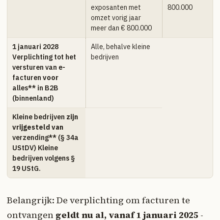
exposanten met
800.000
omzet vorig jaar
meer dan € 800.000
1 januari 2028
Alle, behalve kleine
Verplichting tot het
bedrijven
versturen van e-
facturen
voor
alles** in B2B
(binnenland)
Kleine bedrijven
zijn
vrijgesteld van
verzending** (§ 34a
UStDV) Kleine
bedrijven volgens §
19 UStG.
Belangrijk: De verplichting om facturen te
ontvangen
geldt nu al, vanaf 1 januari 2025
-