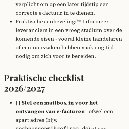
verplicht om op een later tijdstip een
correcte e-factuur in te dienen.
Praktische aanbeveling:** Informeer
leveranciers in een vroeg stadium over de
komende eisen - vooral kleine handelaren
of eenmanszaken hebben vaak nog tijd
nodig om zich voor te bereiden.
Praktische checklist
2026/2027
[ ]
Stel een mailbox in voor het
ontvangen van e-facturen
- ofwel een
apart adres (bijv.
) of een
rechnungen@ihrefirma.de