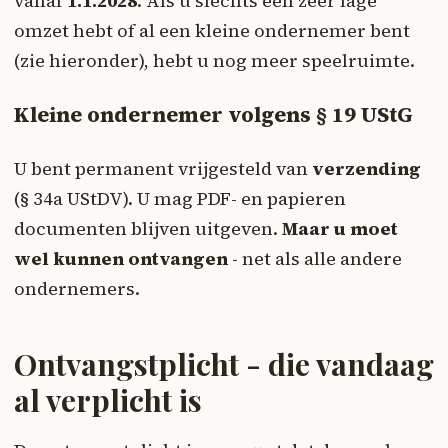
vanaf
1.1.2028
. Als u slechts een zeer lage
omzet hebt of al een kleine ondernemer bent
(zie hieronder), hebt u nog meer speelruimte.
Kleine ondernemer volgens § 19 UStG
U bent permanent vrijgesteld van
verzending
(§ 34a UStDV). U mag PDF- en papieren
documenten blijven uitgeven.
Maar u moet
wel kunnen ontvangen
- net als alle andere
ondernemers.
Ontvangstplicht - die vandaag
al verplicht is