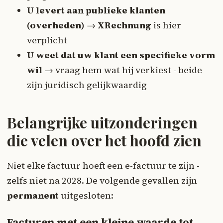
U levert aan publieke klanten
(overheden)
→
XRechnung
is hier
verplicht
U weet dat uw klant een specifieke vorm
wil
→ vraag hem wat hij verkiest - beide
zijn juridisch gelijkwaardig
Belangrijke uitzonderingen
die velen over het hoofd zien
Niet elke factuur hoeft een e-factuur te zijn -
zelfs niet na 2028. De volgende gevallen zijn
permanent
uitgesloten:
Facturen met een kleine waarde tot