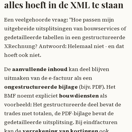
alles hoeft in de XML te staan
Een veelgehoorde vraag: "Hoe passen mijn
uitgebreide uitsplitsingen van bouwservices of
gedetailleerde tabellen in een gestructureerde
XRechnung? Antwoord: Helemaal niet - en dat
hoeft ook niet.
De
aanvullende inhoud
kan deel blijven
uitmaken van de e-factuur als een
ongestructureerde bijlage
(bijv. PDF). Het
BMF noemt expliciet
bouwdiensten
als
voorbeeld: Het gestructureerde deel bevat de
trades met totalen, de PDF-bijlage bevat de
gedetailleerde uitsplitsing. Bij eindfacturen
kan de
verrekening van kortingen
ook