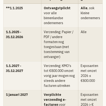
**1.1.2025
Ontvangstplicht
Alle
, ook
voor alle
kleine
binnenlandse
ondernemers
ondernemers
1.1.2025 -
Verzending: Papier /
Alle
31.12.2026
PDF / andere
formaten nog
toegestaan (met
toestemming van
ontvanger)
1.1.2027 -
Verzending: KMO's
Exposanten
31.12.2027
tot €800.000 omzet
met omzet
vorig jaar mogen nog
2026 ≤
steeds andere
€800.000
facturen uitreiken
1 januari 2027
Verplichte
Exposanten
verzending e-
met omzet
facturen
voor
2026 > €