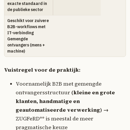
exacte standaard in
de publieke sector
Geschikt voor zuivere
B2B-workflows met
IT-verbinding
Gemengde
ontvangers (mens +
machine)
Vuistregel voor de praktijk:
Voornamelijk B2B met gemengde
ontvangersstructuur
(kleine en grote
klanten, handmatige en
geautomatiseerde verwerking) →
ZUGFeRD** is meestal de meer
pragmatische keuze