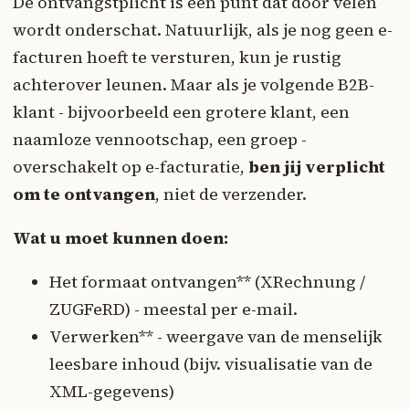
De ontvangstplicht is een punt dat door velen
wordt onderschat. Natuurlijk, als je nog geen e-
facturen hoeft te versturen, kun je rustig
achterover leunen. Maar als je volgende B2B-
klant - bijvoorbeeld een grotere klant, een
naamloze vennootschap, een groep -
overschakelt op e-facturatie,
ben jij verplicht
om te ontvangen
, niet de verzender.
Wat u moet kunnen doen:
Het formaat ontvangen** (XRechnung /
ZUGFeRD) - meestal per e-mail.
Verwerken** - weergave van de menselijk
leesbare inhoud (bijv. visualisatie van de
XML-gegevens)