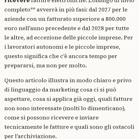
ricevere
fatture elettroniche. L'obbligo di invio
completo** avverrà in più fasi: dal 2027 per le
aziende con un fatturato superiore a 800.000
euro nell'anno precedente e dal 2028 per tutte
le altre, ad eccezione delle piccole imprese. Per
i lavoratori autonomi e le piccole imprese,
questo significa che c'è ancora tempo per
prepararsi, ma non per molto.
Questo articolo illustra in modo chiaro e privo
di linguaggio da marketing cosa ci si può
aspettare, cosa si applica già oggi, quali fatture
non sono interessate (molti lo dimenticano),
come si possono ricevere e inviare
tecnicamente le fatture e quali sono gli ostacoli
per l'archiviazione.