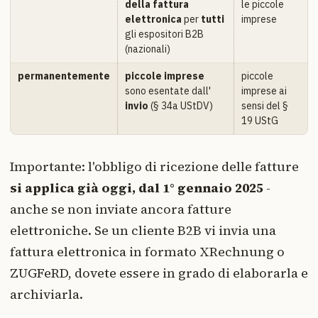
della fattura
le piccole
elettronica
per
tutti
imprese
gli espositori B2B
(nazionali)
permanentemente
piccole imprese
piccole
sono esentate dall'
imprese ai
invio
(§ 34a UStDV)
sensi del §
19 UStG
Importante: l'obbligo di ricezione delle fatture
si applica già oggi, dal 1° gennaio 2025
-
anche se non inviate ancora fatture
elettroniche. Se un cliente B2B vi invia una
fattura elettronica in formato XRechnung o
ZUGFeRD, dovete essere in grado di elaborarla e
archiviarla.