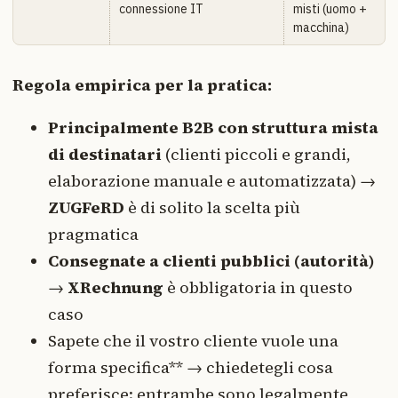
connessione IT
misti (uomo +
macchina)
Regola empirica per la pratica:
Principalmente B2B con struttura mista
di destinatari
(clienti piccoli e grandi,
elaborazione manuale e automatizzata) →
ZUGFeRD
è di solito la scelta più
pragmatica
Consegnate a clienti pubblici (autorità)
→
XRechnung
è obbligatoria in questo
caso
Sapete che il vostro cliente vuole una
forma specifica** → chiedetegli cosa
preferisce: entrambe sono legalmente