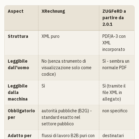
Aspect
XRechnung
ZUGFeRD a
partire da
2.0.1
Struttura
XML puro
PDF/A-3 con
XML
incorporato
Leggibile
No (senza strumento di
Sì - sembra un
dall'uomo
visualizzazione solo come
normale PDF
codice)
Leggibile
Sì
Sì (tramite il
dalla
file XML in
macchina
allegato)
Obbligatorio
autorità pubbliche (B2G) -
non specifico
per
standard esatto nel
settore pubblico
Adatto per
flussi di lavoro B2B puri con
destinatari