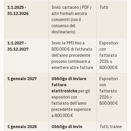
1.1.2025 -
Invio: cartaceo / PDF /
Tutti
31.12.2026
altri formati ancora
consentiti (con il
consenso del
destinatario)
1.1.2027 -
Invio: le PMI fino a
Espositori
31.12.2027
800.000 € di fatturato
con
dell'anno precedente
fatturato
possono continuare a
2026 ≤
emettere altre fatture
800.000 €
1 gennaio 2027
Obbligo di inviare
Espositori
fatture
con
elettroniche
per gli
fatturato
espositori con
2026 >
fatturato dell'anno
800.000 €
precedente superiore
a 800.000 €
1 gennaio 2028
Obbligo di invio
Tutti, tranne