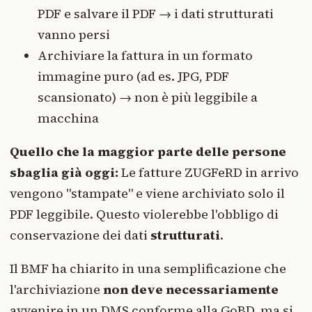
PDF e salvare il PDF → i dati strutturati
vanno persi
Archiviare la fattura in un formato
immagine puro (ad es. JPG, PDF
scansionato) → non è più leggibile a
macchina
Quello che la maggior parte delle persone
sbaglia già oggi:
Le fatture ZUGFeRD in arrivo
vengono "stampate" e viene archiviato solo il
PDF leggibile. Questo violerebbe l'obbligo di
conservazione dei dati
strutturati
.
Il BMF ha chiarito in una semplificazione che
l'archiviazione
non deve necessariamente
avvenire in un DMS conforme alla GoBD, ma si