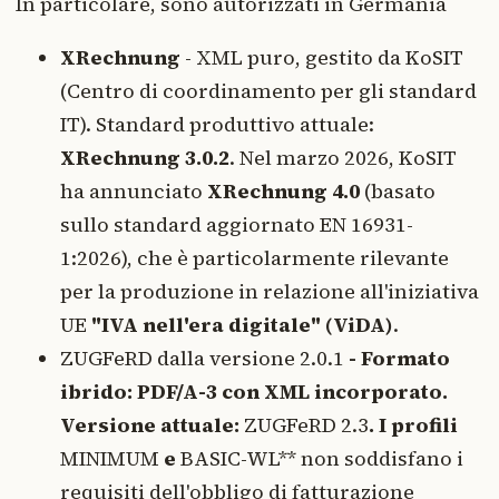
In particolare, sono autorizzati in Germania
XRechnung
- XML puro, gestito da KoSIT
(Centro di coordinamento per gli standard
IT). Standard produttivo attuale:
XRechnung 3.0.2
. Nel marzo 2026, KoSIT
ha annunciato
XRechnung 4.0
(basato
sullo standard aggiornato EN 16931-
1:2026), che è particolarmente rilevante
per la produzione in relazione all'iniziativa
UE
"IVA nell'era digitale" (ViDA)
.
ZUGFeRD dalla versione 2.0.1
- Formato
ibrido: PDF/A-3 con XML incorporato.
Versione attuale:
ZUGFeRD 2.3
. I profili
MINIMUM
e
BASIC-WL** non soddisfano i
requisiti dell'obbligo di fatturazione