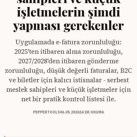
işletmelerin şimdi
yapması gerekenler
Uygulamada e-fatura zorunluluğu:
2025'ten itibaren alma zorunluluğu,
2027/2028'den itibaren gönderme
zorunluluğu, düşük değerli faturalar, B2C
ve biletler için kalıcı istisnalar - serbest
meslek sahipleri ve küçük işletmeler için
net bir pratik kontrol listesi ile.
PEPPERTOOLS
06.05.2026
14 DK OKUMA