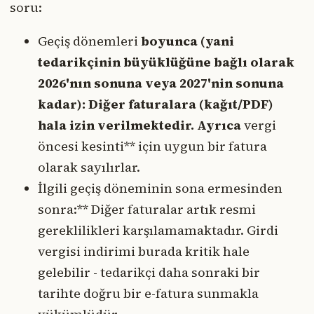
soru:
Geçiş dönemleri
boyunca (yani
tedarikçinin büyüklüğüne bağlı olarak
2026'nın sonuna veya 2027'nin sonuna
kadar): Diğer faturalara (kağıt/PDF)
hala izin verilmektedir. Ayrıca
vergi
öncesi kesinti** için uygun bir fatura
olarak sayılırlar.
İlgili geçiş döneminin sona ermesinden
sonra:** Diğer faturalar artık resmi
gereklilikleri karşılamamaktadır. Girdi
vergisi indirimi burada kritik hale
gelebilir - tedarikçi daha sonraki bir
tarihte doğru bir e-fatura sunmakla