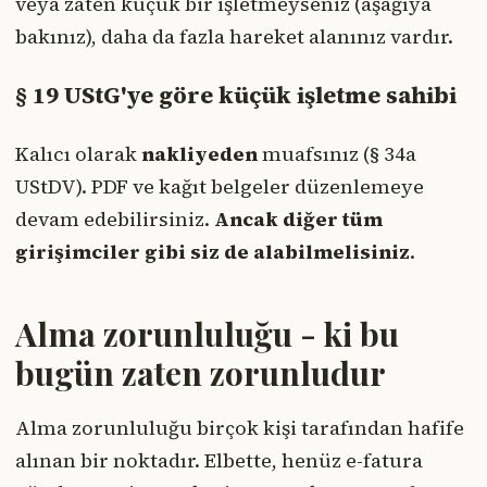
veya zaten küçük bir işletmeyseniz (aşağıya
bakınız), daha da fazla hareket alanınız vardır.
§ 19 UStG'ye göre küçük işletme sahibi
Kalıcı olarak
nakliyeden
muafsınız (§ 34a
UStDV). PDF ve kağıt belgeler düzenlemeye
devam edebilirsiniz.
Ancak diğer tüm
girişimciler gibi siz de alabilmelisiniz
.
Alma zorunluluğu - ki bu
bugün zaten zorunludur
Alma zorunluluğu birçok kişi tarafından hafife
alınan bir noktadır. Elbette, henüz e-fatura