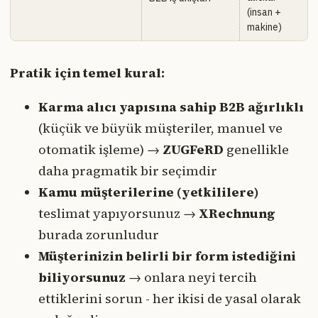
(insan +
makine)
Pratik için temel kural:
Karma alıcı yapısına sahip B2B ağırlıklı
(küçük ve büyük müşteriler, manuel ve
otomatik işleme) →
ZUGFeRD
genellikle
daha pragmatik bir seçimdir
Kamu müşterilerine (yetkililere)
teslimat yapıyorsunuz →
XRechnung
burada zorunludur
Müşterinizin belirli bir form istediğini
biliyorsunuz
→ onlara neyi tercih
ettiklerini sorun - her ikisi de yasal olarak