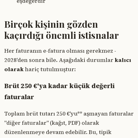
eşdeğerdir
Birçok kişinin gözden
kaçırdığı önemli istisnalar
Her faturanın e-fatura olması gerekmez -
2028'den sonra bile. Aşağıdaki durumlar
kalıcı
olarak
hariç tutulmuştur:
Brüt 250 €'ya kadar küçük değerli
faturalar
Toplam brüt tutarı 250 €'yu** aşmayan faturalar
"diğer faturalar" (kağıt, PDF) olarak
düzenlenmeye devam edebilir. Bu, tipik