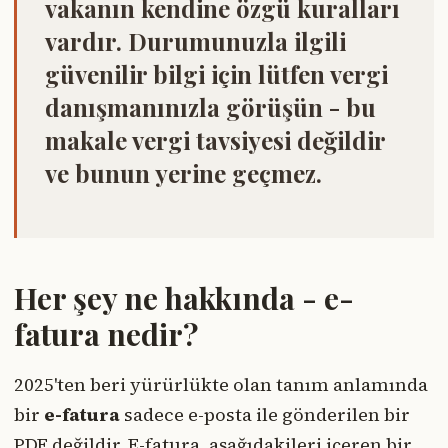
vakanın kendine özgü kuralları
vardır. Durumunuzla ilgili
güvenilir bilgi için lütfen vergi
danışmanınızla görüşün - bu
makale vergi tavsiyesi değildir
ve bunun yerine geçmez.
Her şey ne hakkında - e-
fatura nedir?
2025'ten beri yürürlükte olan tanım anlamında
bir
e-fatura
sadece e-posta ile gönderilen bir
PDF değildir. E-fatura, aşağıdakileri içeren bir