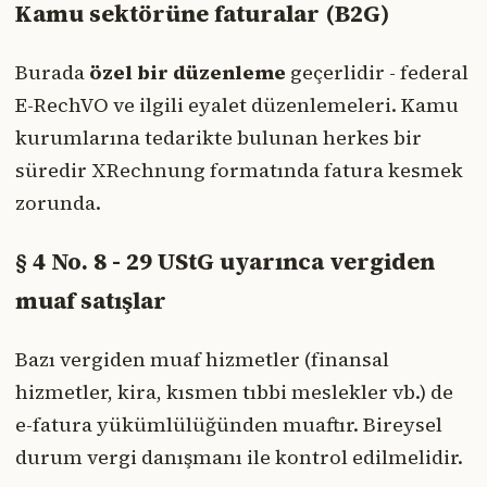
Kamu sektörüne faturalar (B2G)
Burada
özel bir düzenleme
geçerlidir - federal
E-RechVO ve ilgili eyalet düzenlemeleri. Kamu
kurumlarına tedarikte bulunan herkes bir
süredir XRechnung formatında fatura kesmek
zorunda.
§ 4 No. 8 - 29 UStG uyarınca vergiden
muaf satışlar
Bazı vergiden muaf hizmetler (finansal
hizmetler, kira, kısmen tıbbi meslekler vb.) de
e-fatura yükümlülüğünden muaftır. Bireysel
durum vergi danışmanı ile kontrol edilmelidir.