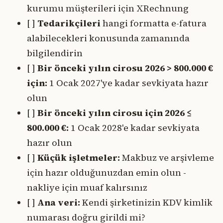
kurumu müşterileri için XRechnung
[ ]
Tedarikçileri
hangi formatta e-fatura
alabilecekleri konusunda zamanında
bilgilendirin
[ ]
Bir önceki yılın cirosu 2026 > 800.000 €
için:
1 Ocak 2027'ye kadar sevkiyata hazır
olun
[ ]
Bir önceki yılın cirosu için 2026 ≤
800.000 €:
1 Ocak 2028'e kadar sevkiyata
hazır olun
[ ]
Küçük işletmeler:
Makbuz ve arşivleme
için hazır olduğunuzdan emin olun -
nakliye için muaf kalırsınız
[ ]
Ana veri:
Kendi şirketinizin KDV kimlik
numarası doğru girildi mi?