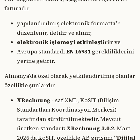
faturadır
yapılandırılmış elektronik formatta**
düzenlenir, iletilir ve alınır,
elektronik işlemeyi etkinleştirir
ve
Avrupa standardı
EN 16931
gerekliliklerini
yerine getirir.
Almanya'da özel olarak yetkilendirilmiş olanlar
özellikle şunlardır
XRechnung
- saf XML, KoSIT (Bilişim
Standartları Koordinasyon Merkezi)
tarafından sürdürülmektedir. Mevcut
üretken standart:
XRechnung 3.0.2
. Mart
2026'da KoSIT, özellikle AB girişimi
"Dijital