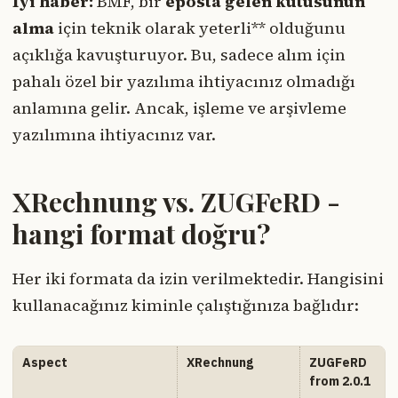
İyi haber:
BMF, bir
eposta gelen kutusunun
alma
için teknik olarak yeterli** olduğunu
açıklığa kavuşturuyor. Bu, sadece alım için
pahalı özel bir yazılıma ihtiyacınız olmadığı
anlamına gelir. Ancak, işleme ve arşivleme
yazılımına ihtiyacınız var.
XRechnung vs. ZUGFeRD -
hangi format doğru?
Her iki formata da izin verilmektedir. Hangisini
kullanacağınız kiminle çalıştığınıza bağlıdır:
Aspect
XRechnung
ZUGFeRD
from 2.0.1