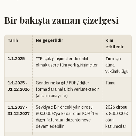
Bir bakışta zaman çizelgesi
Tarih
Ne geçerlidir
Kim
etkilenir
1.1.2025
**Küçük girişimciler de dahil
Tüm
için
olmak üzere tüm yerli girişimciler
alma
yükümlülüğü
1.1.2025 -
Gönderim: kağıt / PDF / diğer
Tümü
31.12.2026
formatlara hala izin verilmektedir
(alıcının onayı ile)
1.1.2027 -
Sevkiyat: Bir önceki yılın cirosu
2026 cirosu
31.12.2027
800.000 €'ya kadar olan KOBİ'ler
≤ 800.000 €
diğer faturaları düzenlemeye
olan
devam edebilir
katılımcılar