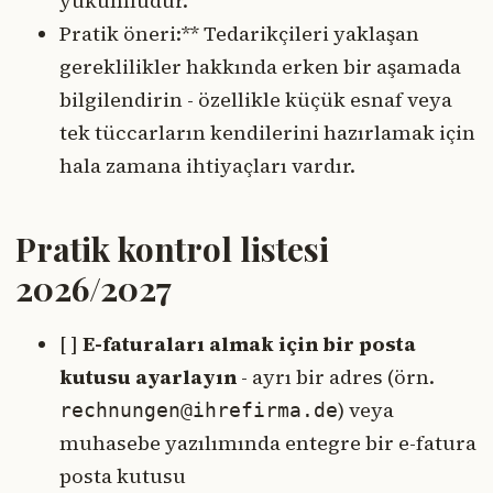
yükümlüdür.
Pratik öneri:** Tedarikçileri yaklaşan
gereklilikler hakkında erken bir aşamada
bilgilendirin - özellikle küçük esnaf veya
tek tüccarların kendilerini hazırlamak için
hala zamana ihtiyaçları vardır.
Pratik kontrol listesi
2026/2027
[ ]
E-faturaları almak için bir posta
kutusu ayarlayın
- ayrı bir adres (örn.
) veya
rechnungen@ihrefirma.de
muhasebe yazılımında entegre bir e-fatura
posta kutusu