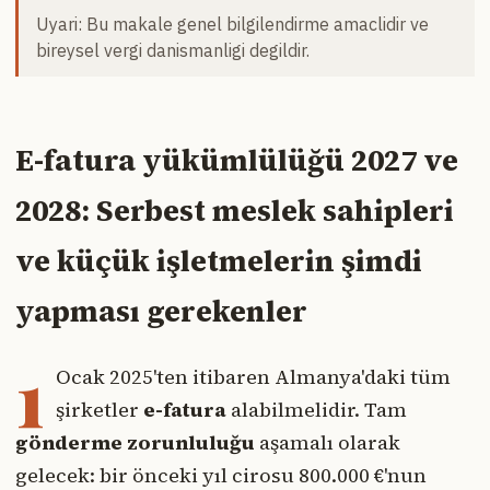
Uyari: Bu makale genel bilgilendirme amaclidir ve
bireysel vergi danismanligi degildir.
E-fatura yükümlülüğü 2027 ve
2028: Serbest meslek sahipleri
ve küçük işletmelerin şimdi
yapması gerekenler
1
Ocak 2025'ten itibaren Almanya'daki tüm
şirketler
e-fatura
alabilmelidir. Tam
gönderme zorunluluğu
aşamalı olarak
gelecek: bir önceki yıl cirosu 800.000 €'nun