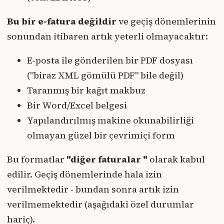
Bu bir e-fatura değildir
ve geçiş dönemlerinin
sonundan itibaren artık yeterli olmayacaktır:
E-posta ile gönderilen bir PDF dosyası
("biraz XML gömülü PDF" bile değil)
Taranmış bir kağıt makbuz
Bir Word/Excel belgesi
Yapılandırılmış makine okunabilirliği
olmayan güzel bir çevrimiçi form
Bu formatlar
"diğer faturalar "
olarak kabul
edilir. Geçiş dönemlerinde hala izin
verilmektedir - bundan sonra artık izin
verilmemektedir (aşağıdaki özel durumlar
hariç).