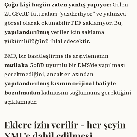
Çoğu kişi bugün zaten yanlış yapıyor:
Gelen
ZUGFeRD faturaları "yazdırılıyor" ve yalnızca
görsel olarak okunabilir PDF saklanıyor. Bu,
yapılandırılmış
veriler için saklama
yükümlülüğünü ihlal edecektir.
BMF, bir basitleştirme ile arşivlemenin
mutlaka
GoBD uyumlu bir DMS'de yapılması
gerekmediğini, ancak en azından
yapılandırılmış kısmın orijinal haliyle
bozulmadan
kalmasını sağlamanız gerektiğini
açıklamıştır.
Eklere izin verilir - her şeyin
XML'e dahil edilmesi