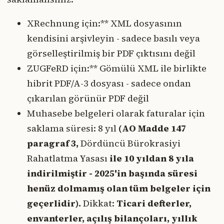
XRechnung için:** XML dosyasının
kendisini arşivleyin - sadece basılı veya
görselleştirilmiş bir PDF çıktısını değil
ZUGFeRD için:** Gömülü XML ile birlikte
hibrit PDF/A-3 dosyası - sadece ondan
çıkarılan görünür PDF değil
Muhasebe belgeleri olarak faturalar için
saklama süresi:
8 yıl
(AO Madde 147
paragraf 3,
Dördüncü Bürokrasiyi
Rahatlatma Yasası
ile 10 yıldan 8 yıla
indirilmiştir - 2025'in başında süresi
henüz dolmamış olan tüm belgeler için
geçerlidir).
Dikkat:
Ticari defterler,
envanterler, açılış bilançoları, yıllık