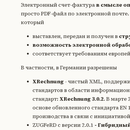
Электронный счет-фактура
в смысле оп
просто PDF-файл по электронной почте.
который
выставлен, передан и получен в
стр
возможность электронной обраб
соответствует требованиям европе
В частности, в Германии разрешены
XRechnung
- чистый XML, поддерж
стандартов в области информацион
стандарт:
XRechnung 3.0.2
. В марте
основе обновленного стандарта EN 1
производства в связи с инициативо
ZUGFeRD с версии 2.0.1
- Гибридный