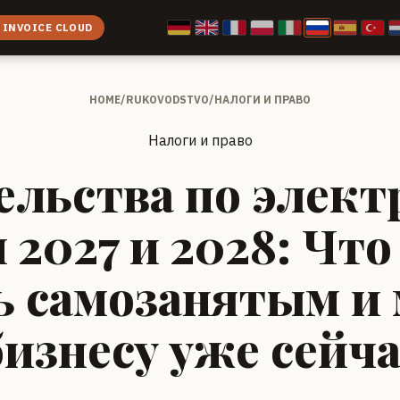
 INVOICE CLOUD
HOME
/
RUKOVODSTVO
/
НАЛОГИ И ПРАВО
Налоги и право
ельства по элек
 2027 и 2028: Чт
ь самозанятым и
бизнесу уже сейча