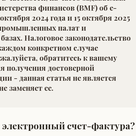
стерства финансов (BMF) об e-
 октября 2024 года и 15 октября 2025
-промышленных палат и
базах. Налоговое законодательство
 каждом конкретном случае
ожалуйста, обратитесь к вашему
ля получения достоверной
и - данная статья не является
е заменяет ее.
ое электронный счет-фактура?