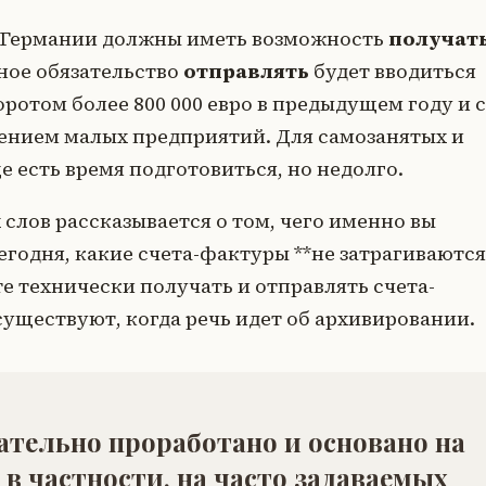
 в Германии должны иметь возможность
получат
ное обязательство
отправлять
будет вводиться
оротом более 800 000 евро в предыдущем году и с
ючением малых предприятий. Для самозанятых и
е есть время подготовиться, но недолго.
 слов рассказывается о том, чего именно вы
егодня, какие счета-фактуры **не затрагиваются
те технически получать и отправлять счета-
существуют, когда речь идет об архивировании.
ательно проработано и основано на
в частности, на часто задаваемых