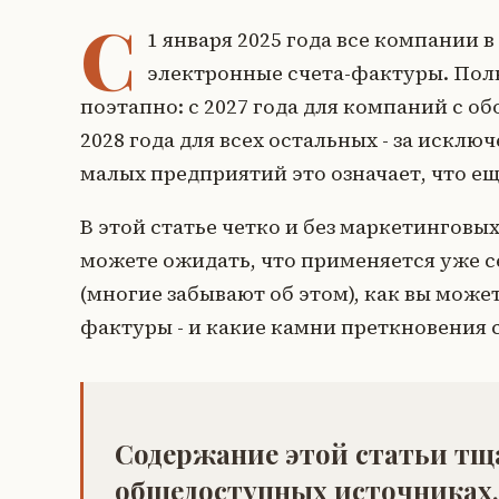
С
1 января 2025 года все компании
электронные счета-фактуры. Пол
поэтапно: с 2027 года для компаний с об
2028 года для всех остальных - за искл
малых предприятий это означает, что ещ
В этой статье четко и без маркетинговых
можете ожидать, что применяется уже с
(многие забывают об этом), как вы може
фактуры - и какие камни преткновения 
Содержание этой статьи тщ
общедоступных источниках, 