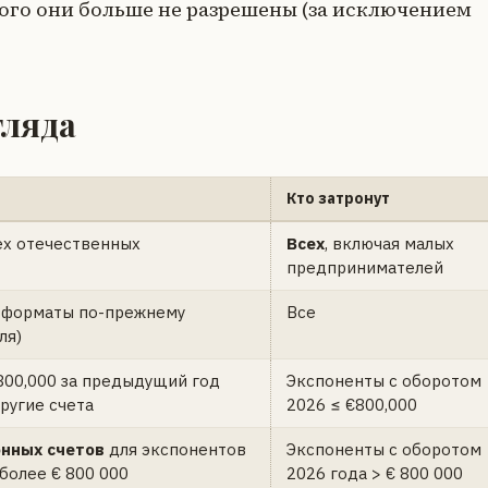
того они больше не разрешены (за исключением
гляда
Кто затронут
ех отечественных
Всех
, включая малых
предпринимателей
ие форматы по-прежнему
Все
ля)
800,000 за предыдущий год
Экспоненты с оборотом
ругие счета
2026 ≤ €800,000
онных счетов
для экспонентов
Экспоненты с оборотом
более € 800 000
2026 года > € 800 000