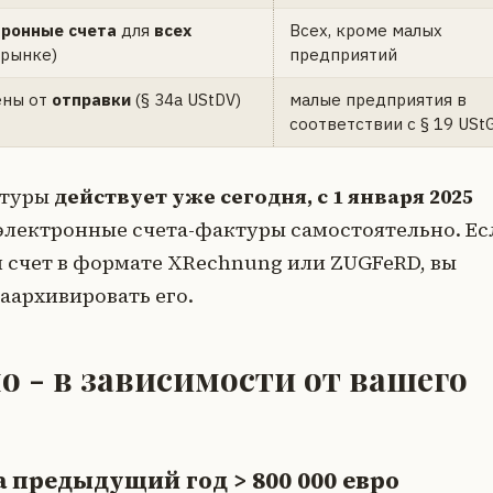
тронные счета
для
всех
Всех, кроме малых
 рынке)
предприятий
ны от
отправки
(§ 34a UStDV)
малые предприятия в
соответствии с § 19 USt
ктуры
действует уже сегодня, с 1 января 2025
 электронные счета-фактуры самостоятельно. Ес
 счет в формате XRechnung или ZUGFeRD, вы
аархивировать его.
о - в зависимости от вашего
 предыдущий год > 800 000 евро