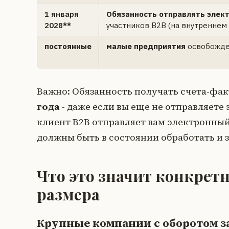
1 января
Обязанность отправлять элек
2028**
участников B2B (на внутреннем
постоянные
малые предприятия
освобожде
Важно: Обязанность получать счета-фа
года
- даже если вы еще не отправляете
клиент B2B отправляет вам электронный
должны быть в состоянии обработать и з
Что это значит конкретн
размера
Крупные компании с оборотом за