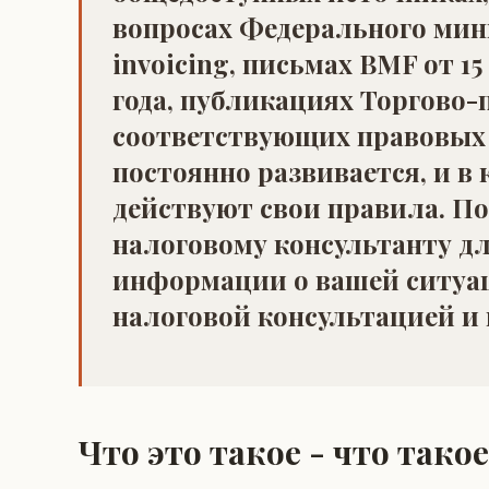
вопросах Федерального мини
invoicing, письмах BMF от 15
года, публикациях Торгово
соответствующих правовых 
постоянно развивается, и в
действуют свои правила. П
налоговому консультанту д
информации о вашей ситуаци
налоговой консультацией и н
Что это такое - что так