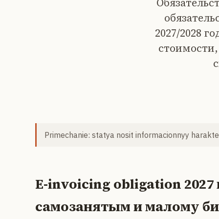
Обязательст
обязательс
2027/2028 г
стоимости,
с
Primechanie: statya nosit informacionnyy harakter
E-invoicing obligation 202
самозанятым и малому би