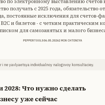
во по электронному выставлению счетов 
тво получать с 2025 года, обязательство о
ода, постоянные исключения для счетов-ф
 B2C и билетов - с четким практическим 
писком для самозанятых и малого бизнес
PEPPERTOOLS
06.05.2026
2 MIN CHTENIYA
 i ne yavlyaetsya individualnoy nalogovoy konsultaciey.
7 и 2028: Что нужно сделать
знесу уже сейчас