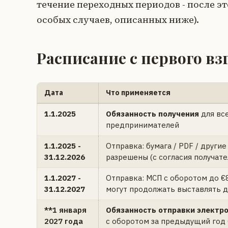
течение переходных периодов - после э
особых случаев, описанных ниже).
Расписание с первого вз
Дата
Что применяется
1.1.2025
Обязанность получения
для вс
предпринимателей
1.1.2025 -
Отправка: бумага / PDF / друг
31.12.2026
разрешены (с согласия получате
1.1.2027 -
Отправка: МСП с оборотом до €
31.12.2027
могут продолжать выставлять д
**1 января
Обязанность отправки электр
2027 года
с оборотом за предыдущий год 