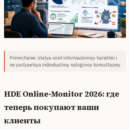
Primechanie: statya nosit informacionnyy harakter i
ne yavlyaetsya individualnoy nalogovoy konsultaciey.
HDE Online-Monitor 2026: где
теперь покупают ваши
клиенты