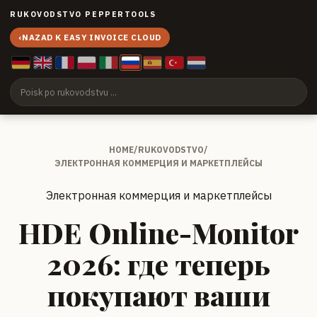
RUKOVODSTVO PEPPERTOOLS
‹
NAZAD K EASY INVOICE CLOUD
HOME
/
RUKOVODSTVO
/
ЭЛЕКТРОННАЯ КОММЕРЦИЯ И МАРКЕТПЛЕЙСЫ
Электронная коммерция и маркетплейсы
HDE Online-Monitor
2026: где теперь
покупают ваши