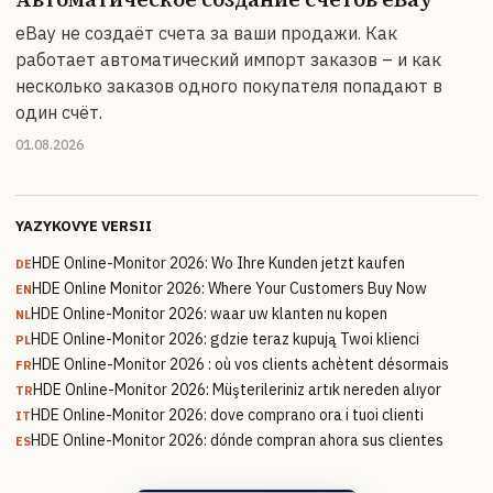
eBay не создаёт счета за ваши продажи. Как
работает автоматический импорт заказов – и как
несколько заказов одного покупателя попадают в
один счёт.
01.08.2026
YAZYKOVYE VERSII
HDE Online-Monitor 2026: Wo Ihre Kunden jetzt kaufen
DE
HDE Online Monitor 2026: Where Your Customers Buy Now
EN
HDE Online-Monitor 2026: waar uw klanten nu kopen
NL
HDE Online-Monitor 2026: gdzie teraz kupują Twoi klienci
PL
HDE Online-Monitor 2026 : où vos clients achètent désormais
FR
HDE Online-Monitor 2026: Müşterileriniz artık nereden alıyor
TR
HDE Online-Monitor 2026: dove comprano ora i tuoi clienti
IT
HDE Online-Monitor 2026: dónde compran ahora sus clientes
ES