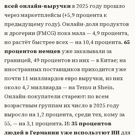
всей онлайн-выручки
в 2025 году прошло
через маркетплейсы (+5,9 процента к
предыдущему году). Онлайн-доля продуктов
и дрогерии (FMCG) пока мала — 4,9 процента,
но растёт быстрее всех — на 10,4 процента.
65
процентов немцев
уже заказывали за
границей, 49 процентов из них — в Китае; на
иностранных поставщиков приходится уже
почти 11 миллиардов евро выручки, из них
около 4,7 миллиарда — на Temu и Shein.
Онлайн-покупатели стареют: по всем
возрастным группам их число в 2025 году
выросло на 1,2 процента, среди тех, кому за
55, — на 3,1 процента. И:
35 процентов
людей в Германии уже используют ИИ
для