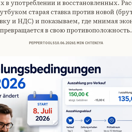
х в употреблении и восстановленных. Ра
утбуком старая ставка против новой (бру
вку и НДС) и показываем, где мнимая эк
превращается в свою противоположность.
PEPPERTOOLS
10.06.2026
1 MIN CHTENIYA