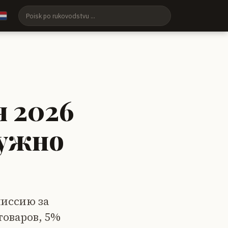
я 2026
нужно
миссию за
товаров, 5%