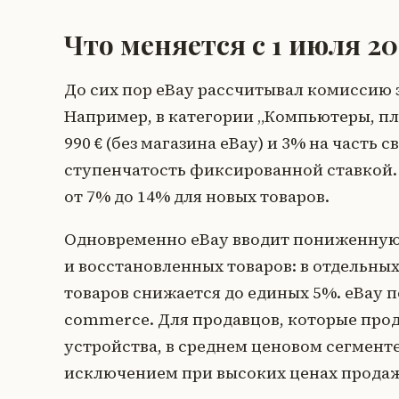
Что меняется с 1 июля 20
До сих пор eBay рассчитывал комиссию 
Например, в категории „Компьютеры, пл
990 € (без магазина eBay) и 3% на часть с
ступенчатость фиксированной ставкой. 
от 7% до 14% для новых товаров.
Одновременно eBay вводит пониженную 
и восстановленных товаров: в отдельны
товаров снижается до единых 5%. eBay п
commerce. Для продавцов, которые про
устройства, в среднем ценовом сегмент
исключением при высоких ценах продаж