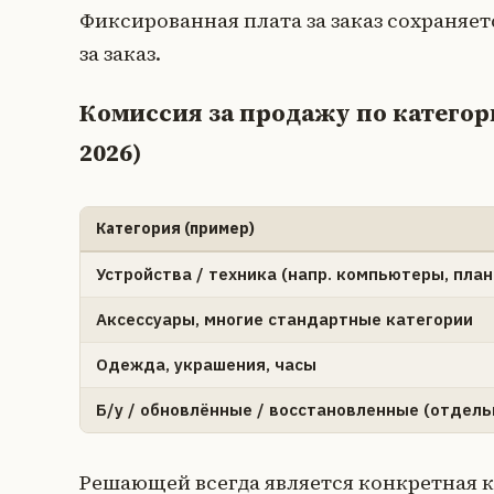
Фиксированная плата за заказ сохраняется: 
за заказ.
Комиссия за продажу по категор
2026)
Категория (пример)
Устройства / техника (напр. компьютеры, пла
Аксессуары, многие стандартные категории
Одежда, украшения, часы
Б/у / обновлённые / восстановленные (отдель
Решающей всегда является конкретная к