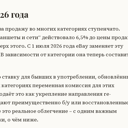
26 года
за продажу во многих категориях ступенчато.
аншеты и сети“ действовало 6,5% до цены прод
верх этого. С 1 июля 2026 года eBay заменяет эту
В зависимости от категории она теперь состави
ставку для бывших в употреблении, обновлённ
х категориях переменная комиссия для этих
одаёт это как укрепление направления re-
дают преимущественно б/у или восстановленны
е это реальное облегчение – с одним важным
и, о чём ниже.