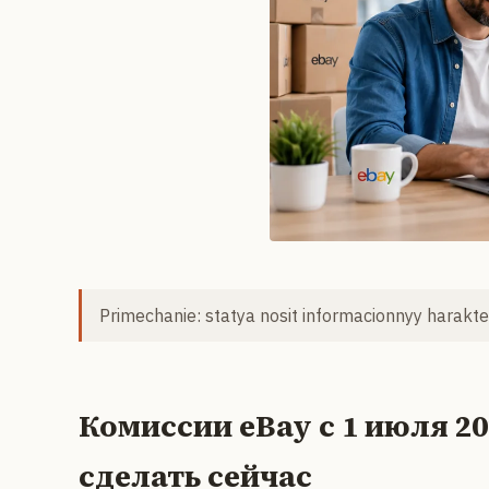
Primechanie: statya nosit informacionnyy harakter
Комиссии eBay с 1 июля 2
сделать сейчас