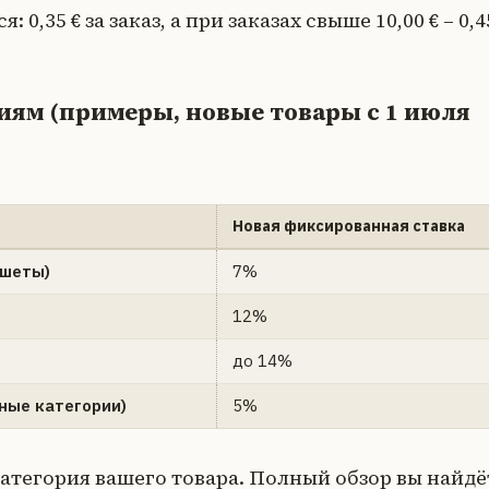
0,35 € за заказ, а при заказах свыше 10,00 € – 0,4
иям (примеры, новые товары с 1 июля
Новая фиксированная ставка
ншеты)
7%
12%
до 14%
ные категории)
5%
атегория вашего товара. Полный обзор вы найдё