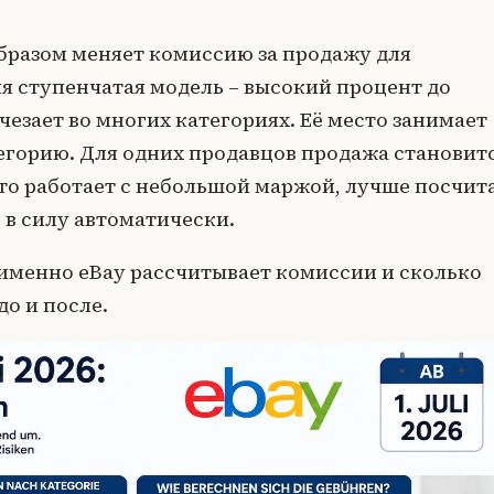
образом меняет комиссию за продажу для
я ступенчатая модель – высокий процент до
чезает во многих категориях. Её место занимает
горию. Для одних продавцов продажа становит
Кто работает с небольшой маржой, лучше посчит
 в силу автоматически.
к именно eBay рассчитывает комиссии и сколько
до и после.