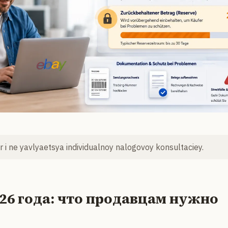
 i ne yavlyaetsya individualnoy nalogovoy konsultaciey.
026 года: что продавцам нужно