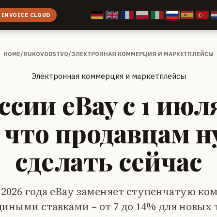
 INVOICE CLOUD
HOME
/
RUKOVODSTVO
/
ЭЛЕКТРОННАЯ КОММЕРЦИЯ И МАРКЕТПЛЕЙСЫ
Электронная коммерция и маркетплейсы
сии eBay с 1 июл
: что продавцам 
сделать сейчас
 2026 года eBay заменяет ступенчатую ко
иными ставками – от 7 до 14% для новых 