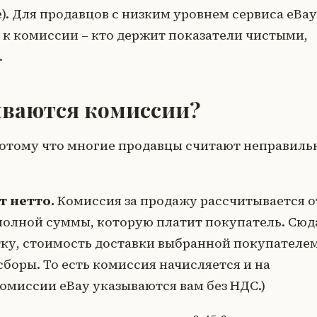
). Для продавцов с низким уровнем сервиса eBay
к комиссии – кто держит показатели чистыми,
.
ываются комиссии?
потому что многие продавцы считают неправиль
т нетто.
Комиссия за продажу рассчитывается о
 полной суммы, которую платит покупатель. Сюд
отку, стоимость доставки выбранной покупателе
боры. То есть комиссия начисляется и на
омиссии eBay указываются вам без НДС.)