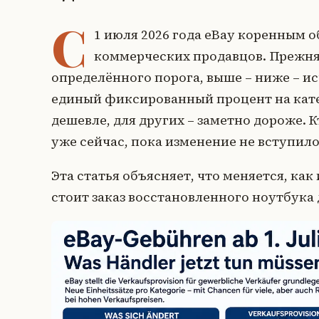
С
1 июля 2026 года eBay коренным 
коммерческих продавцов. Прежня
определённого порога, выше – ниже – ис
единый фиксированный процент на кате
дешевле, для других – заметно дороже. 
уже сейчас, пока изменение не вступило
Эта статья объясняет, что меняется, ка
стоит заказ восстановленного ноутбука 