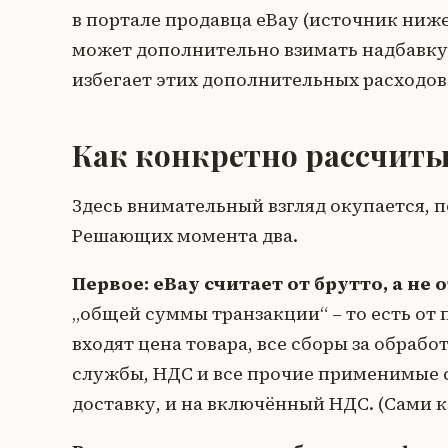
в портале продавца eBay (источник ниже
может дополнительно взимать надбавку 
избегает этих дополнительных расходов
Как конкретно рассчит
Здесь внимательный взгляд окупается, 
Решающих момента два.
Первое: eBay считает от брутто, а не о
„общей суммы транзакции“ – то есть от
входят цена товара, все сборы за обраб
службы, НДС и все прочие применимые с
доставку, и на включённый НДС. (Сами к