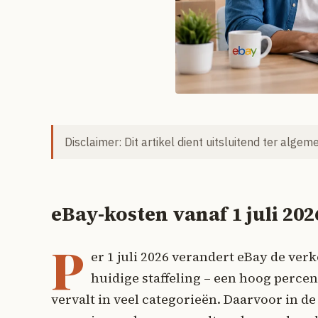
Disclaimer: Dit artikel dient uitsluitend ter alge
eBay-kosten vanaf 1 juli 20
P
er 1 juli 2026 verandert eBay de ver
huidige staffeling – een hoog percen
vervalt in veel categorieën. Daarvoor in d