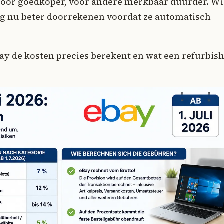
oor goedkoper, voor andere merkbaar duurder. Wi
ng nu beter doorrekenen voordat ze automatisch
eBay de kosten precies berekent en wat een refurbis