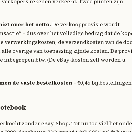
l verkopers rekenen verkeerd. Twee punten zijn
iet over het netto.
De verkoopprovisie wordt
nsactie“ – dus over het volledige bedrag dat de kop
alle verwerkingskosten, de verzendkosten van de do
alle overige van toepassing zijnde kosten. De provi
de inbegrepen btw. (De eBay-kosten zelf worden u
men de vaste bestelkosten
– €0,45 bij bestellingen
notebook
erkocht zonder eBay-Shop. Tot nu toe viel het onde