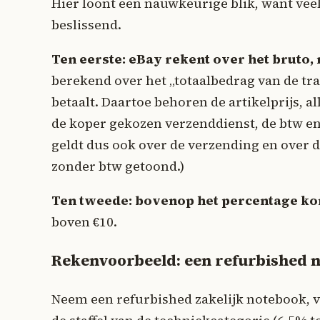
Hier loont een nauwkeurige blik, want vee
beslissend.
Ten eerste: eBay rekent over het bruto, n
berekend over het „totaalbedrag van de tra
betaalt. Daartoe behoren de artikelprijs, 
de koper gekozen verzenddienst, de btw en 
geldt dus ook over de verzending en over 
zonder btw getoond.)
Ten tweede: bovenop het percentage ko
boven €10.
Rekenvoorbeeld: een refurbished 
Neem een refurbished zakelijk notebook, v