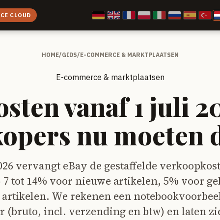
ICE CLOUD
HOME
/
GIDS
/
E-COMMERCE & MARKTPLAATSEN
E-commerce & marktplaatsen
sten vanaf 1 juli 2
kopers nu moeten 
2026 vervangt eBay de gestaffelde verkoopkos
– 7 tot 14% voor nieuwe artikelen, 5% voor ge
 artikelen. We rekenen een notebookvoorbee
 (bruto, incl. verzending en btw) en laten z