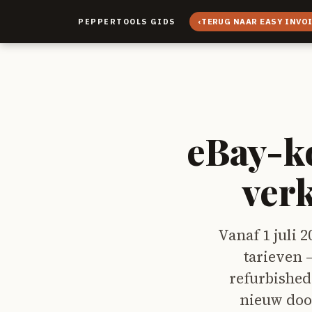
‹
TERUG NAAR EASY INVO
PEPPERTOOLS GIDS
eBay-ko
ver
Vanaf 1 juli 
tarieven 
refurbished
nieuw door