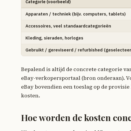
Categorie (voorbeeld)
Apparaten / techniek (bijv. computers, tablets)
Accessoires, veel standaardcategorieën
Kleding, sieraden, horloges
Gebruikt / gereviseerd / refurbished (geselectee
Bepalend is altijd de concrete categorie van
eBay-verkopersportaal (bron onderaan). V
eBay bovendien een toeslag op de provisie 
kosten.
Hoe worden de kosten con