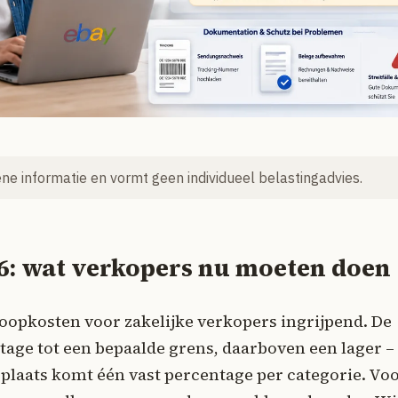
mene informatie en vormt geen individueel belastingadvies.
26: wat verkopers nu moeten doen
koopkosten voor zakelijke verkopers ingrijpend. De
tage tot een bepaalde grens, daarboven een lager –
e plaats komt één vast percentage per categorie. Vo