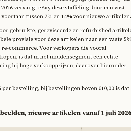
 2026 vervangt eBay deze staffeling door een vast
dat voortaan tussen 7% en 14% voor nieuwe artikelen
voor gebruikte, gereviseerde en refurbished artikel
abele provisie voor deze artikelen naar een vaste 5%
de re-commerce. Voor verkopers die vooral
kopen, is dat in het middensegment een echte
ering bij hoge verkoopprijzen, daarover hieronder
 per bestelling, bij bestellingen boven €10,00 is dat
eelden, nieuwe artikelen vanaf 1 juli 202