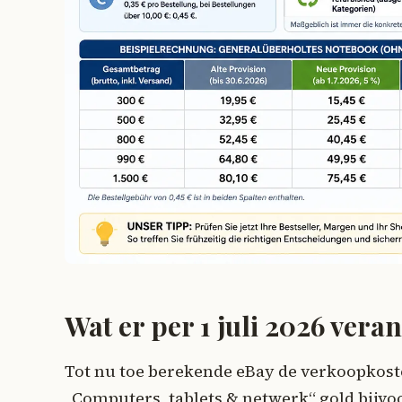
Wat er per 1 juli 2026 vera
Tot nu toe berekende eBay de verkoopkosten
„Computers, tablets & netwerk“ gold bijvo