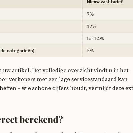
Nieuw vast tarief
7%
12%
tot 14%
rde categorieën)
5%
 uw artikel. Het volledige overzicht vindt u in het
oor verkopers met een lage servicestandaard kan
heffen – wie schone cijfers houdt, vermijdt deze ex
creet berekend?