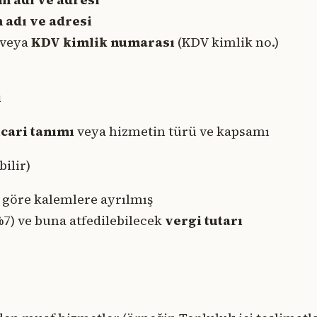
m adı ve adresi
veya
KDV kimlik numarası
(KDV kimlik no.)
ı
icari tanımı
veya hizmetin türü ve kapsamı
bilir)
a göre kalemlere ayrılmış
7) ve buna atfedilebilecek
vergi tutarı