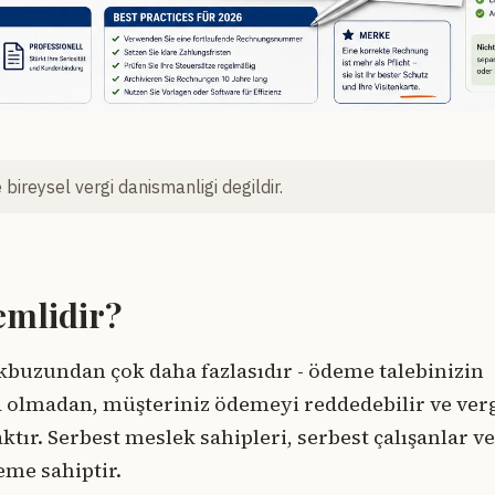
bireysel vergi danismanligi degildir.
emlidir?
kbuzundan çok daha fazlasıdır - ödeme talebinizin
ra olmadan, müşteriniz ödemeyi reddedebilir ve ver
ktır. Serbest meslek sahipleri, serbest çalışanlar ve
eme sahiptir.