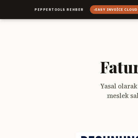
‹
EASY INVOICE CLOUD
PEPPERTOOLS REHBER
Fatur
Yasal olarak
meslek sah