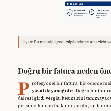
Uyari: Bu makale genel bilgilendirme amaclidir ve 
Doğru bir fatura neden ön
P
rofesyonel bir fatura, bir ödeme ma
yasal dayanağıdır
. Doğru bir fatu
dairesi girdi vergisi kesintisini tanımayaca
girişimciler için bu konu varoluşsal bir ön