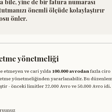
 bile, yine de bir fatura numarası
 tutmanızı önemli ölçüde kolaylaştırır
osu önler.
letme yönetmeliği
de etmeyen ve cari yılda
100.000 avrodan
fazla ciro
letme yönetmeliğinden yararlanabilir. Bu düzenle
r - önceki limitler 22.000 Avro ve 50.000 Avro idi.
orsunuz