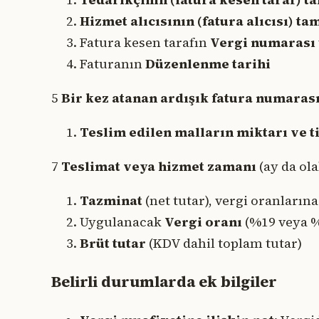
Hizmet alıcısının (fatura alıcısı) ta
Fatura kesen tarafın
Vergi numarası
Faturanın
Düzenlenme tarihi
5
Bir kez atanan ardışık fatura numaras
Teslim edilen malların miktarı ve t
7
Teslimat veya hizmet zamanı
(ay da ola
Tazminat
(net tutar), vergi oranların
Uygulanacak
Vergi oranı
(%19 veya %
Brüt tutar
(KDV dahil toplam tutar)
Belirli durumlarda ek bilgiler