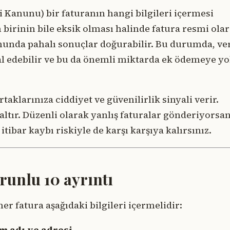
 Kanunu) bir faturanın hangi bilgileri içermesi
birinin bile eksik olması halinde fatura resmi ola
umunda pahalı sonuçlar doğurabilir. Bu durumda, ve
ptal edebilir ve bu da önemli miktarda ek ödemeye yo
taklarınıza ciddiyet ve güvenilirlik sinyali verir.
ltır. Düzenli olarak yanlış faturalar gönderiyorsan
tibar kaybı riskiyle de karşı karşıya kalırsınız.
runlu 10 ayrıntı
er fatura aşağıdaki bilgileri içermelidir:
am adı ve adresi